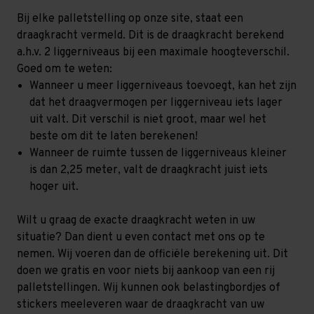
Bij elke palletstelling op onze site, staat een
draagkracht vermeld. Dit is de draagkracht berekend
a.h.v. 2 liggerniveaus bij een maximale hoogteverschil.
Goed om te weten:
Wanneer u meer liggerniveaus toevoegt, kan het zijn
dat het draagvermogen per liggerniveau iets lager
uit valt. Dit verschil is niet groot, maar wel het
beste om dit te laten berekenen!
Wanneer de ruimte tussen de liggerniveaus kleiner
is dan 2,25 meter, valt de draagkracht juist iets
hoger uit.
Wilt u graag de exacte draagkracht weten in uw
situatie? Dan dient u even contact met ons op te
nemen. Wij voeren dan de officiële berekening uit. Dit
doen we gratis en voor niets bij aankoop van een rij
palletstellingen. Wij kunnen ook belastingbordjes of
stickers meeleveren waar de draagkracht van uw