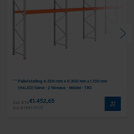
Palletstelling 4.500 mm x 11.300 mm x 1.100 mm
(HxLXD) Galva - 2 Niveaus - Middel - T80
€1.452,65
Excl. BTW
Incl. BTW
€1.757,71