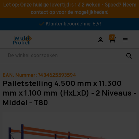
Let op: Onze huidige levertijd is 1 á 2 weken - Spoed? Neem
contact op voor de mogelijkheden!
Klantenbeoordeling: 8,9!
Zoeken
EAN. Nummer: 7434625593594
Palletstelling 4.500 mm x 11.300
mm x 1.100 mm (HxLxD) - 2 Niveaus -
Middel - T80