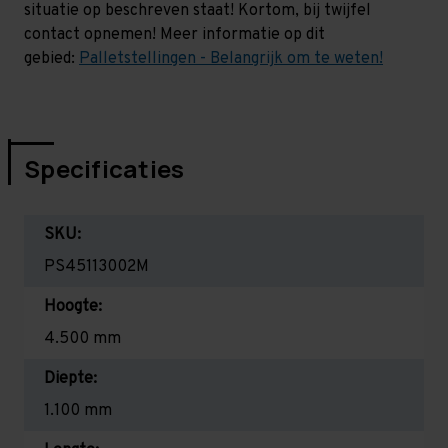
situatie op beschreven staat! Kortom, bij twijfel
contact opnemen! Meer informatie op dit
gebied:
Palletstellingen - Belangrijk om te weten!
Specificaties
SKU:
PS45113002M
Hoogte:
4.500 mm
Diepte:
1.100 mm