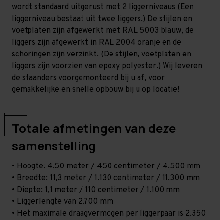
-
-
wordt standaard uitgerust met 2 liggerniveaus (Een
T80
T80
liggerniveau bestaat uit twee liggers.) De stijlen en
voetplaten zijn afgewerkt met RAL 5003 blauw, de
liggers zijn afgewerkt in RAL 2004 oranje en de
schoringen zijn verzinkt. (De stijlen, voetplaten en
liggers zijn voorzien van epoxy polyester.) Wij leveren
de staanders voorgemonteerd bij u af, voor
gemakkelijke en snelle opbouw bij u op locatie!
Totale afmetingen van deze
samenstelling
• Hoogte: 4,50 meter / 450 centimeter / 4.500 mm
• Breedte: 11,3 meter / 1.130 centimeter / 11.300 mm
• Diepte: 1,1 meter / 110 centimeter / 1.100 mm
• Liggerlengte van 2.700 mm
• Het maximale draagvermogen per liggerpaar is 2.350