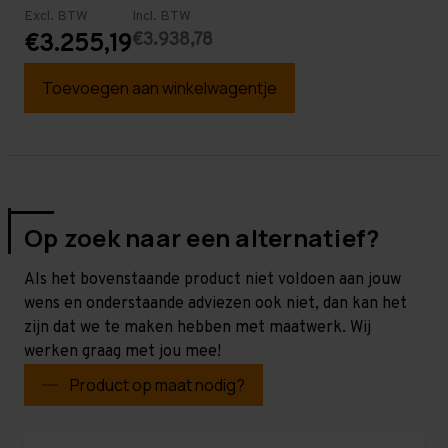
Excl. BTW
Incl. BTW
€3.938,78
€3.255,19
Toevoegen aan winkelwagentje
Op zoek naar een alternatief?
Als het bovenstaande product niet voldoen aan jouw
wens en onderstaande adviezen ook niet, dan kan het
zijn dat we te maken hebben met maatwerk. Wij
werken graag met jou mee!
Product op maat nodig?