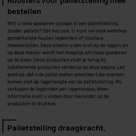
Roosters voor palletstelling mee
bestellen
Wilt u losse goederen opslaan in een palletstelling,
zonder pallets? Dat kan ook. U kunt via onze webshop
gemakkelijke houten legborden of roosters
meebestellen. Deze plaatst u dan in of op de liggers en
op deze manier wordt het mogelijk om losse goederen
op te slaan. Deze producten vindt je terug bij
bijbehorende producten verderop op deze pagina. Let
goed op, dat u de juiste maten selecteert die overeen
komen met de liggerlengte van de palletstelling. Wij
verkopen de legborden per liggerniveau. Meer
informatie kunt u vinden door hieronder op de
producten te drukken.
Palletstelling draagkracht,