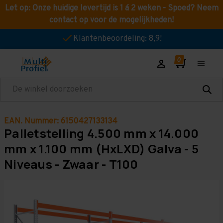
Let op: Onze huidige levertijd is 1 á 2 weken - Spoed? Neem
contact op voor de mogelijkheden!
Klantenbeoordeling: 8,9!
Zoeken
EAN. Nummer: 6150427133134
Palletstelling 4.500 mm x 14.000
mm x 1.100 mm (HxLXD) Galva - 5
Niveaus - Zwaar - T100