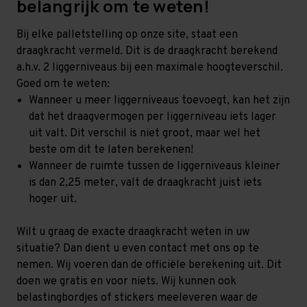
belangrijk om te weten!
Bij elke palletstelling op onze site, staat een
draagkracht vermeld. Dit is de draagkracht berekend
a.h.v. 2 liggerniveaus bij een maximale hoogteverschil.
Goed om te weten:
Wanneer u meer liggerniveaus toevoegt, kan het zijn
dat het draagvermogen per liggerniveau iets lager
uit valt. Dit verschil is niet groot, maar wel het
beste om dit te laten berekenen!
Wanneer de ruimte tussen de liggerniveaus kleiner
is dan 2,25 meter, valt de draagkracht juist iets
hoger uit.
Wilt u graag de exacte draagkracht weten in uw
situatie? Dan dient u even contact met ons op te
nemen. Wij voeren dan de officiële berekening uit. Dit
doen we gratis en voor niets. Wij kunnen ook
belastingbordjes of stickers meeleveren waar de