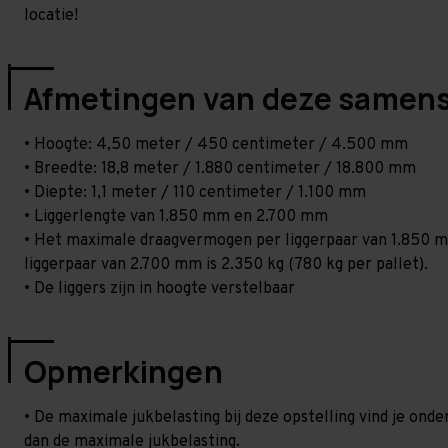
locatie!
Afmetingen van deze samens
• Hoogte: 4,50 meter / 450 centimeter / 4.500 mm
• Breedte: 18,8 meter / 1.880 centimeter / 18.800 mm
• Diepte: 1,1 meter / 110 centimeter / 1.100 mm
• Liggerlengte van 1.850 mm en 2.700 mm
• Het maximale draagvermogen per liggerpaar van 1.850 mm
liggerpaar van 2.700 mm is 2.350 kg (780 kg per pallet).
• De liggers zijn in hoogte verstelbaar
Opmerkingen
• De maximale jukbelasting bij deze opstelling vind je ond
dan de maximale jukbelasting.