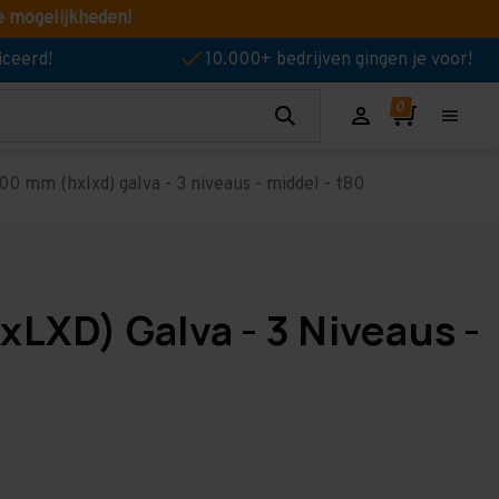
e mogelijkheden!
iceerd!
10.000+ bedrijven gingen je voor!
0 mm (hxlxd) galva - 3 niveaus - middel - t80
xLXD) Galva - 3 Niveaus -