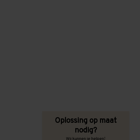
Oplossing op maat
nodig?
Wij kunnen je helpen!