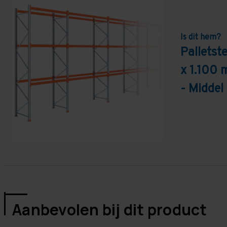
Is dit hem?
Pallets
x 1.100 
- Middel
Aanbevolen bij dit product