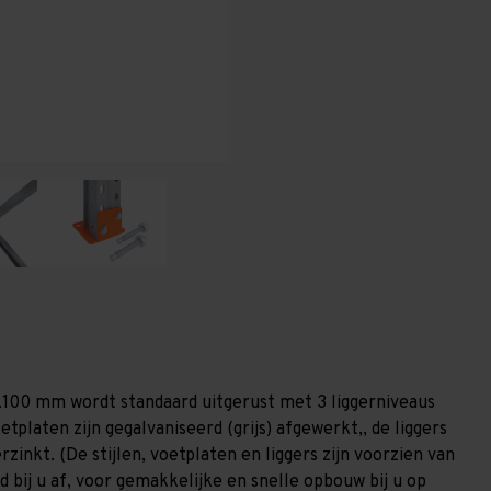
-
-
T80
T80
1.100 mm wordt standaard uitgerust met 3 liggerniveaus
etplaten zijn gegalvaniseerd (grijs) afgewerkt,, de liggers
zinkt. (De stijlen, voetplaten en liggers zijn voorzien van
 bij u af, voor gemakkelijke en snelle opbouw bij u op