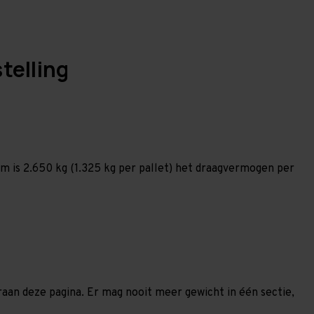
telling
 is 2.650 kg (1.325 kg per pallet) het draagvermogen per
eraan deze pagina. Er mag nooit meer gewicht in één sectie,