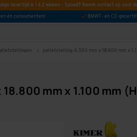
idige levertijd is 1 á 2 weken - Spoed? Neem contact op voor d
jven én consumenten!
BMWT- en CE-gecertif
alletstellingen
palletstelling 4.500 mm x 18.800 mm x 1.10
x 18.800 mm x 1.100 mm (H