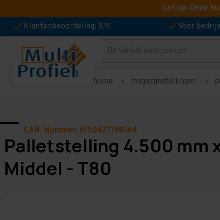
Let op: Onze hu
Klantenbeoordeling: 8,9!
Voor bedri
Zoeken
home
magazijnstellingen
p
EAN. Nummer: 6150427158144
Palletstelling 4.500 mm 
Middel - T80