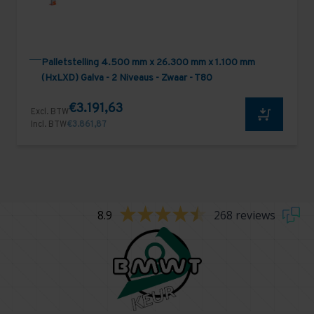
Palletstelling 4.500 mm x 26.300 mm x 1.100 mm
(HxLXD) Galva - 2 Niveaus - Zwaar - T80
€3.191,63
Excl. BTW
Incl. BTW
€3.861,87
8.9
268 reviews