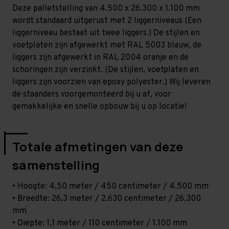
-
-
Deze palletstelling van 4.500 x 26.300 x 1.100 mm
T80
T80
wordt standaard uitgerust met 2 liggerniveaus (Een
liggerniveau bestaat uit twee liggers.) De stijlen en
voetplaten zijn afgewerkt met RAL 5003 blauw, de
liggers zijn afgewerkt in RAL 2004 oranje en de
schoringen zijn verzinkt. (De stijlen, voetplaten en
liggers zijn voorzien van epoxy polyester.) Wij leveren
de staanders voorgemonteerd bij u af, voor
gemakkelijke en snelle opbouw bij u op locatie!
Totale afmetingen van deze
samenstelling
• Hoogte: 4,50 meter / 450 centimeter / 4.500 mm
• Breedte: 26,3 meter / 2.630 centimeter / 26.300
mm
• Diepte: 1,1 meter / 110 centimeter / 1.100 mm