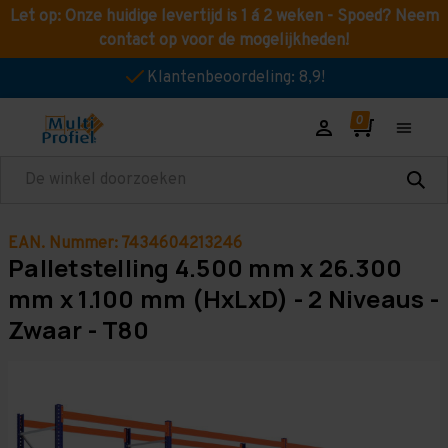
Let op: Onze huidige levertijd is 1 á 2 weken - Spoed? Neem
contact op voor de mogelijkheden!
Klantenbeoordeling: 8,9!
Zoeken
EAN. Nummer: 7434604213246
Palletstelling 4.500 mm x 26.300
mm x 1.100 mm (HxLxD) - 2 Niveaus -
Zwaar - T80