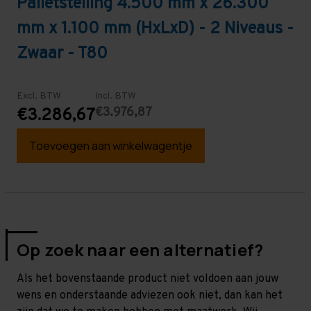
Palletstelling 4.500 mm x 26.300
mm x 1.100 mm (HxLxD) - 2 Niveaus -
Zwaar - T80
Excl. BTW
Incl. BTW
€3.976,87
€3.286,67
Toevoegen aan winkelwagentje
Op zoek naar een alternatief?
Als het bovenstaande product niet voldoen aan jouw
wens en onderstaande adviezen ook niet, dan kan het