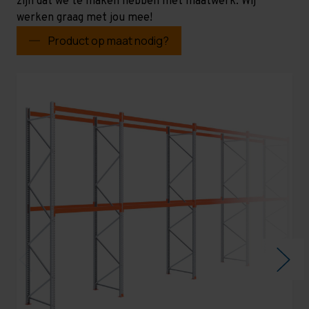
zijn dat we te maken hebben met maatwerk. Wij
werken graag met jou mee!
Product op maat nodig?