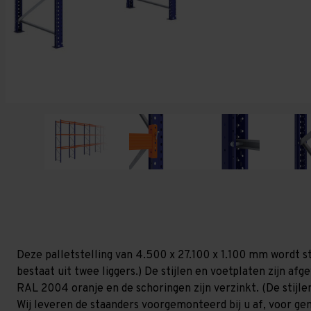
Deze palletstelling van 4.500 x 27.100 x 1.100 mm wordt s
bestaat uit twee liggers.) De stijlen en voetplaten zijn af
RAL 2004 oranje en de schoringen zijn verzinkt. (De stijlen
Wij leveren de staanders voorgemonteerd bij u af, voor gem