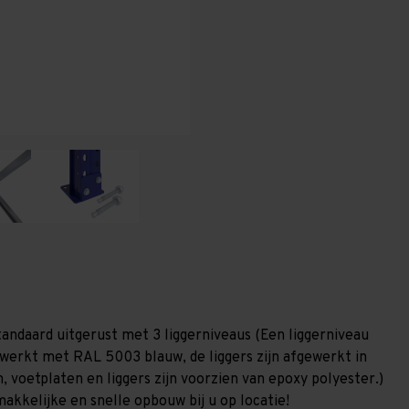
T80
T80
tandaard uitgerust met 3 liggerniveaus (Een liggerniveau
gewerkt met RAL 5003 blauw, de liggers zijn afgewerkt in
, voetplaten en liggers zijn voorzien van epoxy polyester.)
akkelijke en snelle opbouw bij u op locatie!