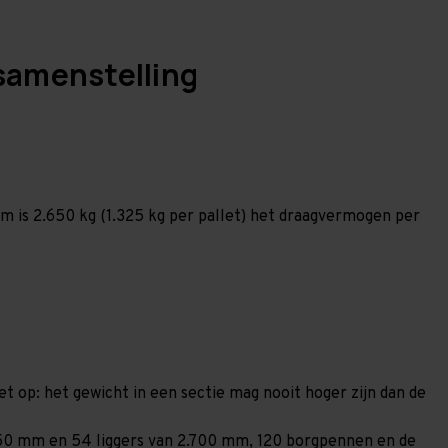
samenstelling
 is 2.650 kg (1.325 kg per pallet) het draagvermogen per
et op: het gewicht in een sectie mag nooit hoger zijn dan de
1.850 mm en 54 liggers van 2.700 mm, 120 borgpennen en de