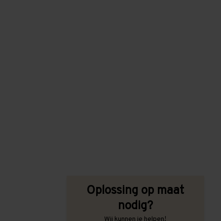
Oplossing op maat
nodig?
Wij kunnen je helpen!