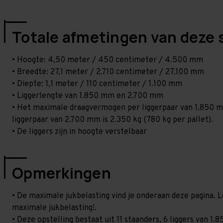
Totale afmetingen van deze 
• Hoogte: 4,50 meter / 450 centimeter / 4.500 mm
• Breedte: 27,1 meter / 2.710 centimeter / 27.100 mm
• Diepte: 1,1 meter / 110 centimeter / 1.100 mm
• Liggerlengte van 1.850 mm en 2.700 mm
• Het maximale draagvermogen per liggerpaar van 1.850 mm
liggerpaar van 2.700 mm is 2.350 kg (780 kg per pallet).
• De liggers zijn in hoogte verstelbaar
Opmerkingen
• De maximale jukbelasting vind je onderaan deze pagina. L
maximale jukbelasting!.
• Deze opstelling bestaat uit 11 staanders, 6 liggers van 