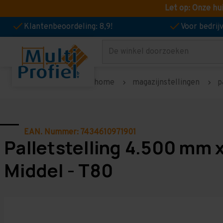
Let op: Onze hu
Klantenbeoordeling: 8,9!
Voor bedri
Zoeken
home
magazijnstellingen
p
EAN. Nummer: 7434610971901
Palletstelling 4.500 mm 
Middel - T80