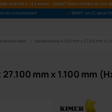
idige levertijd is 1 á 2 weken - Spoed? Neem contact op voor d
jven én consumenten!
BMWT- en CE-gecertif
alletstellingen
palletstelling 4.500 mm x 27.100 mm x 1.10
x 27.100 mm x 1.100 mm (Hx