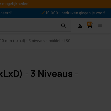
e mogelijkheden!
iceerd!
10.000+ bedrijven gingen je voor!
0 mm (hxlxd) - 3 niveaus - middel - t80
LxD) - 3 Niveaus -