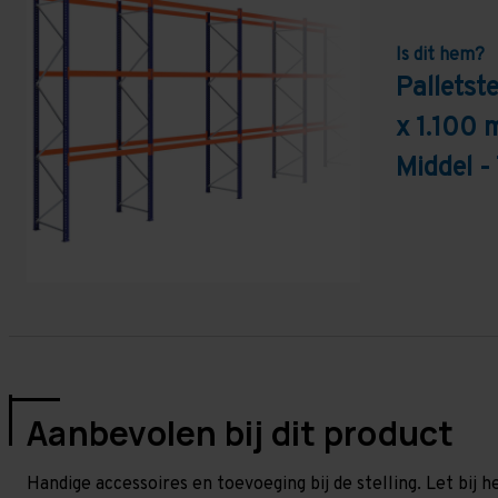
Is dit hem?
Palletst
x 1.100 
Middel -
Aanbevolen bij dit product
Handige accessoires en toevoeging bij de stelling. Let bij h