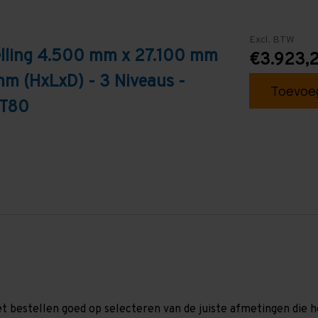
Excl. BTW
elling 4.500 mm x 27.100 mm
€3.923,
mm (HxLxD) - 3 Niveaus -
Toevoeg
 T80
et bestellen goed op selecteren van de juiste afmetingen die hor