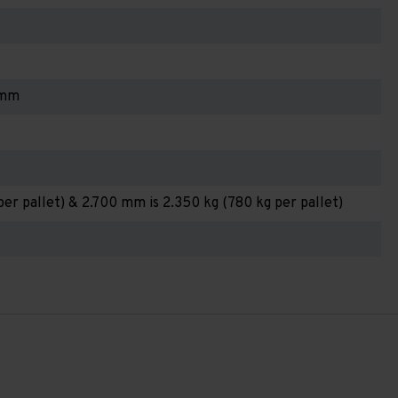
 mm
per pallet) & 2.700 mm is 2.350 kg (780 kg per pallet)