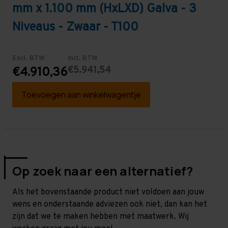
mm x 1.100 mm (HxLXD) Galva - 3
Niveaus - Zwaar - T100
Excl. BTW
Incl. BTW
€5.941,54
€4.910,36
Toevoegen aan winkelwagentje
Op zoek naar een alternatief?
Als het bovenstaande product niet voldoen aan jouw
wens en onderstaande adviezen ook niet, dan kan het
zijn dat we te maken hebben met maatwerk. Wij