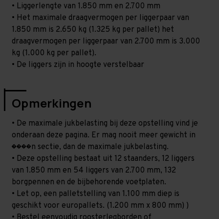
• Liggerlengte van 1.850 mm en 2.700 mm
• Het maximale draagvermogen per liggerpaar van
1.850 mm is 2.650 kg (1.325 kg per pallet) het
draagvermogen per liggerpaar van 2.700 mm is 3.000
kg (1.000 kg per pallet).
• De liggers zijn in hoogte verstelbaar
Opmerkingen
• De maximale jukbelasting bij deze opstelling vind je
onderaan deze pagina. Er mag nooit meer gewicht in
����n sectie, dan de maximale jukbelasting.
• Deze opstelling bestaat uit 12 staanders, 12 liggers
van 1.850 mm en 54 liggers van 2.700 mm, 132
borgpennen en de bijbehorende voetplaten.
• Let op, een palletstelling van 1.100 mm diep is
geschikt voor europallets. (1.200 mm x 800 mm) )
• Bestel eenvoudig roosterlegborden of