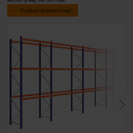
werken graag met jou mee!
Product op maat nodig?