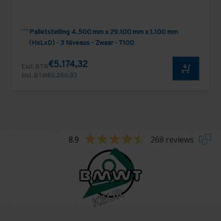
Palletstelling 4.500 mm x 29.100 mm x 1.100 mm
(HxLxD) - 3 Niveaus - Zwaar - T100
€5.174,32
Excl. BTW
Incl. BTW
€6.260,93
8.9
268 reviews