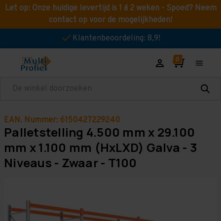
Let op: Onze huidige levertijd is 1 á 2 weken - Spoed? Neem
contact op voor de mogelijkheden!
Klantenbeoordeling: 8,9!
Zoeken
EAN. Nummer: 6150427229240
Palletstelling 4.500 mm x 29.100
mm x 1.100 mm (HxLXD) Galva - 3
Niveaus - Zwaar - T100