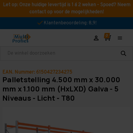
Let op: Onze huidige levertijd is 1 á 2 weken - Spoed? Neem
contact op voor de mogelijkheden!
Klantenbeoordeling: 8,9!
Zoeken
EAN. Nummer: 6150427234275
Palletstelling 4.500 mm x 30.000
mm x 1.100 mm (HxLXD) Galva - 5
Niveaus - Licht - T80