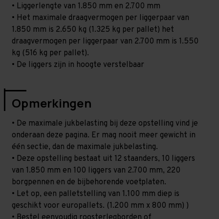
• Liggerlengte van 1.850 mm en 2.700 mm
• Het maximale draagvermogen per liggerpaar van
1.850 mm is 2.650 kg (1.325 kg per pallet) het
draagvermogen per liggerpaar van 2.700 mm is 1.550
kg (516 kg per pallet).
• De liggers zijn in hoogte verstelbaar
Opmerkingen
• De maximale jukbelasting bij deze opstelling vind je
onderaan deze pagina. Er mag nooit meer gewicht in
één sectie, dan de maximale jukbelasting.
• Deze opstelling bestaat uit 12 staanders, 10 liggers
van 1.850 mm en 100 liggers van 2.700 mm, 220
borgpennen en de bijbehorende voetplaten.
• Let op, een palletstelling van 1.100 mm diep is
geschikt voor europallets. (1.200 mm x 800 mm) )
• Bestel eenvoudig roosterlegborden of