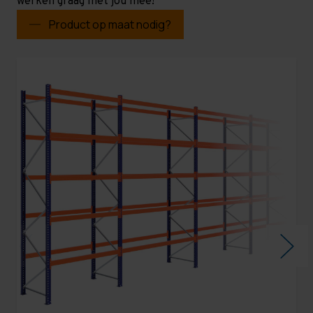
werken graag met jou mee!
Product op maat nodig?