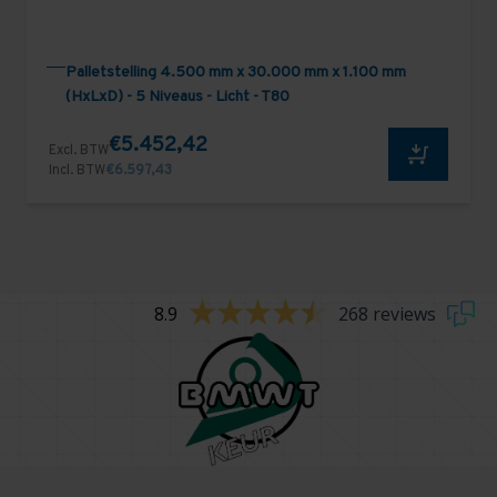
Palletstelling 4.500 mm x 30.000 mm x 1.100 mm
(HxLxD) - 5 Niveaus - Licht - T80
€5.452,42
Excl. BTW
Incl. BTW
€6.597,43
8.9
268 reviews