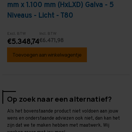
mm x 1.100 mm (HxLXD) Galva - 5
Niveaus - Licht - T80
Excl. BTW
Incl. BTW
€6.471,98
€5.348,74
Toevoegen aan winkelwagentje
Op zoek naar een alternatief?
Als het bovenstaande product niet voldoen aan jouw
wens en onderstaande adviezen ook niet, dan kan het
zijn dat we te maken hebben met maatwerk. Wij