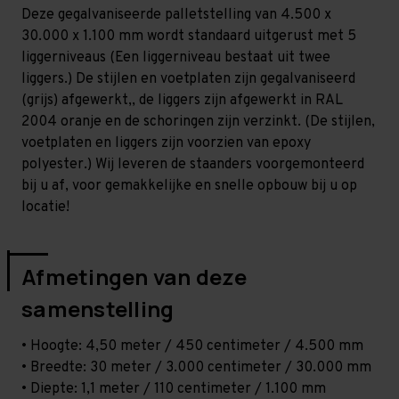
Licht
Licht
Deze gegalvaniseerde palletstelling van 4.500 x
-
-
T80
T80
30.000 x 1.100 mm wordt standaard uitgerust met 5
liggerniveaus (Een liggerniveau bestaat uit twee
liggers.) De stijlen en voetplaten zijn gegalvaniseerd
(grijs) afgewerkt,, de liggers zijn afgewerkt in RAL
2004 oranje en de schoringen zijn verzinkt. (De stijlen,
voetplaten en liggers zijn voorzien van epoxy
polyester.) Wij leveren de staanders voorgemonteerd
bij u af, voor gemakkelijke en snelle opbouw bij u op
locatie!
Afmetingen van deze
samenstelling
• Hoogte: 4,50 meter / 450 centimeter / 4.500 mm
• Breedte: 30 meter / 3.000 centimeter / 30.000 mm
• Diepte: 1,1 meter / 110 centimeter / 1.100 mm