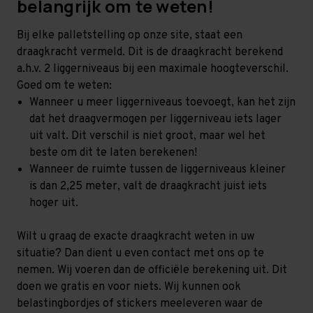
belangrijk om te weten!
Bij elke palletstelling op onze site, staat een
draagkracht vermeld. Dit is de draagkracht berekend
a.h.v. 2 liggerniveaus bij een maximale hoogteverschil.
Goed om te weten:
Wanneer u meer liggerniveaus toevoegt, kan het zijn
dat het draagvermogen per liggerniveau iets lager
uit valt. Dit verschil is niet groot, maar wel het
beste om dit te laten berekenen!
Wanneer de ruimte tussen de liggerniveaus kleiner
is dan 2,25 meter, valt de draagkracht juist iets
hoger uit.
Wilt u graag de exacte draagkracht weten in uw
situatie? Dan dient u even contact met ons op te
nemen. Wij voeren dan de officiële berekening uit. Dit
doen we gratis en voor niets. Wij kunnen ook
belastingbordjes of stickers meeleveren waar de