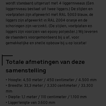
-
-
wordt standaard uitgerust met 4 liggerniveaus (Een
T100
T100
liggerniveau bestaat uit twee liggers.) De stijlen en
voetplaten zijn afgewerkt met RAL 5003 blauw, de
liggers zijn afgewerkt in RAL 2004 oranje en de
schoringen zijn verzinkt. (De stijlen, voetplaten en
liggers zijn voorzien van epoxy polyester.) Wij leveren
de staanders voorgemonteerd bij u af, voor
gemakkelijke en snelle opbouw bij u op locatie!
Totale afmetingen van deze
samenstelling
• Hoogte: 4,50 meter / 450 centimeter / 4.500 mm
• Breedte: 33,3 meter / 3.330 centimeter / 33.300
mm
• Diepte: 1,1 meter / 110 centimeter / 1.100 mm
• Liggerlengte van 3.600 mm