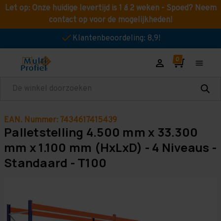
Let op: Onze huidige levertijd is 1 á 2 weken - Spoed? Neem
contact op voor de mogelijkheden!
Klantenbeoordeling: 8,9!
Zoeken
EAN. Nummer: 7434617415439
Palletstelling 4.500 mm x 33.300
mm x 1.100 mm (HxLxD) - 4 Niveaus -
Standaard - T100