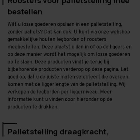
Roosters voor palletstelling mee
bestellen
Wilt u losse goederen opslaan in een palletstelling,
zonder pallets? Dat kan ook. U kunt via onze webshop
gemakkelijke houten legborden of roosters
meebestellen. Deze plaatst u dan in of op de liggers en
op deze manier wordt het mogelijk om losse goederen
op te slaan. Deze producten vindt je terug bij
bijbehorende producten verderop op deze pagina. Let
goed op, dat u de juiste maten selecteert die overeen
komen met de liggerlengte van de palletstelling. Wij
verkopen de legborden per liggerniveau. Meer
informatie kunt u vinden door hieronder op de
producten te drukken.
Palletstelling draagkracht,