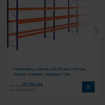
Palletstelling 4.500 mm x 33.300 mm x 1.100 mm
(HxLxD) - 5 Niveaus - Standaard - T100
€7.326,54
Excl. BTW
Incl. BTW
€8.865,11