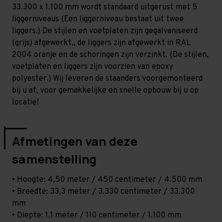
Zwaar
Zwaar
33.300 x 1.100 mm wordt standaard uitgerust met 5
-
-
T100
T100
liggerniveaus (Een liggerniveau bestaat uit twee
liggers.) De stijlen en voetplaten zijn gegalvaniseerd
(grijs) afgewerkt,, de liggers zijn afgewerkt in RAL
2004 oranje en de schoringen zijn verzinkt. (De stijlen,
voetplaten en liggers zijn voorzien van epoxy
polyester.) Wij leveren de staanders voorgemonteerd
bij u af, voor gemakkelijke en snelle opbouw bij u op
locatie!
Afmetingen van deze
samenstelling
• Hoogte: 4,50 meter / 450 centimeter / 4.500 mm
• Breedte: 33,3 meter / 3.330 centimeter / 33.300
mm
• Diepte: 1,1 meter / 110 centimeter / 1.100 mm