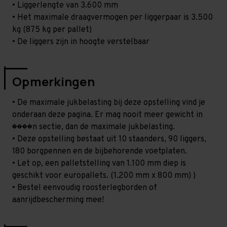
• Liggerlengte van 3.600 mm
• Het maximale draagvermogen per liggerpaar is 3.500
kg (875 kg per pallet)
• De liggers zijn in hoogte verstelbaar
Opmerkingen
• De maximale jukbelasting bij deze opstelling vind je
onderaan deze pagina. Er mag nooit meer gewicht in
����n sectie, dan de maximale jukbelasting.
• Deze opstelling bestaat uit 10 staanders, 90 liggers,
180 borgpennen en de bijbehorende voetplaten.
• Let op, een palletstelling van 1.100 mm diep is
geschikt voor europallets. (1.200 mm x 800 mm) )
• Bestel eenvoudig roosterlegborden of
aanrijdbescherming mee!