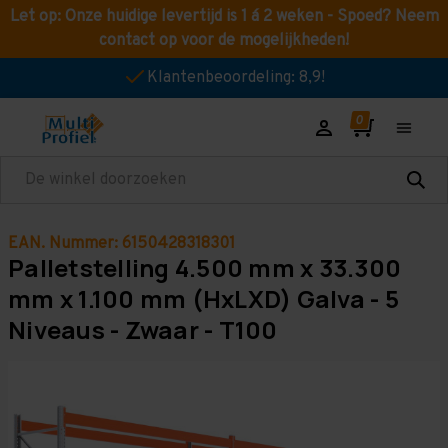
Let op: Onze huidige levertijd is 1 á 2 weken - Spoed? Neem
contact op voor de mogelijkheden!
Klantenbeoordeling: 8,9!
Zoeken
EAN. Nummer: 6150428318301
Palletstelling 4.500 mm x 33.300
mm x 1.100 mm (HxLXD) Galva - 5
Niveaus - Zwaar - T100