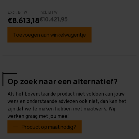
Excl. BTW
Incl. BTW
€10.421,95
€8.613,18
Toevoegen aan winkelwagentje
Op zoek naar een alternatief?
Als het bovenstaande product niet voldoen aan jouw
wens en onderstaande adviezen ook niet, dan kan het
zijn dat we te maken hebben met maatwerk. Wij
werken graag met jou mee!
Product op maat nodig?