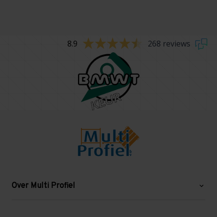
8.9
268 reviews
Over Multi Profiel
Over ons