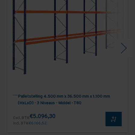
Palletstelling 4.500 mm x 36.500 mm x 1.100 mm
(HxLxD) - 3 Niveaus - Middel - T80
€5.096,30
Excl. BTW
Incl. BTW
€6.166,52