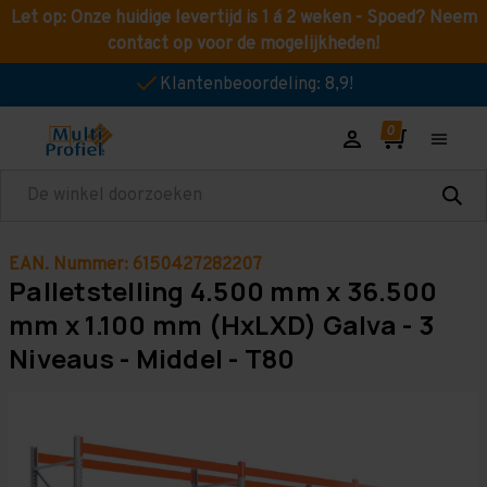
Let op: Onze huidige levertijd is 1 á 2 weken - Spoed? Neem
contact op voor de mogelijkheden!
Klantenbeoordeling: 8,9!
Zoeken
EAN. Nummer: 6150427282207
Palletstelling 4.500 mm x 36.500
mm x 1.100 mm (HxLXD) Galva - 3
Niveaus - Middel - T80