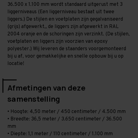
Middel
Middel
36.500 x 1.100 mm wordt standaard uitgerust met 3
-
-
T80
T80
liggerniveaus (Een liggerniveau bestaat uit twee
liggers.) De stijlen en voetplaten zijn gegalvaniseerd
(grijs) afgewerkt,, de liggers zijn afgewerkt in RAL
2004 oranje en de schoringen zijn verzinkt. (De stijlen,
voetplaten en liggers zijn voorzien van epoxy
polyester.) Wij leveren de staanders voorgemonteerd
bij u af, voor gemakkelijke en snelle opbouw bij u op
locatie!
Afmetingen van deze
samenstelling
• Hoogte: 4,50 meter / 450 centimeter / 4.500 mm
• Breedte: 36,5 meter / 3.650 centimeter / 36.500
mm
• Diepte: 1,1 meter / 110 centimeter / 1.100 mm