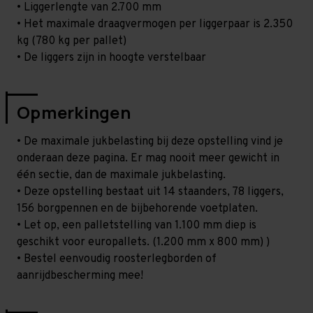
• Liggerlengte van 2.700 mm
• Het maximale draagvermogen per liggerpaar is 2.350
kg (780 kg per pallet)
• De liggers zijn in hoogte verstelbaar
Opmerkingen
• De maximale jukbelasting bij deze opstelling vind je
onderaan deze pagina. Er mag nooit meer gewicht in
één sectie, dan de maximale jukbelasting.
• Deze opstelling bestaat uit 14 staanders, 78 liggers,
156 borgpennen en de bijbehorende voetplaten.
• Let op, een palletstelling van 1.100 mm diep is
geschikt voor europallets. (1.200 mm x 800 mm) )
• Bestel eenvoudig roosterlegborden of
aanrijdbescherming mee!