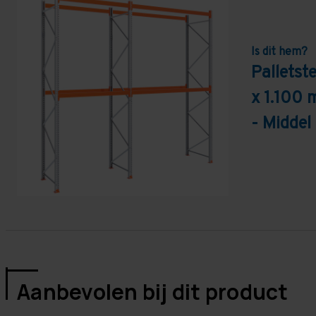
Is dit hem?
Pallets
x 1.100 
- Middel
Aanbevolen bij dit product