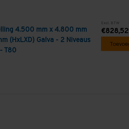
Excl. BTW
telling 4.500 mm x 4.800 mm
€828,52
mm (HxLXD) Galva - 2 Niveaus
Toevoeg
 - T80