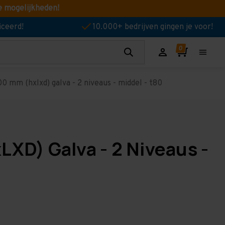
e mogelijkheden!
iceerd!
10.000+ bedrijven gingen je voor!
0 mm (hxlxd) galva - 2 niveaus - middel - t80
LXD) Galva - 2 Niveaus -