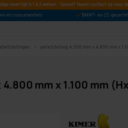
idige levertijd is 1 á 2 weken - Spoed? Neem contact op voor d
jven én consumenten!
BMWT- en CE-gecertif
alletstellingen
palletstelling 4.500 mm x 4.800 mm x 1.10
x 4.800 mm x 1.100 mm (Hx