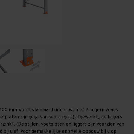
-
-
T80
T80
.100 mm wordt standaard uitgerust met 2 liggerniveaus
etplaten zijn gegalvaniseerd (grijs) afgewerkt,, de liggers
zinkt. (De stijlen, voetplaten en liggers zijn voorzien van
 bij u af, voor gemakkelijke en snelle opbouw bij u op