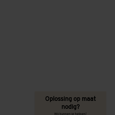
Oplossing op maat
nodig?
Wij kunnen je helpen!