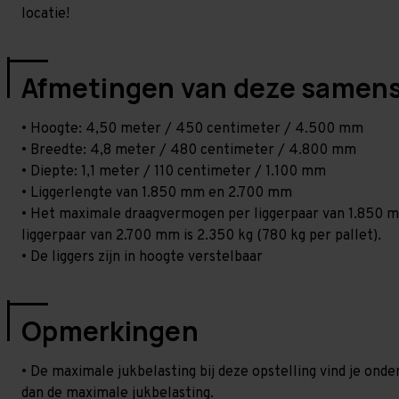
locatie!
Afmetingen van deze samens
• Hoogte: 4,50 meter / 450 centimeter / 4.500 mm
• Breedte: 4,8 meter / 480 centimeter / 4.800 mm
• Diepte: 1,1 meter / 110 centimeter / 1.100 mm
• Liggerlengte van 1.850 mm en 2.700 mm
• Het maximale draagvermogen per liggerpaar van 1.850 mm
liggerpaar van 2.700 mm is 2.350 kg (780 kg per pallet).
• De liggers zijn in hoogte verstelbaar
Opmerkingen
• De maximale jukbelasting bij deze opstelling vind je ond
dan de maximale jukbelasting.