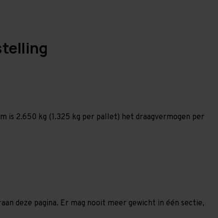
telling
 is 2.650 kg (1.325 kg per pallet) het draagvermogen per
eraan deze pagina. Er mag nooit meer gewicht in één sectie,