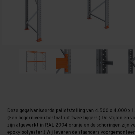
Deze gegalvaniseerde palletstelling van 4.500 x 4.000 x 1
(Een liggerniveau bestaat uit twee liggers.) De stijlen en vo
zijn afgewerkt in RAL 2004 oranje en de schoringen zijn ver
epoxy polyester.) Wij leveren de staanders voorgemonteerd