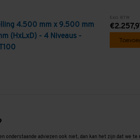
Excl. BTW
telling 4.500 mm x 9.500 mm
€2.257,9
mm (HxLxD) - 4 Niveaus -
Toevoeg
 T100
?
en onderstaande adviezen ook niet, dan kan het zijn dat we 