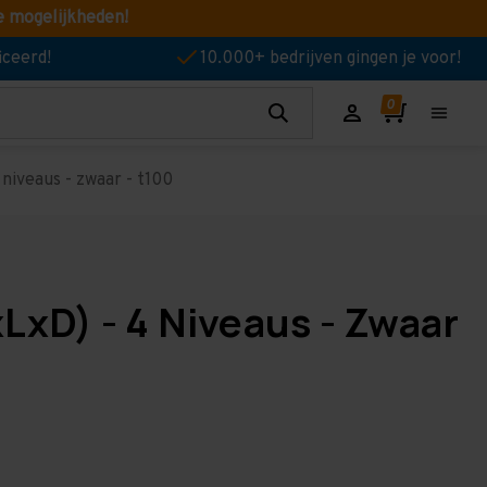
e mogelijkheden!
iceerd!
10.000+ bedrijven gingen je voor!
niveaus - zwaar - t100
LxD) - 4 Niveaus - Zwaar