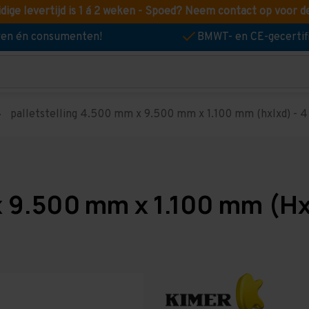
idige levertijd is 1 á 2 weken - Spoed? Neem contact op voor d
jven én consumenten!
BMWT- en CE-gecertif
palletstelling 4.500 mm x 9.500 mm x 1.100 mm (hxlxd) - 4 
x 9.500 mm x 1.100 mm (Hx