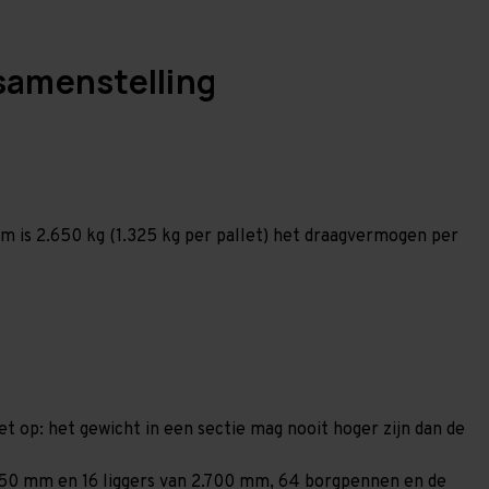
samenstelling
 is 2.650 kg (1.325 kg per pallet) het draagvermogen per
et op: het gewicht in een sectie mag nooit hoger zijn dan de
1.850 mm en 16 liggers van 2.700 mm, 64 borgpennen en de