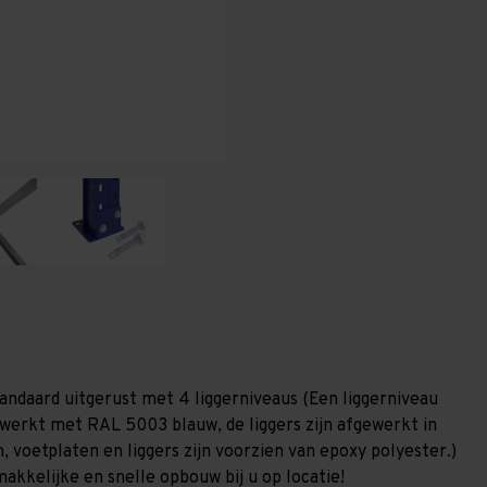
T100
T100
andaard uitgerust met 4 liggerniveaus (Een liggerniveau
gewerkt met RAL 5003 blauw, de liggers zijn afgewerkt in
, voetplaten en liggers zijn voorzien van epoxy polyester.)
akkelijke en snelle opbouw bij u op locatie!