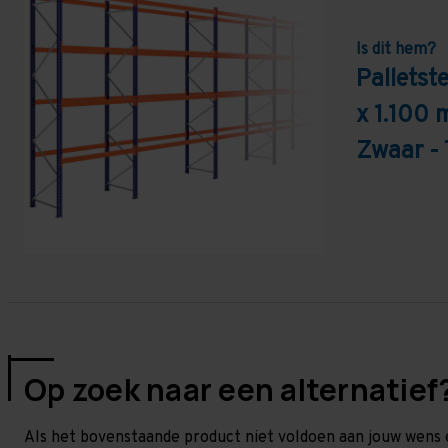
Is dit hem?
Pallets
x 1.100 
Zwaar -
Op zoek naar een alternatief
Als het bovenstaande product niet voldoen aan jouw wens 