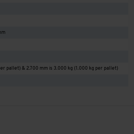
 mm
er pallet) & 2.700 mm is 3.000 kg (1.000 kg per pallet)