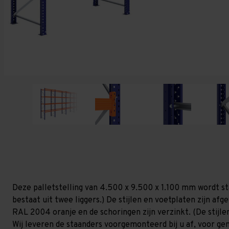
Deze palletstelling van 4.500 x 9.500 x 1.100 mm wordt st
bestaat uit twee liggers.) De stijlen en voetplaten zijn af
RAL 2004 oranje en de schoringen zijn verzinkt. (De stijlen
Wij leveren de staanders voorgemonteerd bij u af, voor gem