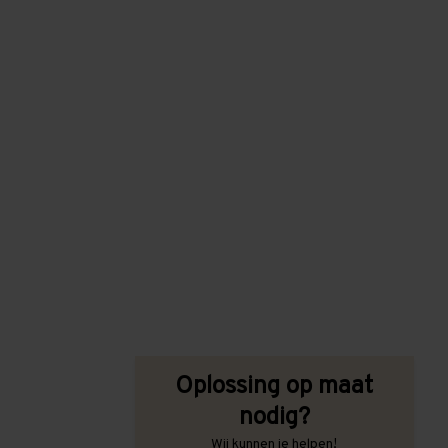
Oplossing op maat
nodig?
Wij kunnen je helpen!