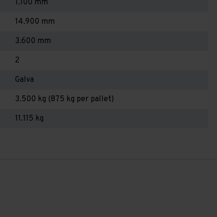
1.100 mm
14.900 mm
3.600 mm
2
Galva
3.500 kg (875 kg per pallet)
11.115 kg