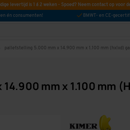
idige levertijd is 1 á 2 weken - Spoed? Neem contact op voor d
jven én consumenten!
BMWT- en CE-gecertif
palletstelling 5.000 mm x 14.900 mm x 1.100 mm (hxlxd) galv
x 14.900 mm x 1.100 mm (H