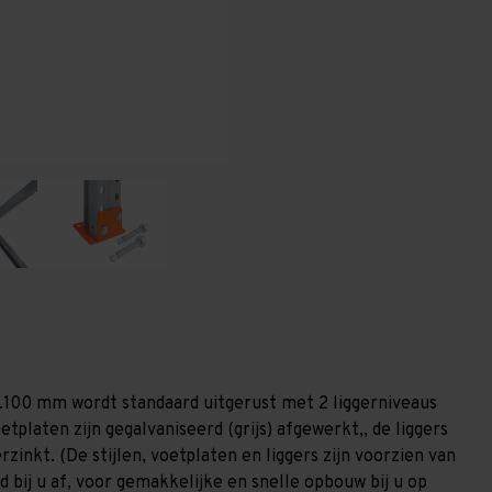
-
-
T100
T100
1.100 mm wordt standaard uitgerust met 2 liggerniveaus
etplaten zijn gegalvaniseerd (grijs) afgewerkt,, de liggers
zinkt. (De stijlen, voetplaten en liggers zijn voorzien van
 bij u af, voor gemakkelijke en snelle opbouw bij u op