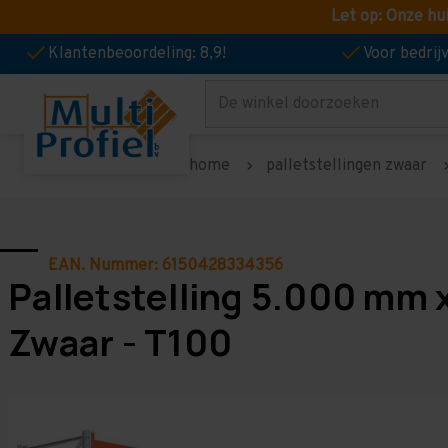
Let op: Onze hu
Klantenbeoordeling: 8,9!
Voor bedri
Zoeken
home
palletstellingen zwaar
EAN. Nummer: 6150428334356
Palletstelling 5.000 mm 
Zwaar - T100