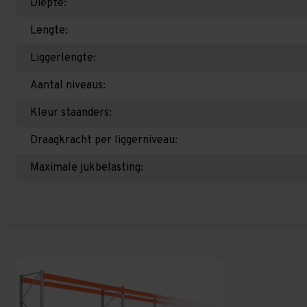
Diepte:
Lengte:
Liggerlengte:
Aantal niveaus:
Kleur staanders:
Draagkracht per liggerniveau:
Maximale jukbelasting: