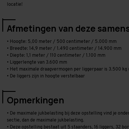
locatie!
Afmetingen van deze samens
• Hoogte: 5,00 meter / 500 centimeter / 5.000 mm
• Breedte: 14,9 meter / 1.490 centimeter / 14.900 mm
• Diepte: 1,1 meter / 110 centimeter / 1.100 mm
• Liggerlengte van 3.600 mm
• Het maximale draagvermogen per liggerpaar is 3.500 kg (
• De liggers zijn in hoogte verstelbaar
Opmerkingen
• De maximale jukbelasting bij deze opstelling vind je on
sectie, dan de maximale jukbelasting.
• Deze opstelling bestaat uit 5 staanders, 16 liggers, 32 