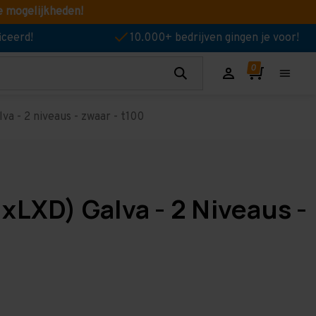
e mogelijkheden!
iceerd!
10.000+ bedrijven gingen je voor!
a - 2 niveaus - zwaar - t100
xLXD) Galva - 2 Niveaus -