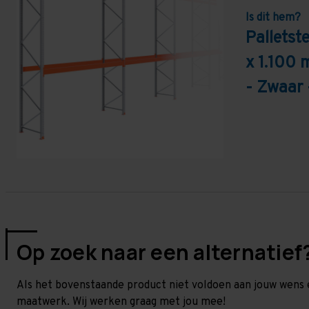
Is dit hem?
Pallets
x 1.100 
- Zwaar 
Op zoek naar een alternatief
Als het bovenstaande product niet voldoen aan jouw wens 
maatwerk. Wij werken graag met jou mee!