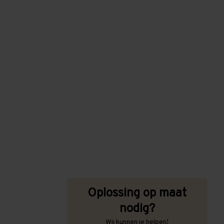
Oplossing op maat
nodig?
Wij kunnen je helpen!