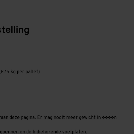
telling
875 kg per pallet)
deraan deze pagina. Er mag nooit meer gewicht in ����n
borgpennen en de bijbehorende voetplaten.