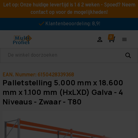
Let op: Onze huidige levertijd is 1 á 2 weken - Spoed? Neem
contact op voor de mogelijkheden!
Klantenbeoordeling: 8,9!
Zoeken
EAN. Nummer: 6150428339368
Palletstelling 5.000 mm x 18.600
mm x 1.100 mm (HxLXD) Galva - 4
Niveaus - Zwaar - T80