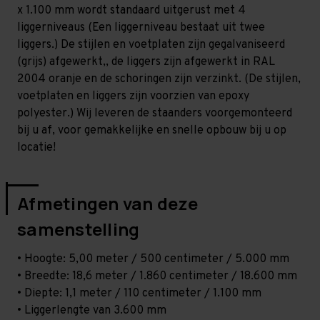
Zwaar
Zwaar
x 1.100 mm wordt standaard uitgerust met 4
-
-
T80
T80
liggerniveaus (Een liggerniveau bestaat uit twee
liggers.) De stijlen en voetplaten zijn gegalvaniseerd
(grijs) afgewerkt,, de liggers zijn afgewerkt in RAL
2004 oranje en de schoringen zijn verzinkt. (De stijlen,
voetplaten en liggers zijn voorzien van epoxy
polyester.) Wij leveren de staanders voorgemonteerd
bij u af, voor gemakkelijke en snelle opbouw bij u op
locatie!
Afmetingen van deze
samenstelling
• Hoogte: 5,00 meter / 500 centimeter / 5.000 mm
• Breedte: 18,6 meter / 1.860 centimeter / 18.600 mm
• Diepte: 1,1 meter / 110 centimeter / 1.100 mm
• Liggerlengte van 3.600 mm