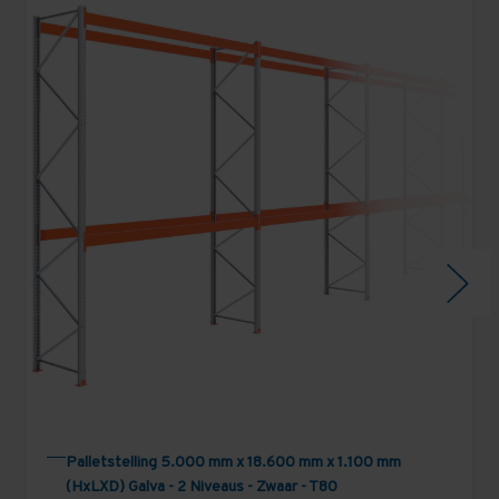
Palletstelling 5.000 mm x 18.600 mm x 1.100 mm
(HxLXD) Galva - 2 Niveaus - Zwaar - T80