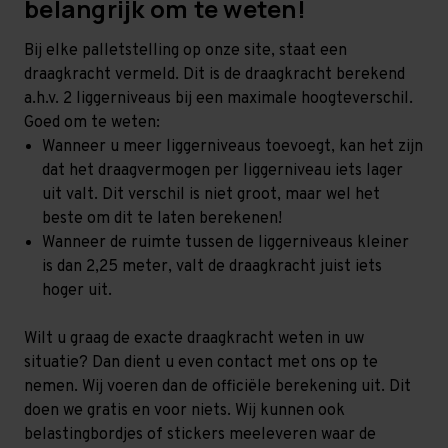
belangrijk om te weten!
Bij elke palletstelling op onze site, staat een
draagkracht vermeld. Dit is de draagkracht berekend
a.h.v. 2 liggerniveaus bij een maximale hoogteverschil.
Goed om te weten:
Wanneer u meer liggerniveaus toevoegt, kan het zijn
dat het draagvermogen per liggerniveau iets lager
uit valt. Dit verschil is niet groot, maar wel het
beste om dit te laten berekenen!
Wanneer de ruimte tussen de liggerniveaus kleiner
is dan 2,25 meter, valt de draagkracht juist iets
hoger uit.
Wilt u graag de exacte draagkracht weten in uw
situatie? Dan dient u even contact met ons op te
nemen. Wij voeren dan de officiële berekening uit. Dit
doen we gratis en voor niets. Wij kunnen ook
belastingbordjes of stickers meeleveren waar de