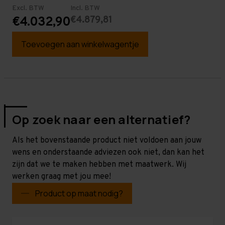
Excl. BTW
Incl. BTW
€4.879,81
€4.032,90
Toevoegen aan winkelwagentje
Op zoek naar een alternatief?
Als het bovenstaande product niet voldoen aan jouw
wens en onderstaande adviezen ook niet, dan kan het
zijn dat we te maken hebben met maatwerk. Wij
werken graag met jou mee!
Product op maat nodig?