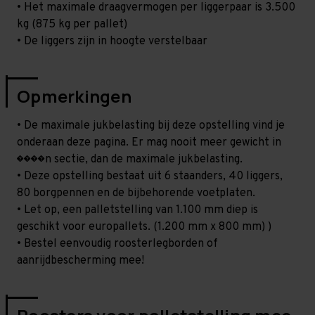
• Het maximale draagvermogen per liggerpaar is 3.500
kg (875 kg per pallet)
• De liggers zijn in hoogte verstelbaar
Opmerkingen
• De maximale jukbelasting bij deze opstelling vind je
onderaan deze pagina. Er mag nooit meer gewicht in
����n sectie, dan de maximale jukbelasting.
• Deze opstelling bestaat uit 6 staanders, 40 liggers,
80 borgpennen en de bijbehorende voetplaten.
• Let op, een palletstelling van 1.100 mm diep is
geschikt voor europallets. (1.200 mm x 800 mm) )
• Bestel eenvoudig roosterlegborden of
aanrijdbescherming mee!