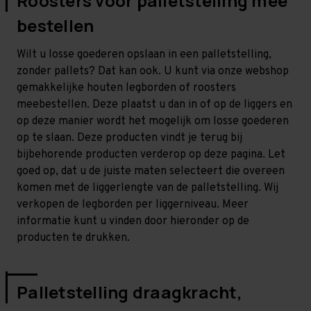
Roosters voor palletstelling mee
bestellen
Wilt u losse goederen opslaan in een palletstelling,
zonder pallets? Dat kan ook. U kunt via onze webshop
gemakkelijke houten legborden of roosters
meebestellen. Deze plaatst u dan in of op de liggers en
op deze manier wordt het mogelijk om losse goederen
op te slaan. Deze producten vindt je terug bij
bijbehorende producten verderop op deze pagina. Let
goed op, dat u de juiste maten selecteert die overeen
komen met de liggerlengte van de palletstelling. Wij
verkopen de legborden per liggerniveau. Meer
informatie kunt u vinden door hieronder op de
producten te drukken.
Palletstelling draagkracht,