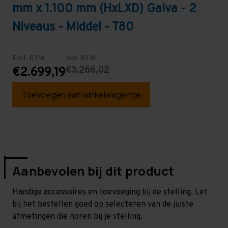
mm x 1.100 mm (HxLXD) Galva - 2
Niveaus - Middel - T80
Excl. BTW
Incl. BTW
€3.266,02
€2.699,19
Toevoegen aan winkelwagentje
Aanbevolen bij dit product
Handige accessoires en toevoeging bij de stelling. Let
bij het bestellen goed op selecteren van de juiste
afmetingen die horen bij je stelling.