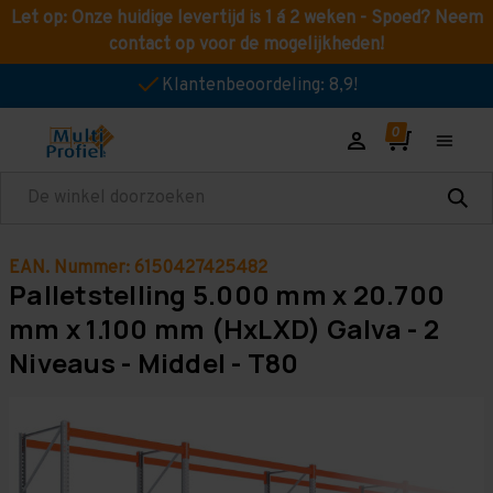
Let op: Onze huidige levertijd is 1 á 2 weken - Spoed? Neem
contact op voor de mogelijkheden!
Klantenbeoordeling: 8,9!
Zoeken
EAN. Nummer: 6150427425482
Palletstelling 5.000 mm x 20.700
mm x 1.100 mm (HxLXD) Galva - 2
Niveaus - Middel - T80