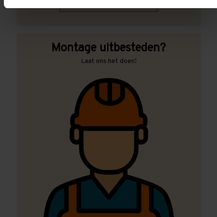
Contact met specialist
Montage uitbesteden?
Laat ons het doen!