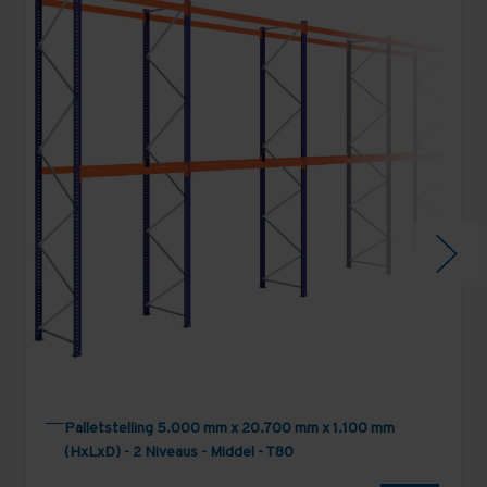
Palletstelling 5.000 mm x 20.700 mm x 1.100 mm
(HxLxD) - 2 Niveaus - Middel - T80