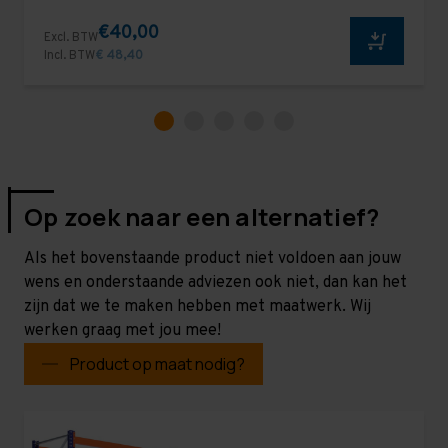
€40,00
Excl. BTW
Incl. BTW
€ 48,40
Op zoek naar een alternatief?
Als het bovenstaande product niet voldoen aan jouw
wens en onderstaande adviezen ook niet, dan kan het
zijn dat we te maken hebben met maatwerk. Wij
werken graag met jou mee!
Product op maat nodig?