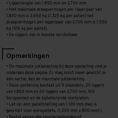
• Liggerlengte van 1.850 mm en 2.700 mm
• Het maximale draagvermogen per liggerpaar van
1.850 mm is 2.650 kg (1.325 kg per pallet) het
draagvermogen per liggerpaar van 2.700 mm is 1.550
kg (516 kg per pallet).
• De liggers zijn in hoogte verstelbaar
Opmerkingen
• De maximale jukbelasting bij deze opstelling vind je
onderaan deze pagina. Er mag nooit meer gewicht in
één sectie, dan de maximale jukbelasting.
• Deze opstelling bestaat uit 9 staanders, 20 liggers
van 1.850 mm en 60 liggers van 2.700 mm, 160
borgpennen en de bijbehorende voetplaten.
• Let op, een palletstelling van 1.100 mm diep is
geschikt voor europallets. (1.200 mm x 800 mm) )
• Bestel eenvoudig roosterlegborden of