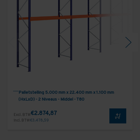
Palletstelling 5.000 mm x 22.400 mm x 1.100 mm
(HxLxD) - 2 Niveaus - Middel - T80
€2.874,87
Excl. BTW
Incl. BTW
€3.478,59