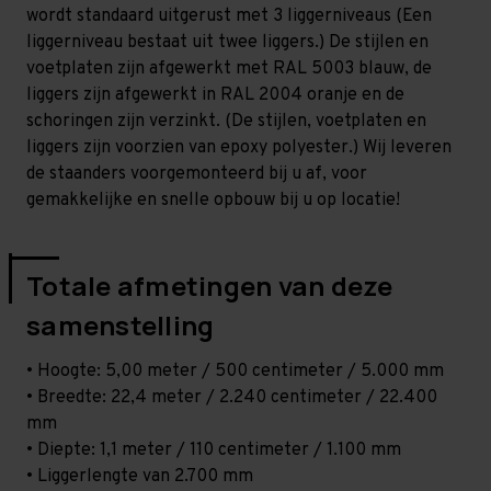
-
-
wordt standaard uitgerust met 3 liggerniveaus (Een
T80
T80
liggerniveau bestaat uit twee liggers.) De stijlen en
voetplaten zijn afgewerkt met RAL 5003 blauw, de
liggers zijn afgewerkt in RAL 2004 oranje en de
schoringen zijn verzinkt. (De stijlen, voetplaten en
liggers zijn voorzien van epoxy polyester.) Wij leveren
de staanders voorgemonteerd bij u af, voor
gemakkelijke en snelle opbouw bij u op locatie!
Totale afmetingen van deze
samenstelling
• Hoogte: 5,00 meter / 500 centimeter / 5.000 mm
• Breedte: 22,4 meter / 2.240 centimeter / 22.400
mm
• Diepte: 1,1 meter / 110 centimeter / 1.100 mm
• Liggerlengte van 2.700 mm