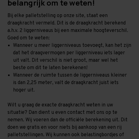
belangrijk om te weten!
Bij elke palletstelling op onze site, staat een
draagkracht vermeld. Dit is de draagkracht berekend
a.h.v. 2 liggerniveaus bij een maximale hoogteverschil.
Goed om te weten:
Wanneer u meer liggerniveaus toevoegt, kan het zijn
dat het draagvermogen per liggerniveau iets lager
uit valt. Dit verschil is niet groot, maar wel het
beste om dit te laten berekenen!
Wanneer de ruimte tussen de liggerniveaus kleiner
is dan 2,25 meter, valt de draagkracht juist iets
hoger uit.
Wilt u graag de exacte draagkracht weten in uw
situatie? Dan dient u even contact met ons op te
nemen. Wij voeren dan de officiële berekening uit. Dit
doen we gratis en voor niets bij aankoop van een rij
palletstellingen. Wij kunnen ook belastingbordjes of