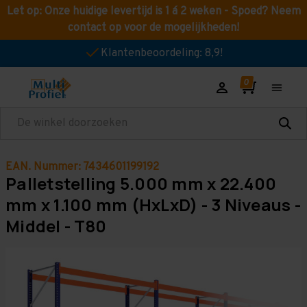
Let op: Onze huidige levertijd is 1 á 2 weken - Spoed? Neem
contact op voor de mogelijkheden!
Klantenbeoordeling: 8,9!
Zoeken
EAN. Nummer: 7434601199192
Palletstelling 5.000 mm x 22.400
mm x 1.100 mm (HxLxD) - 3 Niveaus -
Middel - T80