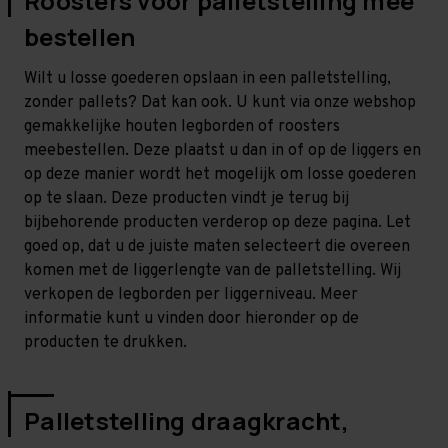
Roosters voor palletstelling mee
bestellen
Wilt u losse goederen opslaan in een palletstelling,
zonder pallets? Dat kan ook. U kunt via onze webshop
gemakkelijke houten legborden of roosters
meebestellen. Deze plaatst u dan in of op de liggers en
op deze manier wordt het mogelijk om losse goederen
op te slaan. Deze producten vindt je terug bij
bijbehorende producten verderop op deze pagina. Let
goed op, dat u de juiste maten selecteert die overeen
komen met de liggerlengte van de palletstelling. Wij
verkopen de legborden per liggerniveau. Meer
informatie kunt u vinden door hieronder op de
producten te drukken.
Palletstelling draagkracht,