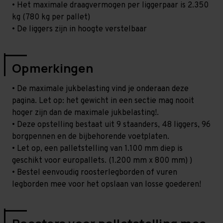
• Het maximale draagvermogen per liggerpaar is 2.350
kg (780 kg per pallet)
• De liggers zijn in hoogte verstelbaar
Opmerkingen
• De maximale jukbelasting vind je onderaan deze
pagina. Let op: het gewicht in een sectie mag nooit
hoger zijn dan de maximale jukbelasting!.
• Deze opstelling bestaat uit 9 staanders, 48 liggers, 96
borgpennen en de bijbehorende voetplaten.
• Let op, een palletstelling van 1.100 mm diep is
geschikt voor europallets. (1.200 mm x 800 mm) )
• Bestel eenvoudig roosterlegborden of vuren
legborden mee voor het opslaan van losse goederen!