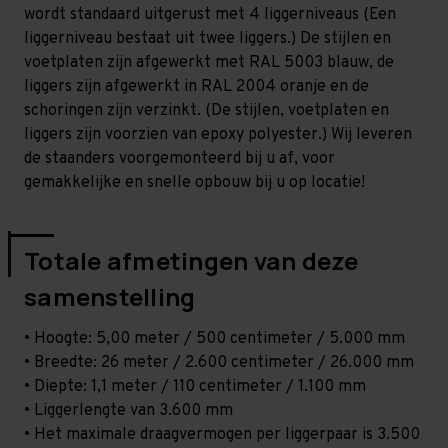
-
-
wordt standaard uitgerust met 4 liggerniveaus (Een
T100
T100
liggerniveau bestaat uit twee liggers.) De stijlen en
voetplaten zijn afgewerkt met RAL 5003 blauw, de
liggers zijn afgewerkt in RAL 2004 oranje en de
schoringen zijn verzinkt. (De stijlen, voetplaten en
liggers zijn voorzien van epoxy polyester.) Wij leveren
de staanders voorgemonteerd bij u af, voor
gemakkelijke en snelle opbouw bij u op locatie!
Totale afmetingen van deze
samenstelling
• Hoogte: 5,00 meter / 500 centimeter / 5.000 mm
• Breedte: 26 meter / 2.600 centimeter / 26.000 mm
• Diepte: 1,1 meter / 110 centimeter / 1.100 mm
• Liggerlengte van 3.600 mm
• Het maximale draagvermogen per liggerpaar is 3.500