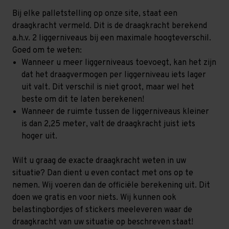
Bij elke palletstelling op onze site, staat een
draagkracht vermeld. Dit is de draagkracht berekend
a.h.v. 2 liggerniveaus bij een maximale hoogteverschil.
Goed om te weten:
Wanneer u meer liggerniveaus toevoegt, kan het zijn
dat het draagvermogen per liggerniveau iets lager
uit valt. Dit verschil is niet groot, maar wel het
beste om dit te laten berekenen!
Wanneer de ruimte tussen de liggerniveaus kleiner
is dan 2,25 meter, valt de draagkracht juist iets
hoger uit.
Wilt u graag de exacte draagkracht weten in uw
situatie? Dan dient u even contact met ons op te
nemen. Wij voeren dan de officiële berekening uit. Dit
doen we gratis en voor niets. Wij kunnen ook
belastingbordjes of stickers meeleveren waar de
draagkracht van uw situatie op beschreven staat!