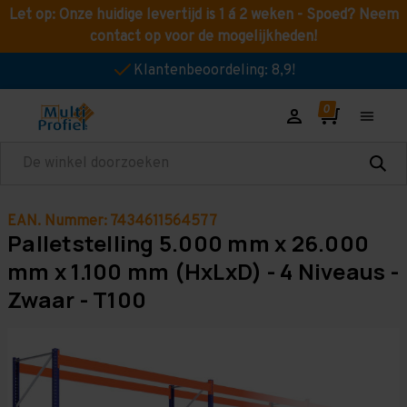
Let op: Onze huidige levertijd is 1 á 2 weken - Spoed? Neem
contact op voor de mogelijkheden!
Klantenbeoordeling: 8,9!
Zoeken
EAN. Nummer: 7434611564577
Palletstelling 5.000 mm x 26.000
mm x 1.100 mm (HxLxD) - 4 Niveaus -
Zwaar - T100