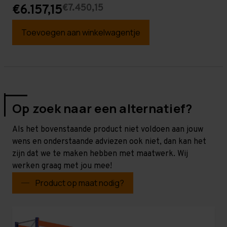
€7.450,15
€6.157,15
Toevoegen aan winkelwagentje
Op zoek naar een alternatief?
Als het bovenstaande product niet voldoen aan jouw
wens en onderstaande adviezen ook niet, dan kan het
zijn dat we te maken hebben met maatwerk. Wij
werken graag met jou mee!
Product op maat nodig?