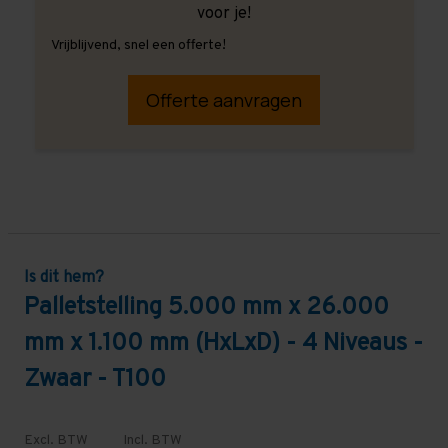
voor je!
Vrijblijvend, snel een offerte!
Offerte aanvragen
Is dit hem?
Palletstelling 5.000 mm x 26.000
mm x 1.100 mm (HxLxD) - 4 Niveaus -
Zwaar - T100
Excl. BTW
Incl. BTW