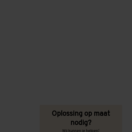
Oplossing op maat
nodig?
Wij kunnen je helpen!