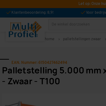
Let op: Onze hu
Klantenbeoordeling: 8,9!
Voor bedri
Zoeken
home
palletstellingen zwaar
EAN. Nummer: 6150427462494
Palletstelling 5.000 mm 
- Zwaar - T100