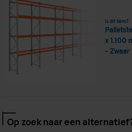
Is dit hem?
Pallets
x 1.100 
- Zwaar 
Op zoek naar een alternatief