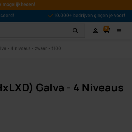
e mogelijkheden!
iceerd!
10.000+ bedrijven gingen je voor!
va - 4 niveaus - zwaar - t100
HxLXD) Galva - 4 Niveaus