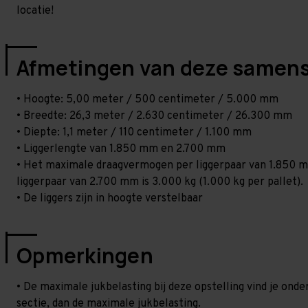
locatie!
Afmetingen van deze samens
• Hoogte: 5,00 meter / 500 centimeter / 5.000 mm
• Breedte: 26,3 meter / 2.630 centimeter / 26.300 mm
• Diepte: 1,1 meter / 110 centimeter / 1.100 mm
• Liggerlengte van 1.850 mm en 2.700 mm
• Het maximale draagvermogen per liggerpaar van 1.850 mm
liggerpaar van 2.700 mm is 3.000 kg (1.000 kg per pallet).
• De liggers zijn in hoogte verstelbaar
Opmerkingen
• De maximale jukbelasting bij deze opstelling vind je on
sectie, dan de maximale jukbelasting.