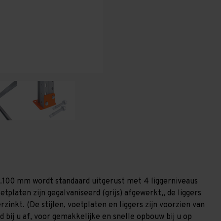
-
-
T100
T100
1.100 mm wordt standaard uitgerust met 4 liggerniveaus
etplaten zijn gegalvaniseerd (grijs) afgewerkt,, de liggers
zinkt. (De stijlen, voetplaten en liggers zijn voorzien van
 bij u af, voor gemakkelijke en snelle opbouw bij u op