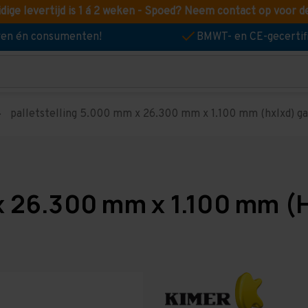
idige levertijd is 1 á 2 weken - Spoed? Neem contact op voor d
jven én consumenten!
BMWT- en CE-gecertif
palletstelling 5.000 mm x 26.300 mm x 1.100 mm (hxlxd) gal
x 26.300 mm x 1.100 mm (