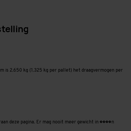
telling
 is 2.650 kg (1.325 kg per pallet) het draagvermogen per
deraan deze pagina. Er mag nooit meer gewicht in ����n