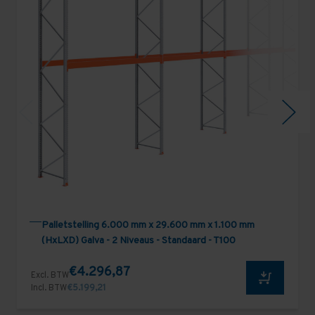
Palletstelling 6.000 mm x 29.600 mm x 1.100 mm
(HxLXD) Galva - 2 Niveaus - Standaard - T100
€4.296,87
Excl. BTW
Incl. BTW
€5.199,21