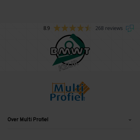
8.9
268 reviews
Over Multi Profiel
Over ons