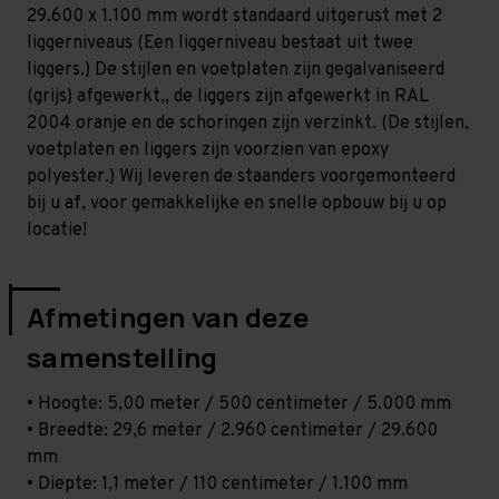
Standaard
Standaard
29.600 x 1.100 mm wordt standaard uitgerust met 2
-
-
T100
T100
liggerniveaus (Een liggerniveau bestaat uit twee
liggers.) De stijlen en voetplaten zijn gegalvaniseerd
(grijs) afgewerkt,, de liggers zijn afgewerkt in RAL
2004 oranje en de schoringen zijn verzinkt. (De stijlen,
voetplaten en liggers zijn voorzien van epoxy
polyester.) Wij leveren de staanders voorgemonteerd
bij u af, voor gemakkelijke en snelle opbouw bij u op
locatie!
Afmetingen van deze
samenstelling
• Hoogte: 5,00 meter / 500 centimeter / 5.000 mm
• Breedte: 29,6 meter / 2.960 centimeter / 29.600
mm
• Diepte: 1,1 meter / 110 centimeter / 1.100 mm