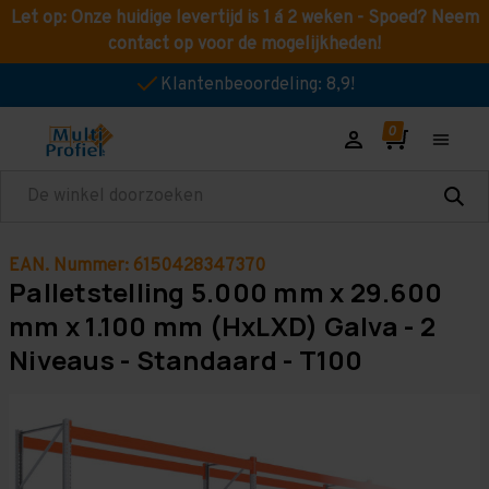
Let op: Onze huidige levertijd is 1 á 2 weken - Spoed? Neem
contact op voor de mogelijkheden!
Klantenbeoordeling: 8,9!
Zoeken
EAN. Nummer: 6150428347370
Palletstelling 5.000 mm x 29.600
mm x 1.100 mm (HxLXD) Galva - 2
Niveaus - Standaard - T100