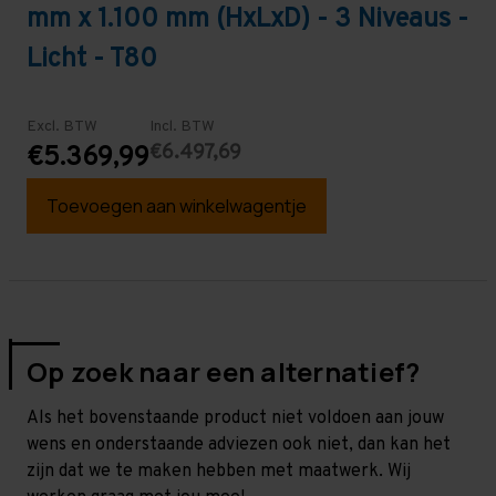
mm x 1.100 mm (HxLxD) - 3 Niveaus -
Licht - T80
Excl. BTW
Incl. BTW
€6.497,69
€5.369,99
Toevoegen aan winkelwagentje
Op zoek naar een alternatief?
Als het bovenstaande product niet voldoen aan jouw
wens en onderstaande adviezen ook niet, dan kan het
zijn dat we te maken hebben met maatwerk. Wij