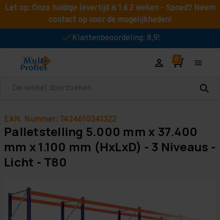
Let op: Onze huidige levertijd is 1 á 2 weken - Spoed? Neem
contact op voor de mogelijkheden!
Klantenbeoordeling: 8,9!
Zoeken
EAN. Nummer: 7434610341322
Palletstelling 5.000 mm x 37.400
mm x 1.100 mm (HxLxD) - 3 Niveaus -
Licht - T80