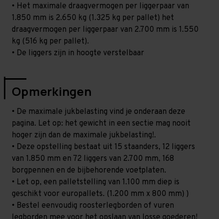
• Het maximale draagvermogen per liggerpaar van
1.850 mm is 2.650 kg (1.325 kg per pallet) het
draagvermogen per liggerpaar van 2.700 mm is 1.550
kg (516 kg per pallet).
• De liggers zijn in hoogte verstelbaar
Opmerkingen
• De maximale jukbelasting vind je onderaan deze
pagina. Let op: het gewicht in een sectie mag nooit
hoger zijn dan de maximale jukbelasting!.
• Deze opstelling bestaat uit 15 staanders, 12 liggers
van 1.850 mm en 72 liggers van 2.700 mm, 168
borgpennen en de bijbehorende voetplaten.
• Let op, een palletstelling van 1.100 mm diep is
geschikt voor europallets. (1.200 mm x 800 mm) )
• Bestel eenvoudig roosterlegborden of vuren
legborden mee voor het opslaan van losse goederen!