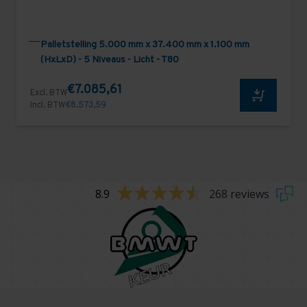
Palletstelling 5.000 mm x 37.400 mm x 1.100 mm
(HxLxD) - 5 Niveaus - Licht - T80
€7.085,61
Excl. BTW
Incl. BTW
€8.573,59
8.9
268 reviews