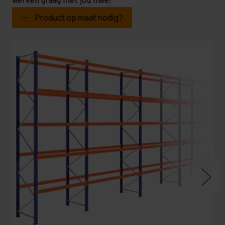
werken graag met jou mee!
Product op maat nodig?