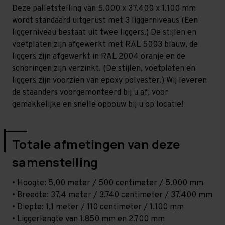
-
-
Deze palletstelling van 5.000 x 37.400 x 1.100 mm
T80
T80
wordt standaard uitgerust met 3 liggerniveaus (Een
liggerniveau bestaat uit twee liggers.) De stijlen en
voetplaten zijn afgewerkt met RAL 5003 blauw, de
liggers zijn afgewerkt in RAL 2004 oranje en de
schoringen zijn verzinkt. (De stijlen, voetplaten en
liggers zijn voorzien van epoxy polyester.) Wij leveren
de staanders voorgemonteerd bij u af, voor
gemakkelijke en snelle opbouw bij u op locatie!
Totale afmetingen van deze
samenstelling
• Hoogte: 5,00 meter / 500 centimeter / 5.000 mm
• Breedte: 37,4 meter / 3.740 centimeter / 37.400 mm
• Diepte: 1,1 meter / 110 centimeter / 1.100 mm
• Liggerlengte van 1.850 mm en 2.700 mm