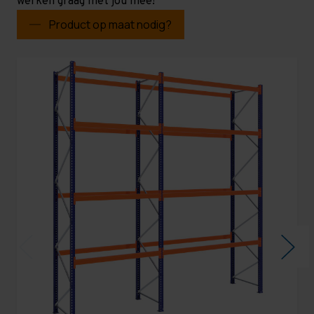
werken graag met jou mee!
Product op maat nodig?