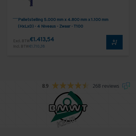
Palletstelling 5.000 mm x 4.800 mm x 1.100 mm
(HxLxD) - 4 Niveaus - Zwaar - T100
€1.413,54
Excl. BTW
Incl. BTW
€1.710,38
8.9
268 reviews