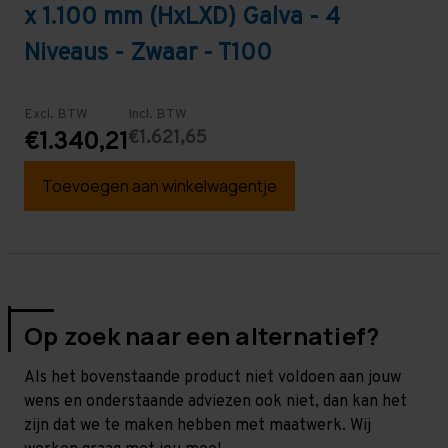
x 1.100 mm (HxLXD) Galva - 4
Niveaus - Zwaar - T100
Excl. BTW
Incl. BTW
€1.621,65
€1.340,21
Toevoegen aan winkelwagentje
Op zoek naar een alternatief?
Als het bovenstaande product niet voldoen aan jouw
wens en onderstaande adviezen ook niet, dan kan het
zijn dat we te maken hebben met maatwerk. Wij