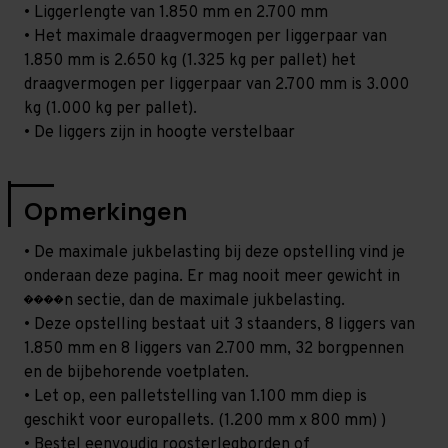
• Liggerlengte van 1.850 mm en 2.700 mm
• Het maximale draagvermogen per liggerpaar van
1.850 mm is 2.650 kg (1.325 kg per pallet) het
draagvermogen per liggerpaar van 2.700 mm is 3.000
kg (1.000 kg per pallet).
• De liggers zijn in hoogte verstelbaar
Opmerkingen
• De maximale jukbelasting bij deze opstelling vind je
onderaan deze pagina. Er mag nooit meer gewicht in
����n sectie, dan de maximale jukbelasting.
• Deze opstelling bestaat uit 3 staanders, 8 liggers van
1.850 mm en 8 liggers van 2.700 mm, 32 borgpennen
en de bijbehorende voetplaten.
• Let op, een palletstelling van 1.100 mm diep is
geschikt voor europallets. (1.200 mm x 800 mm) )
• Bestel eenvoudig roosterlegborden of