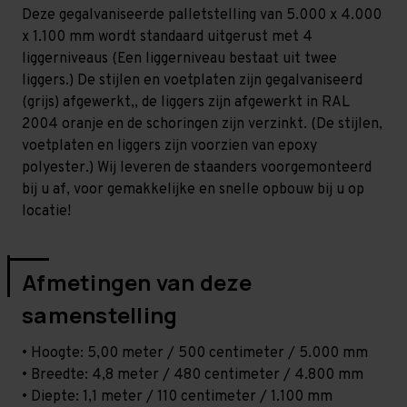
Zwaar
Zwaar
Deze gegalvaniseerde palletstelling van 5.000 x 4.000
-
-
T100
T100
x 1.100 mm wordt standaard uitgerust met 4
liggerniveaus (Een liggerniveau bestaat uit twee
liggers.) De stijlen en voetplaten zijn gegalvaniseerd
(grijs) afgewerkt,, de liggers zijn afgewerkt in RAL
2004 oranje en de schoringen zijn verzinkt. (De stijlen,
voetplaten en liggers zijn voorzien van epoxy
polyester.) Wij leveren de staanders voorgemonteerd
bij u af, voor gemakkelijke en snelle opbouw bij u op
locatie!
Afmetingen van deze
samenstelling
• Hoogte: 5,00 meter / 500 centimeter / 5.000 mm
• Breedte: 4,8 meter / 480 centimeter / 4.800 mm
• Diepte: 1,1 meter / 110 centimeter / 1.100 mm