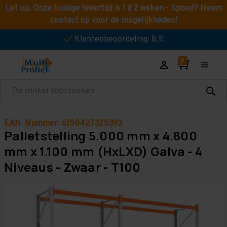
Let op: Onze huidige levertijd is 1 á 2 weken - Spoed? Neem
contact op voor de mogelijkheden!
Klantenbeoordeling: 8,9!
Zoeken
EAN. Nummer: 6150427325393
Palletstelling 5.000 mm x 4.800
mm x 1.100 mm (HxLXD) Galva - 4
Niveaus - Zwaar - T100