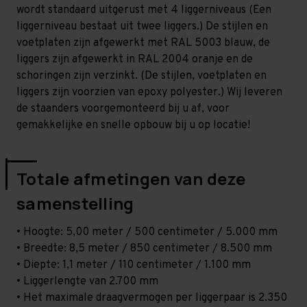
-
-
wordt standaard uitgerust met 4 liggerniveaus (Een
T100
T100
liggerniveau bestaat uit twee liggers.) De stijlen en
voetplaten zijn afgewerkt met RAL 5003 blauw, de
liggers zijn afgewerkt in RAL 2004 oranje en de
schoringen zijn verzinkt. (De stijlen, voetplaten en
liggers zijn voorzien van epoxy polyester.) Wij leveren
de staanders voorgemonteerd bij u af, voor
gemakkelijke en snelle opbouw bij u op locatie!
Totale afmetingen van deze
samenstelling
• Hoogte: 5,00 meter / 500 centimeter / 5.000 mm
• Breedte: 8,5 meter / 850 centimeter / 8.500 mm
• Diepte: 1,1 meter / 110 centimeter / 1.100 mm
• Liggerlengte van 2.700 mm
• Het maximale draagvermogen per liggerpaar is 2.350