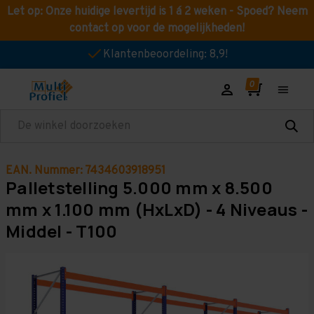
Let op: Onze huidige levertijd is 1 á 2 weken - Spoed? Neem
contact op voor de mogelijkheden!
Klantenbeoordeling: 8,9!
Zoeken
EAN. Nummer: 7434603918951
Palletstelling 5.000 mm x 8.500
mm x 1.100 mm (HxLxD) - 4 Niveaus -
Middel - T100