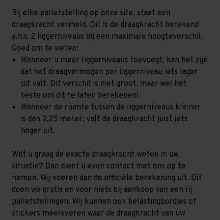
Bij elke palletstelling op onze site, staat een
draagkracht vermeld. Dit is de draagkracht berekend
a.h.v. 2 liggerniveaus bij een maximale hoogteverschil.
Goed om te weten:
Wanneer u meer liggerniveaus toevoegt, kan het zijn
dat het draagvermogen per liggerniveau iets lager
uit valt. Dit verschil is niet groot, maar wel het
beste om dit te laten berekenen!
Wanneer de ruimte tussen de liggerniveaus kleiner
is dan 2,25 meter, valt de draagkracht juist iets
hoger uit.
Wilt u graag de exacte draagkracht weten in uw
situatie? Dan dient u even contact met ons op te
nemen. Wij voeren dan de officiële berekening uit. Dit
doen we gratis en voor niets bij aankoop van een rij
palletstellingen. Wij kunnen ook belastingbordjes of
stickers meeleveren waar de draagkracht van uw