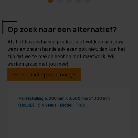
Op zoek naar een alternatief?
Als het bovenstaande product niet voldoen aan jouw
wens en onderstaande adviezen ook niet, dan kan het
zijn dat we te maken hebben met maatwerk. Wij
werken graag met jou mee!
Product op maat nodig?
Palletstelling 5.000 mm x 8.500 mm x 1.100 mm
(HxLxD) - 5 Niveaus - Middel - T100