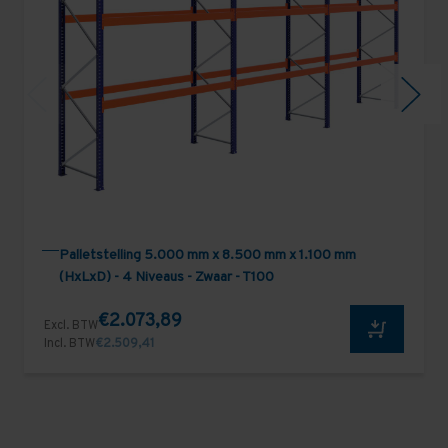
Palletstelling 5.000 mm x 8.500 mm x 1.100 mm
(HxLxD) - 4 Niveaus - Zwaar - T100
€2.073,89
Excl. BTW
Incl. BTW
€2.509,41