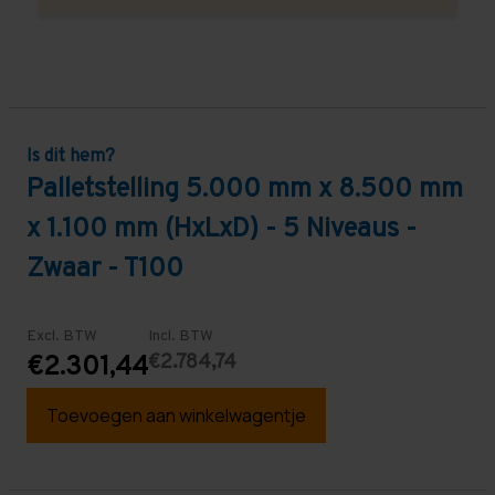
Is dit hem?
Palletstelling 5.000 mm x 8.500 mm
x 1.100 mm (HxLxD) - 5 Niveaus -
Zwaar - T100
Excl. BTW
Incl. BTW
€2.784,74
€2.301,44
Toevoegen aan winkelwagentje