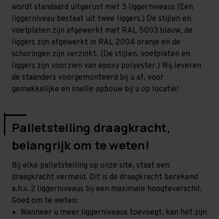
-
-
wordt standaard uitgerust met 5 liggerniveaus (Een
T100
T100
liggerniveau bestaat uit twee liggers.) De stijlen en
voetplaten zijn afgewerkt met RAL 5003 blauw, de
liggers zijn afgewerkt in RAL 2004 oranje en de
schoringen zijn verzinkt. (De stijlen, voetplaten en
liggers zijn voorzien van epoxy polyester.) Wij leveren
de staanders voorgemonteerd bij u af, voor
gemakkelijke en snelle opbouw bij u op locatie!
Palletstelling draagkracht,
belangrijk om te weten!
Bij elke palletstelling op onze site, staat een
draagkracht vermeld. Dit is de draagkracht berekend
a.h.v. 2 liggerniveaus bij een maximale hoogteverschil.
Goed om te weten:
Wanneer u meer liggerniveaus toevoegt, kan het zijn