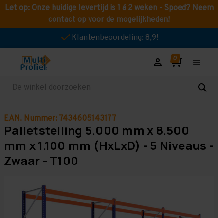
Let op: Onze huidige levertijd is 1 á 2 weken - Spoed? Neem
contact op voor de mogelijkheden!
Klantenbeoordeling: 8,9!
Zoeken
EAN. Nummer: 7434605143177
Palletstelling 5.000 mm x 8.500
mm x 1.100 mm (HxLxD) - 5 Niveaus -
Zwaar - T100