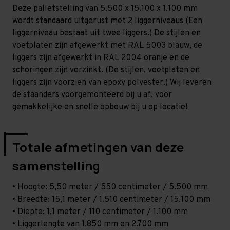
-
-
Deze palletstelling van 5.500 x 15.100 x 1.100 mm
T100
T100
wordt standaard uitgerust met 2 liggerniveaus (Een
liggerniveau bestaat uit twee liggers.) De stijlen en
voetplaten zijn afgewerkt met RAL 5003 blauw, de
liggers zijn afgewerkt in RAL 2004 oranje en de
schoringen zijn verzinkt. (De stijlen, voetplaten en
liggers zijn voorzien van epoxy polyester.) Wij leveren
de staanders voorgemonteerd bij u af, voor
gemakkelijke en snelle opbouw bij u op locatie!
Totale afmetingen van deze
samenstelling
• Hoogte: 5,50 meter / 550 centimeter / 5.500 mm
• Breedte: 15,1 meter / 1.510 centimeter / 15.100 mm
• Diepte: 1,1 meter / 110 centimeter / 1.100 mm
• Liggerlengte van 1.850 mm en 2.700 mm