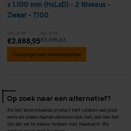
x 1.100 mm (HxLxD) - 2 Niveaus -
Zwaar - T100
Excl. BTW
Incl. BTW
€3.495,63
€2.888,95
Toevoegen aan winkelwagentje
Op zoek naar een alternatief?
Als het bovenstaande product niet voldoen aan jouw
wens en onderstaande adviezen ook niet, dan kan het
zijn dat we te maken hebben met maatwerk. Wij