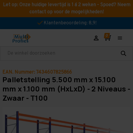
Let op: Onze huidige levertijd is 1 á 2 weken - Spoed? Neem
contact op voor de mogelijkheden!
Klantenbeoordeling: 8,9!
Zoeken
EAN. Nummer: 7434607825866
Palletstelling 5.500 mm x 15.100
mm x 1.100 mm (HxLxD) - 2 Niveaus -
Zwaar - T100