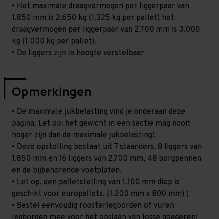
• Het maximale draagvermogen per liggerpaar van
1.850 mm is 2.650 kg (1.325 kg per pallet) het
draagvermogen per liggerpaar van 2.700 mm is 3.000
kg (1.000 kg per pallet).
• De liggers zijn in hoogte verstelbaar
Opmerkingen
• De maximale jukbelasting vind je onderaan deze
pagina. Let op: het gewicht in een sectie mag nooit
hoger zijn dan de maximale jukbelasting!.
• Deze opstelling bestaat uit 7 staanders, 8 liggers van
1.850 mm en 16 liggers van 2.700 mm, 48 borgpennen
en de bijbehorende voetplaten.
• Let op, een palletstelling van 1.100 mm diep is
geschikt voor europallets. (1.200 mm x 800 mm) )
• Bestel eenvoudig roosterlegborden of vuren
legborden mee voor het opslaan van losse goederen!