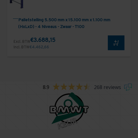
Palletstelling 5.500 mm x 15.100 mm x 1.100 mm
(HxLxD) - 4 Niveaus - Zwaar - T100
€3.688,15
Excl. BTW
Incl. BTW
€4.462,66
8.9
268 reviews