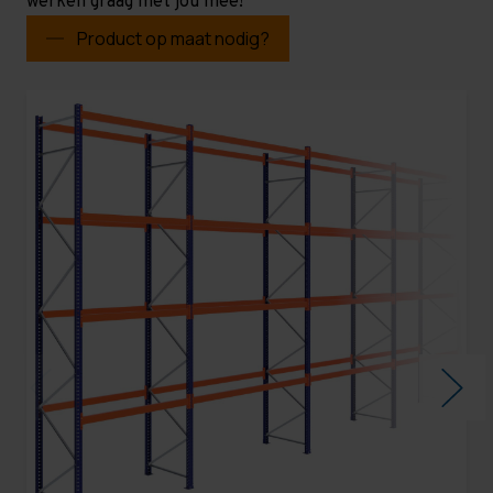
werken graag met jou mee!
Product op maat nodig?