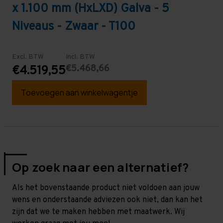
x 1.100 mm (HxLXD) Galva - 5
Niveaus - Zwaar - T100
Excl. BTW
Incl. BTW
€5.468,66
€4.519,55
Toevoegen aan winkelwagentje
Op zoek naar een alternatief?
Als het bovenstaande product niet voldoen aan jouw
wens en onderstaande adviezen ook niet, dan kan het
zijn dat we te maken hebben met maatwerk. Wij