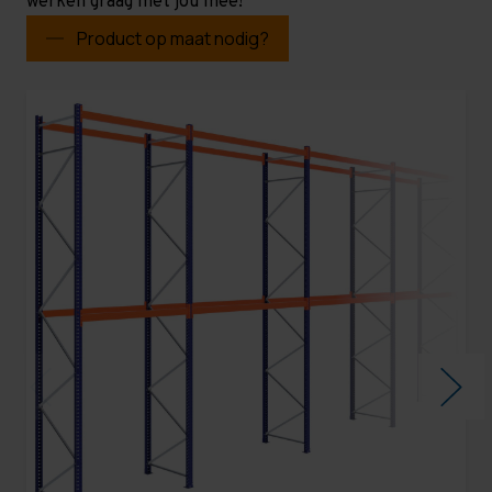
werken graag met jou mee!
Product op maat nodig?