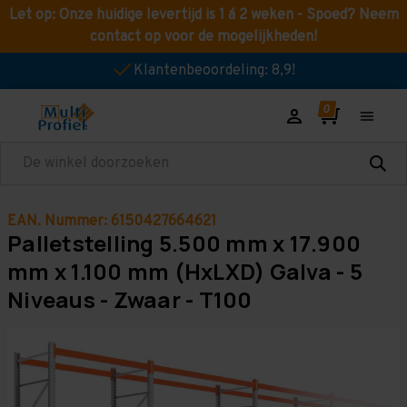
Let op: Onze huidige levertijd is 1 á 2 weken - Spoed? Neem
contact op voor de mogelijkheden!
Klantenbeoordeling: 8,9!
Zoeken
EAN. Nummer: 6150427664621
Palletstelling 5.500 mm x 17.900
mm x 1.100 mm (HxLXD) Galva - 5
Niveaus - Zwaar - T100