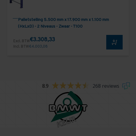
Palletstelling 5.500 mm x 17.900 mm x 1.100 mm
(HxLxD) - 2 Niveaus - Zwaar - T100
€3.308,33
Excl. BTW
Incl. BTW
€4.003,08
8.9
268 reviews