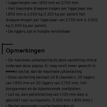
• Liggerlengte van 1.850 mm en 2.700 mm
• Het maximale draagvermogen per liggerpaar van
1.850 mm is 2.650 kg (1.325 kg per pallet) het
draagvermogen per liggerpaar van 2.700 mm is 3.000
kg (1.000 kg per pallet).
• De liggers zijn in hoogte verstelbaar
Opmerkingen
• De maximale jukbelasting bij deze opstelling vind je
onderaan deze pagina. Er mag nooit meer gewicht in
����n sectie, dan de maximale jukbelasting.
• Deze opstelling bestaat uit 8 staanders, 20 liggers
van 1.850 mm en 50 liggers van 2.700 mm, 140
borgpennen en de bijbehorende voetplaten.
• Let op, een palletstelling van 1.100 mm diep is
geschikt voor europallets. (1.200 mm x 800 mm) )
• Bestel eenvoudig roosterlegborden of