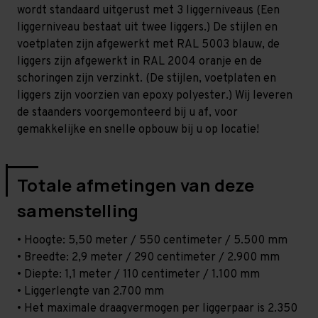
-
-
wordt standaard uitgerust met 3 liggerniveaus (Een
T100
T100
liggerniveau bestaat uit twee liggers.) De stijlen en
voetplaten zijn afgewerkt met RAL 5003 blauw, de
liggers zijn afgewerkt in RAL 2004 oranje en de
schoringen zijn verzinkt. (De stijlen, voetplaten en
liggers zijn voorzien van epoxy polyester.) Wij leveren
de staanders voorgemonteerd bij u af, voor
gemakkelijke en snelle opbouw bij u op locatie!
Totale afmetingen van deze
samenstelling
• Hoogte: 5,50 meter / 550 centimeter / 5.500 mm
• Breedte: 2,9 meter / 290 centimeter / 2.900 mm
• Diepte: 1,1 meter / 110 centimeter / 1.100 mm
• Liggerlengte van 2.700 mm
• Het maximale draagvermogen per liggerpaar is 2.350