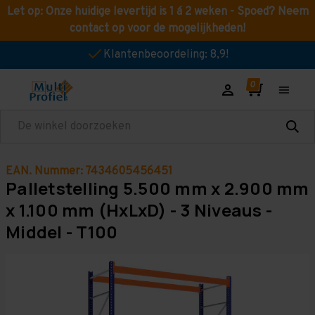
Let op: Onze huidige levertijd is 1 á 2 weken - Spoed? Neem
contact op voor de mogelijkheden!
Klantenbeoordeling: 8,9!
Zoeken
EAN. Nummer: 7434605456451
Palletstelling 5.500 mm x 2.900 mm
x 1.100 mm (HxLxD) - 3 Niveaus -
Middel - T100