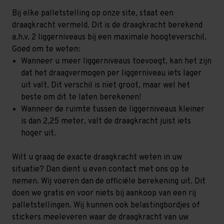
Bij elke palletstelling op onze site, staat een
draagkracht vermeld. Dit is de draagkracht berekend
a.h.v. 2 liggerniveaus bij een maximale hoogteverschil.
Goed om te weten:
Wanneer u meer liggerniveaus toevoegt, kan het zijn
dat het draagvermogen per liggerniveau iets lager
uit valt. Dit verschil is niet groot, maar wel het
beste om dit te laten berekenen!
Wanneer de ruimte tussen de liggerniveaus kleiner
is dan 2,25 meter, valt de draagkracht juist iets
hoger uit.
Wilt u graag de exacte draagkracht weten in uw
situatie? Dan dient u even contact met ons op te
nemen. Wij voeren dan de officiële berekening uit. Dit
doen we gratis en voor niets bij aankoop van een rij
palletstellingen. Wij kunnen ook belastingbordjes of
stickers meeleveren waar de draagkracht van uw