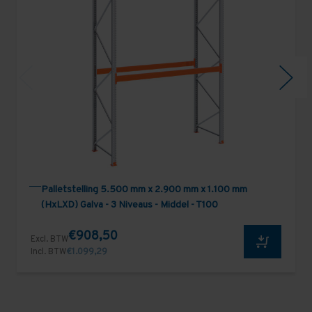
Palletstelling 5.500 mm x 2.900 mm x 1.100 mm
(HxLXD) Galva - 3 Niveaus - Middel - T100
€908,50
Excl. BTW
Incl. BTW
€1.099,29