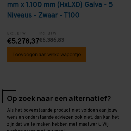
mm x 1.100 mm (HxLXD) Galva - 5
Niveaus - Zwaar - T100
Excl. BTW
Incl. BTW
€6.386,83
€5.278,37
Toevoegen aan winkelwagentje
Op zoek naar een alternatief?
Als het bovenstaande product niet voldoen aan jouw
wens en onderstaande adviezen ook niet, dan kan het
zijn dat we te maken hebben met maatwerk. Wij