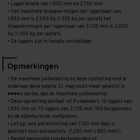
• Liggerlengte van 1.850 mm en 2.700 mm
• Het maximale draagvermogen per liggerpaar van
1.850 mm is 2.650 kg (1.325 kg per pallet) het
draagvermogen per liggerpaar van 2.700 mm is 3.000
kg (1.000 kg per pallet).
• De liggers zijn in hoogte verstelbaar
Opmerkingen
• De maximale jukbelasting bij deze opstelling vind je
onderaan deze pagina. Er mag nooit meer gewicht in
����n sectie, dan de maximale jukbelasting.
• Deze opstelling bestaat uit 9 staanders, 10 liggers van
1.850 mm en 70 liggers van 2.700 mm, 160 borgpennen
en de bijbehorende voetplaten.
• Let op, een palletstelling van 1.100 mm diep is
geschikt voor europallets. (1.200 mm x 800 mm) )
• Bestel eenvoudig roosterlegborden of