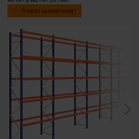
werken graag met jou mee!
Product op maat nodig?