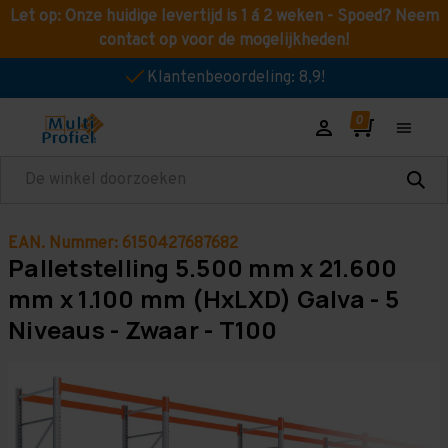
Let op: Onze huidige levertijd is 1 á 2 weken - Spoed? Neem
contact op voor de mogelijkheden!
Klantenbeoordeling: 8,9!
Zoeken
EAN. Nummer: 6150427687682
Palletstelling 5.500 mm x 21.600
mm x 1.100 mm (HxLXD) Galva - 5
Niveaus - Zwaar - T100