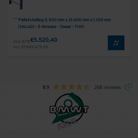
Palletstelling 5.500 mm x 21.600 mm x 1.100 mm
(HxLxD) - 5 Niveaus - Zwaar - T100
€5.520,40
Excl. BTW
Incl. BTW
€6.679,68
8.9
268 reviews