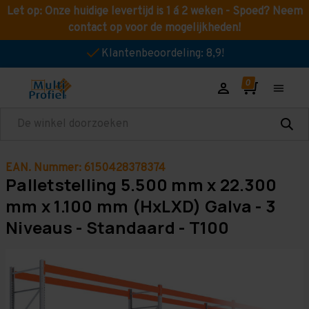
Let op: Onze huidige levertijd is 1 á 2 weken - Spoed? Neem
contact op voor de mogelijkheden!
Klantenbeoordeling: 8,9!
Zoeken
EAN. Nummer: 6150428378374
Palletstelling 5.500 mm x 22.300
mm x 1.100 mm (HxLXD) Galva - 3
Niveaus - Standaard - T100