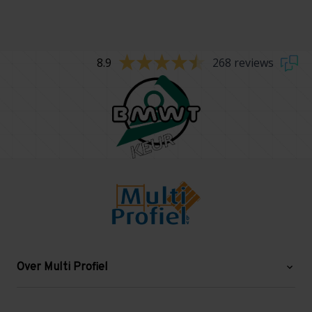
8.9
268 reviews
Over Multi Profiel
Over ons