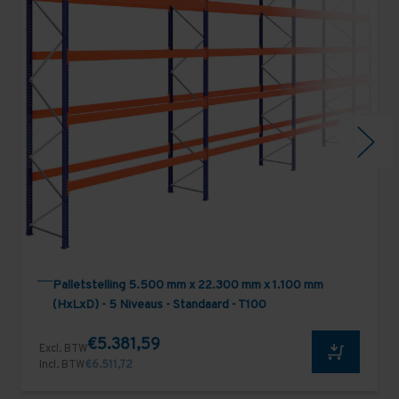
Palletstelling 5.500 mm x 22.300 mm x 1.100 mm
(HxLxD) - 5 Niveaus - Standaard - T100
€5.381,59
Excl. BTW
Incl. BTW
€6.511,72