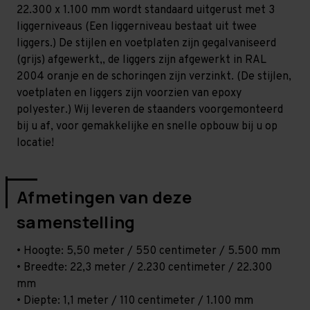
Standaard
Standaard
22.300 x 1.100 mm wordt standaard uitgerust met 3
-
-
T100
T100
liggerniveaus (Een liggerniveau bestaat uit twee
liggers.) De stijlen en voetplaten zijn gegalvaniseerd
(grijs) afgewerkt,, de liggers zijn afgewerkt in RAL
2004 oranje en de schoringen zijn verzinkt. (De stijlen,
voetplaten en liggers zijn voorzien van epoxy
polyester.) Wij leveren de staanders voorgemonteerd
bij u af, voor gemakkelijke en snelle opbouw bij u op
locatie!
Afmetingen van deze
samenstelling
• Hoogte: 5,50 meter / 550 centimeter / 5.500 mm
• Breedte: 22,3 meter / 2.230 centimeter / 22.300
mm
• Diepte: 1,1 meter / 110 centimeter / 1.100 mm