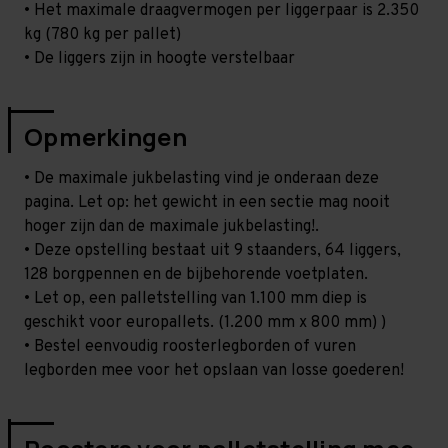
• Het maximale draagvermogen per liggerpaar is 2.350
kg (780 kg per pallet)
• De liggers zijn in hoogte verstelbaar
Opmerkingen
• De maximale jukbelasting vind je onderaan deze
pagina. Let op: het gewicht in een sectie mag nooit
hoger zijn dan de maximale jukbelasting!.
• Deze opstelling bestaat uit 9 staanders, 64 liggers,
128 borgpennen en de bijbehorende voetplaten.
• Let op, een palletstelling van 1.100 mm diep is
geschikt voor europallets. (1.200 mm x 800 mm) )
• Bestel eenvoudig roosterlegborden of vuren
legborden mee voor het opslaan van losse goederen!