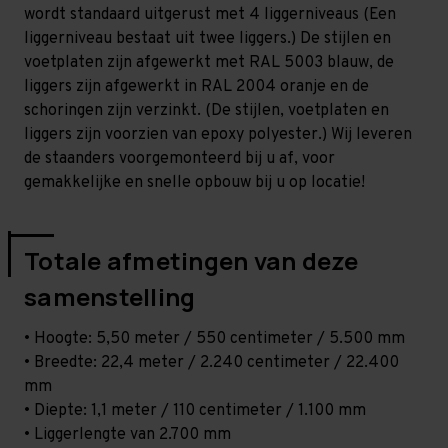
-
-
wordt standaard uitgerust met 4 liggerniveaus (Een
T100
T100
liggerniveau bestaat uit twee liggers.) De stijlen en
voetplaten zijn afgewerkt met RAL 5003 blauw, de
liggers zijn afgewerkt in RAL 2004 oranje en de
schoringen zijn verzinkt. (De stijlen, voetplaten en
liggers zijn voorzien van epoxy polyester.) Wij leveren
de staanders voorgemonteerd bij u af, voor
gemakkelijke en snelle opbouw bij u op locatie!
Totale afmetingen van deze
samenstelling
• Hoogte: 5,50 meter / 550 centimeter / 5.500 mm
• Breedte: 22,4 meter / 2.240 centimeter / 22.400
mm
• Diepte: 1,1 meter / 110 centimeter / 1.100 mm
• Liggerlengte van 2.700 mm