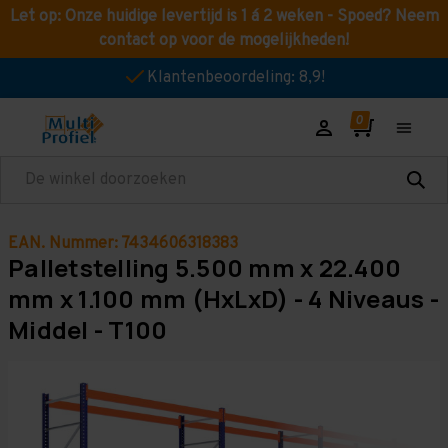
Let op: Onze huidige levertijd is 1 á 2 weken - Spoed? Neem
contact op voor de mogelijkheden!
Klantenbeoordeling: 8,9!
Zoeken
EAN. Nummer: 7434606318383
Palletstelling 5.500 mm x 22.400
mm x 1.100 mm (HxLxD) - 4 Niveaus -
Middel - T100