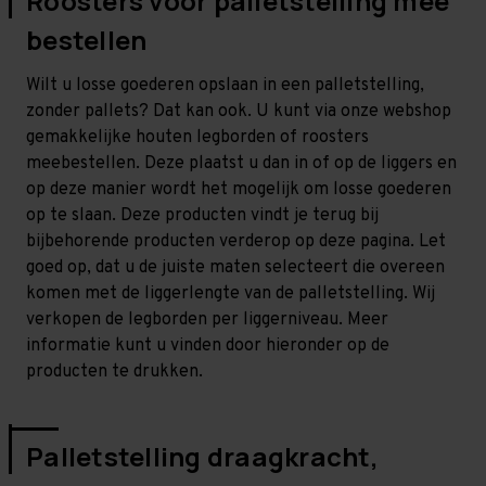
Roosters voor palletstelling mee
bestellen
Wilt u losse goederen opslaan in een palletstelling,
zonder pallets? Dat kan ook. U kunt via onze webshop
gemakkelijke houten legborden of roosters
meebestellen. Deze plaatst u dan in of op de liggers en
op deze manier wordt het mogelijk om losse goederen
op te slaan. Deze producten vindt je terug bij
bijbehorende producten verderop op deze pagina. Let
goed op, dat u de juiste maten selecteert die overeen
komen met de liggerlengte van de palletstelling. Wij
verkopen de legborden per liggerniveau. Meer
informatie kunt u vinden door hieronder op de
producten te drukken.
Palletstelling draagkracht,