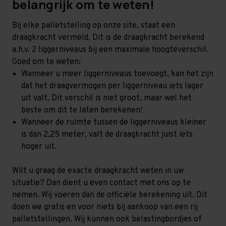
belangrijk om te weten!
Bij elke palletstelling op onze site, staat een
draagkracht vermeld. Dit is de draagkracht berekend
a.h.v. 2 liggerniveaus bij een maximale hoogteverschil.
Goed om te weten:
Wanneer u meer liggerniveaus toevoegt, kan het zijn
dat het draagvermogen per liggerniveau iets lager
uit valt. Dit verschil is niet groot, maar wel het
beste om dit te laten berekenen!
Wanneer de ruimte tussen de liggerniveaus kleiner
is dan 2,25 meter, valt de draagkracht juist iets
hoger uit.
Wilt u graag de exacte draagkracht weten in uw
situatie? Dan dient u even contact met ons op te
nemen. Wij voeren dan de officiële berekening uit. Dit
doen we gratis en voor niets bij aankoop van een rij
palletstellingen. Wij kunnen ook belastingbordjes of