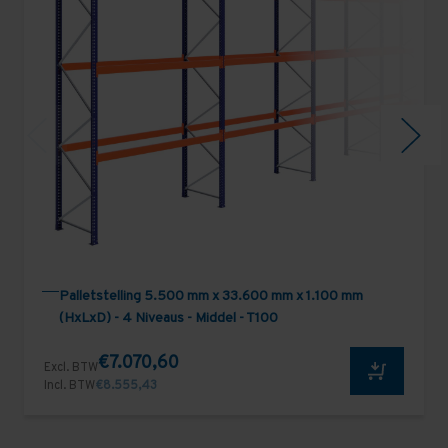
Palletstelling 5.500 mm x 33.600 mm x 1.100 mm
(HxLxD) - 4 Niveaus - Middel - T100
€7.070,60
Excl. BTW
Incl. BTW
€8.555,43