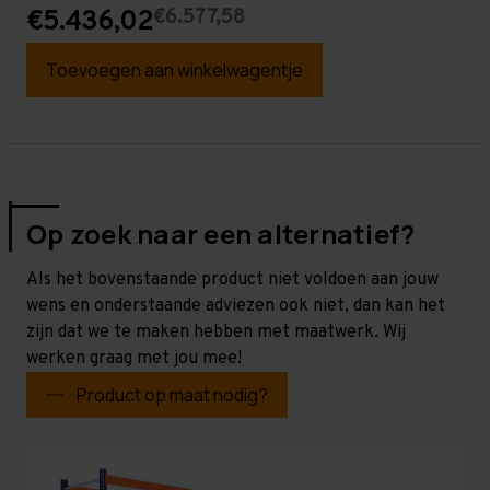
€6.577,58
€5.436,02
Toevoegen aan winkelwagentje
Op zoek naar een alternatief?
Als het bovenstaande product niet voldoen aan jouw
wens en onderstaande adviezen ook niet, dan kan het
zijn dat we te maken hebben met maatwerk. Wij
werken graag met jou mee!
Product op maat nodig?