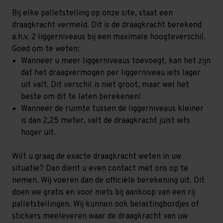
Bij elke palletstelling op onze site, staat een
draagkracht vermeld. Dit is de draagkracht berekend
a.h.v. 2 liggerniveaus bij een maximale hoogteverschil.
Goed om te weten:
Wanneer u meer liggerniveaus toevoegt, kan het zijn
dat het draagvermogen per liggerniveau iets lager
uit valt. Dit verschil is niet groot, maar wel het
beste om dit te laten berekenen!
Wanneer de ruimte tussen de liggerniveaus kleiner
is dan 2,25 meter, valt de draagkracht juist iets
hoger uit.
Wilt u graag de exacte draagkracht weten in uw
situatie? Dan dient u even contact met ons op te
nemen. Wij voeren dan de officiële berekening uit. Dit
doen we gratis en voor niets bij aankoop van een rij
palletstellingen. Wij kunnen ook belastingbordjes of
stickers meeleveren waar de draagkracht van uw