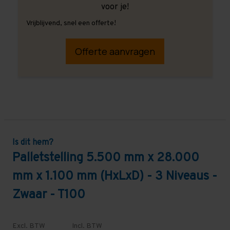
voor je!
Vrijblijvend, snel een offerte!
Offerte aanvragen
Is dit hem?
Palletstelling 5.500 mm x 28.000
mm x 1.100 mm (HxLxD) - 3 Niveaus -
Zwaar - T100
Excl. BTW
Incl. BTW