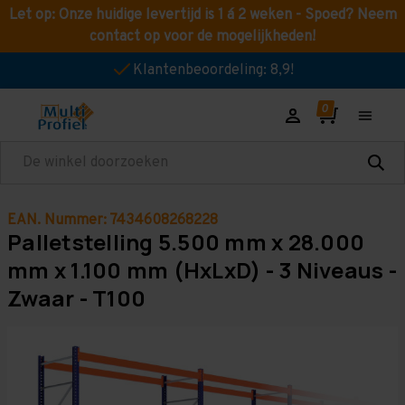
Let op: Onze huidige levertijd is 1 á 2 weken - Spoed? Neem
contact op voor de mogelijkheden!
Klantenbeoordeling: 8,9!
Zoeken
EAN. Nummer: 7434608268228
Palletstelling 5.500 mm x 28.000
mm x 1.100 mm (HxLxD) - 3 Niveaus -
Zwaar - T100