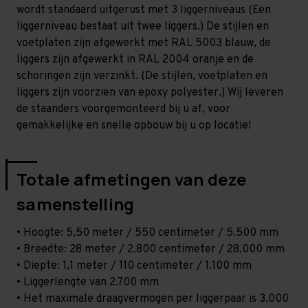
-
-
wordt standaard uitgerust met 3 liggerniveaus (Een
T100
T100
liggerniveau bestaat uit twee liggers.) De stijlen en
voetplaten zijn afgewerkt met RAL 5003 blauw, de
liggers zijn afgewerkt in RAL 2004 oranje en de
schoringen zijn verzinkt. (De stijlen, voetplaten en
liggers zijn voorzien van epoxy polyester.) Wij leveren
de staanders voorgemonteerd bij u af, voor
gemakkelijke en snelle opbouw bij u op locatie!
Totale afmetingen van deze
samenstelling
• Hoogte: 5,50 meter / 550 centimeter / 5.500 mm
• Breedte: 28 meter / 2.800 centimeter / 28.000 mm
• Diepte: 1,1 meter / 110 centimeter / 1.100 mm
• Liggerlengte van 2.700 mm
• Het maximale draagvermogen per liggerpaar is 3.000