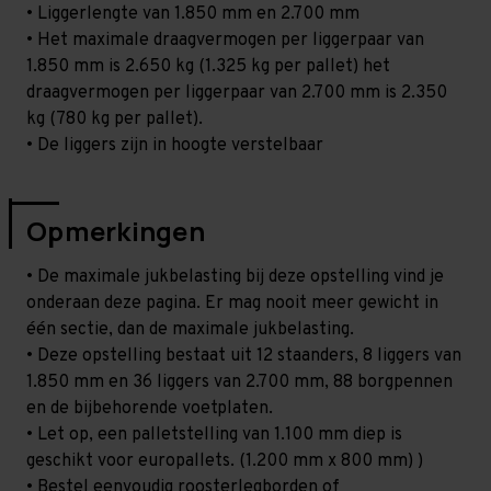
• Liggerlengte van 1.850 mm en 2.700 mm
• Het maximale draagvermogen per liggerpaar van
1.850 mm is 2.650 kg (1.325 kg per pallet) het
draagvermogen per liggerpaar van 2.700 mm is 2.350
kg (780 kg per pallet).
• De liggers zijn in hoogte verstelbaar
Opmerkingen
• De maximale jukbelasting bij deze opstelling vind je
onderaan deze pagina. Er mag nooit meer gewicht in
één sectie, dan de maximale jukbelasting.
• Deze opstelling bestaat uit 12 staanders, 8 liggers van
1.850 mm en 36 liggers van 2.700 mm, 88 borgpennen
en de bijbehorende voetplaten.
• Let op, een palletstelling van 1.100 mm diep is
geschikt voor europallets. (1.200 mm x 800 mm) )
• Bestel eenvoudig roosterlegborden of