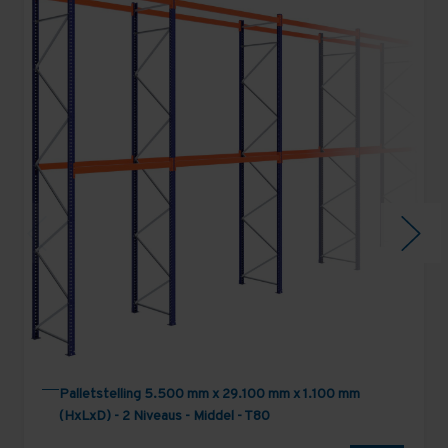
Palletstelling 5.500 mm x 29.100 mm x 1.100 mm
(HxLxD) - 2 Niveaus - Middel - T80