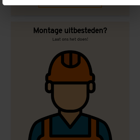
Contact met specialist
Montage uitbesteden?
Laat ons het doen!