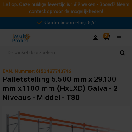
Let op: Onze huidige levertijd is 1 á 2 weken - Spoed? Neem
contact op voor de mogelijkheden!
Klantenbeoordeling: 8,9!
Zoeken
EAN. Nummer: 6150427743746
Palletstelling 5.500 mm x 29.100
mm x 1.100 mm (HxLXD) Galva - 2
Niveaus - Middel - T80