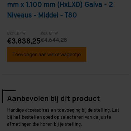
mm x 1.100 mm (HxLXD) Galva - 2
Niveaus - Middel - T80
Excl. BTW
Incl. BTW
€4.644,28
€3.838,25
Toevoegen aan winkelwagentje
Aanbevolen bij dit product
Handige accessoires en toevoeging bij de stelling. Let
bij het bestellen goed op selecteren van de juiste
afmetingen die horen bij je stelling.