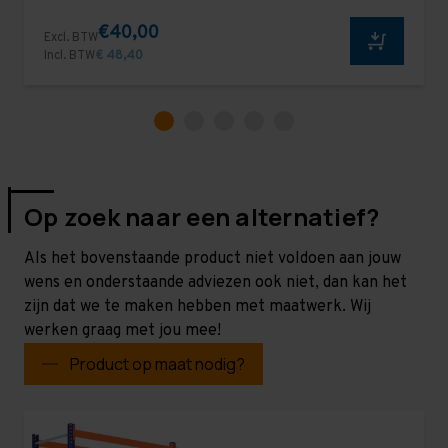
€40,00
Excl. BTW
Incl. BTW
€ 48,40
Op zoek naar een alternatief?
Als het bovenstaande product niet voldoen aan jouw
wens en onderstaande adviezen ook niet, dan kan het
zijn dat we te maken hebben met maatwerk. Wij
werken graag met jou mee!
Product op maat nodig?