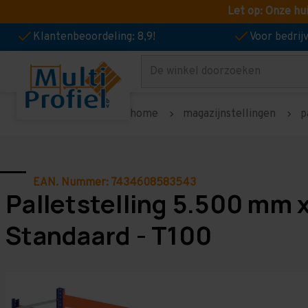
Let op: Onze hu
Klantenbeoordeling: 8,9!
Voor bedri
Zoeken
home
magazijnstellingen
p
EAN. Nummer: 7434608583543
Palletstelling 5.500 mm 
Standaard - T100