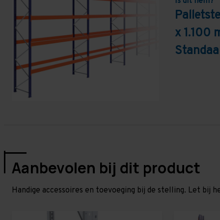
Is dit hem?
Pallets
x 1.100 
Standaa
Aanbevolen bij dit product
Handige accessoires en toevoeging bij de stelling. Let bij h