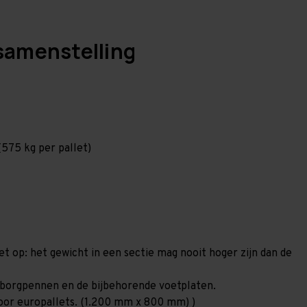
samenstelling
575 kg per pallet)
et op: het gewicht in een sectie mag nooit hoger zijn dan de
00 borgpennen en de bijbehorende voetplaten.
 voor europallets. (1.200 mm x 800 mm) )