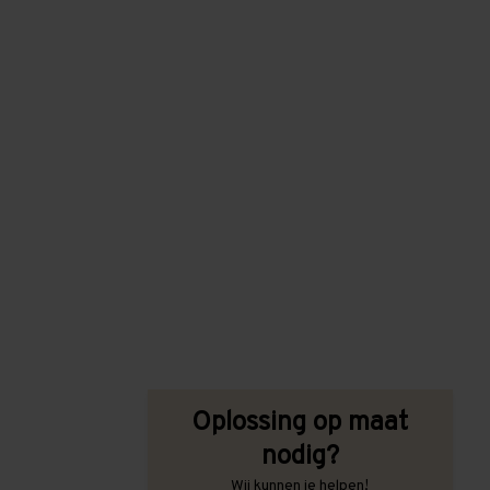
Oplossing op maat
nodig?
Wij kunnen je helpen!