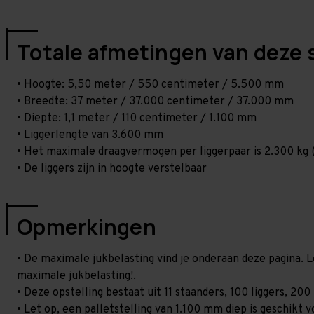
Totale afmetingen van deze 
• Hoogte: 5,50 meter / 550 centimeter / 5.500 mm
• Breedte: 37 meter / 37.000 centimeter / 37.000 mm
• Diepte: 1,1 meter / 110 centimeter / 1.100 mm
• Liggerlengte van 3.600 mm
• Het maximale draagvermogen per liggerpaar is 2.300 kg (
• De liggers zijn in hoogte verstelbaar
Opmerkingen
• De maximale jukbelasting vind je onderaan deze pagina. L
maximale jukbelasting!.
• Deze opstelling bestaat uit 11 staanders, 100 liggers, 2
• Let op, een palletstelling van 1.100 mm diep is geschikt