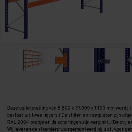
Deze palletstelling van 5.500 x 37.000 x 1.100 mm wordt s
bestaat uit twee liggers.) De stijlen en voetplaten zijn af
RAL 2004 oranje en de schoringen zijn verzinkt. (De stijlen
Wij leveren de staanders voorgemonteerd bij u af, voor gem