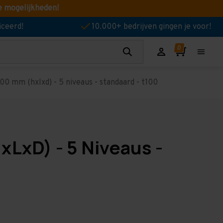
e mogelijkheden!
iceerd!
10.000+ bedrijven gingen je voor!
00 mm (hxlxd) - 5 niveaus - standaard - t100
xLxD) - 5 Niveaus -