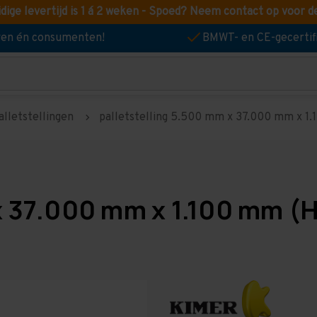
idige levertijd is 1 á 2 weken - Spoed? Neem contact op voor d
jven én consumenten!
BMWT- en CE-gecertif
alletstellingen
palletstelling 5.500 mm x 37.000 mm x 1.1
x 37.000 mm x 1.100 mm (H