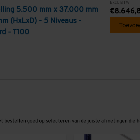
Excl. BTW
telling 5.500 mm x 37.000 mm
€8.646,
mm (HxLxD) - 5 Niveaus -
Toevoeg
rd - T100
et bestellen goed op selecteren van de juiste afmetingen die hor