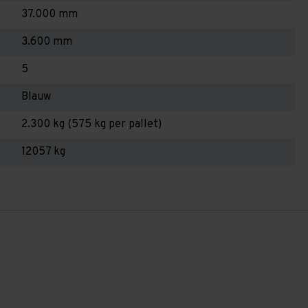
37.000 mm
3.600 mm
5
Blauw
2.300 kg (575 kg per pallet)
12057 kg