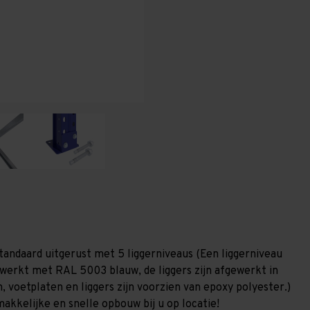
T100
T100
tandaard uitgerust met 5 liggerniveaus (Een liggerniveau
gewerkt met RAL 5003 blauw, de liggers zijn afgewerkt in
, voetplaten en liggers zijn voorzien van epoxy polyester.)
akkelijke en snelle opbouw bij u op locatie!