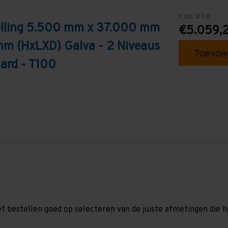
Excl. BTW
telling 5.500 mm x 37.000 mm
€5.059,2
mm (HxLXD) Galva - 2 Niveaus
Toevoeg
ard - T100
et bestellen goed op selecteren van de juiste afmetingen die hor