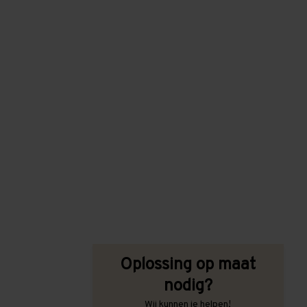
Oplossing op maat
nodig?
Wij kunnen je helpen!