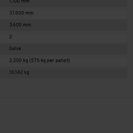
1.100 mm
37.000 mm
3.600 mm
2
Galva
2.300 kg (575 kg per pallet)
10.142 kg