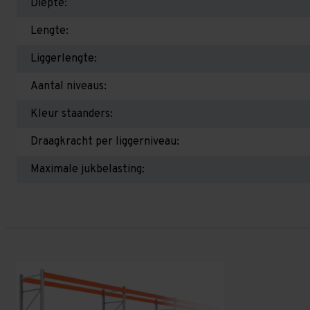
Diepte:
Lengte:
Liggerlengte:
Aantal niveaus:
Kleur staanders:
Draagkracht per liggerniveau:
Maximale jukbelasting: