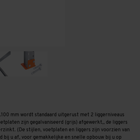
-
-
T100
T100
1.100 mm wordt standaard uitgerust met 2 liggerniveaus
etplaten zijn gegalvaniseerd (grijs) afgewerkt,, de liggers
zinkt. (De stijlen, voetplaten en liggers zijn voorzien van
 bij u af, voor gemakkelijke en snelle opbouw bij u op