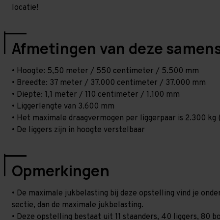
locatie!
Afmetingen van deze samens
• Hoogte: 5,50 meter / 550 centimeter / 5.500 mm
• Breedte: 37 meter / 37.000 centimeter / 37.000 mm
• Diepte: 1,1 meter / 110 centimeter / 1.100 mm
• Liggerlengte van 3.600 mm
• Het maximale draagvermogen per liggerpaar is 2.300 kg (
• De liggers zijn in hoogte verstelbaar
Opmerkingen
• De maximale jukbelasting bij deze opstelling vind je on
sectie, dan de maximale jukbelasting.
• Deze opstelling bestaat uit 11 staanders, 40 liggers, 80