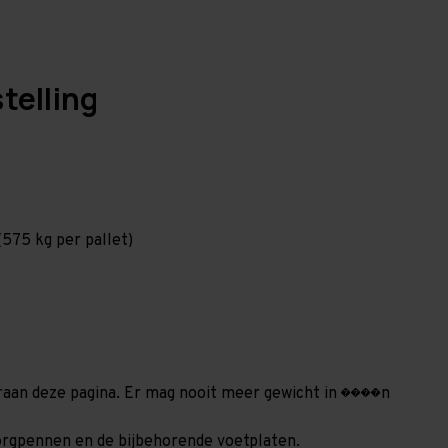
telling
575 kg per pallet)
deraan deze pagina. Er mag nooit meer gewicht in ����n
 borgpennen en de bijbehorende voetplaten.