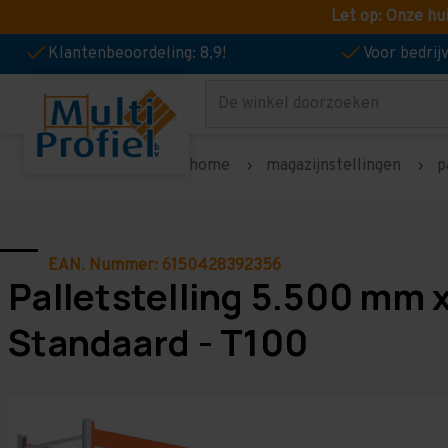
Let op: Onze hu
Klantenbeoordeling: 8,9!
Voor bedri
Zoeken
home
magazijnstellingen
p
EAN. Nummer: 6150428392356
Palletstelling 5.500 mm 
Standaard - T100