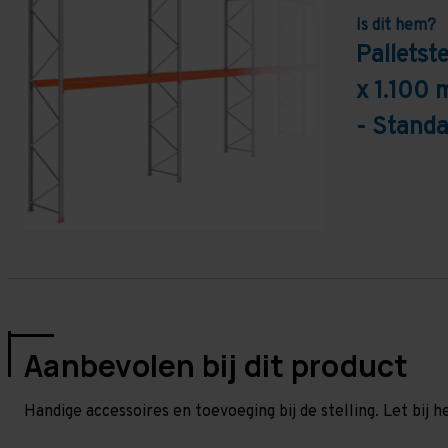
Is dit hem?
Pallets
x 1.100 
- Standa
Aanbevolen bij dit product
Handige accessoires en toevoeging bij de stelling. Let bij h