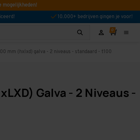
e mogelijkheden!
iceerd!
10.000+ bedrijven gingen je voor!
0 mm (hxlxd) galva - 2 niveaus - standaard - t100
xLXD) Galva - 2 Niveaus -