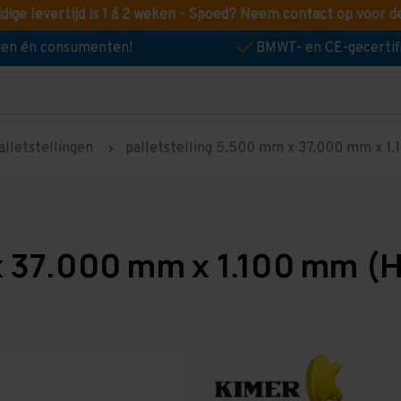
idige levertijd is 1 á 2 weken - Spoed? Neem contact op voor d
jven én consumenten!
BMWT- en CE-gecertif
alletstellingen
palletstelling 5.500 mm x 37.000 mm x 1.10
x 37.000 mm x 1.100 mm (H