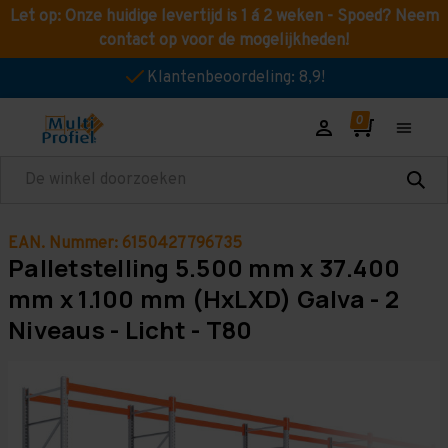
Let op: Onze huidige levertijd is 1 á 2 weken - Spoed? Neem
contact op voor de mogelijkheden!
Klantenbeoordeling: 8,9!
Zoeken
EAN. Nummer: 6150427796735
Palletstelling 5.500 mm x 37.400
mm x 1.100 mm (HxLXD) Galva - 2
Niveaus - Licht - T80