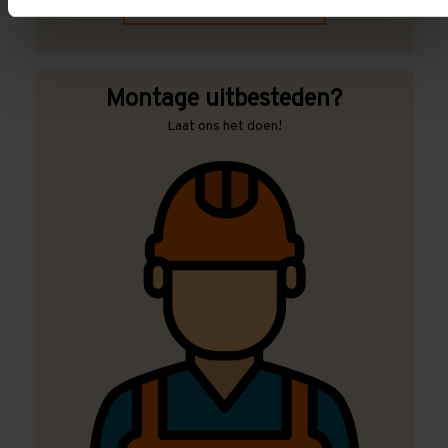
Contact met specialist
Montage uitbesteden?
Laat ons het doen!