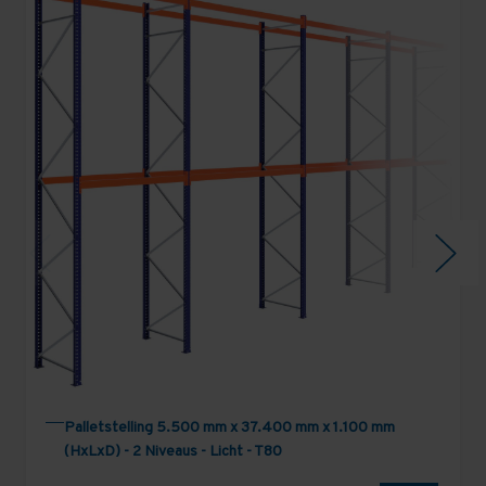
Palletstelling 5.500 mm x 37.400 mm x 1.100 mm
(HxLxD) - 2 Niveaus - Licht - T80