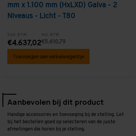
mm x 1.100 mm (HxLXD) Galva - 2
Niveaus - Licht - T80
Excl. BTW
Incl. BTW
€5.610,79
€4.637,02
Toevoegen aan winkelwagentje
Aanbevolen bij dit product
Handige accessoires en toevoeging bij de stelling. Let
bij het bestellen goed op selecteren van de juiste
afmetingen die horen bij je stelling.