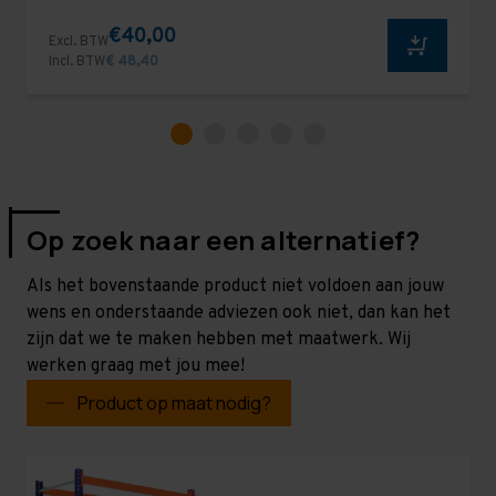
€40,00
Excl. BTW
Incl. BTW
€ 48,40
Op zoek naar een alternatief?
Als het bovenstaande product niet voldoen aan jouw
wens en onderstaande adviezen ook niet, dan kan het
zijn dat we te maken hebben met maatwerk. Wij
werken graag met jou mee!
Product op maat nodig?