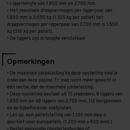
• Liggerlengte van 1.850 mm en 2.700 mm
• Het maximale draagvermogen per liggerpaar van
1.850 mm is 2.650 kg (1.325 kg per pallet) het
draagvermogen per liggerpaar van 2.700 mm is 1.550
kg (516 kg per pallet).
• De liggers zijn in hoogte verstelbaar
Opmerkingen
• De maximale jukbelasting bij deze opstelling vind je
onderaan deze pagina. Er mag nooit meer gewicht in
één sectie, dan de maximale jukbelasting.
• Deze opstelling bestaat uit 15 staanders, 8 liggers van
1.850 mm en 48 liggers van 2.700 mm, 112 borgpennen
en de bijbehorende voetplaten.
• Let op, een palletstelling van 1.100 mm diep is
geschikt voor europallets. (1.200 mm x 800 mm) )
• Bestel eenvoudig roosterlegborden of