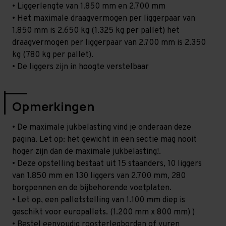
• Liggerlengte van 1.850 mm en 2.700 mm
• Het maximale draagvermogen per liggerpaar van
1.850 mm is 2.650 kg (1.325 kg per pallet) het
draagvermogen per liggerpaar van 2.700 mm is 2.350
kg (780 kg per pallet).
• De liggers zijn in hoogte verstelbaar
Opmerkingen
• De maximale jukbelasting vind je onderaan deze
pagina. Let op: het gewicht in een sectie mag nooit
hoger zijn dan de maximale jukbelasting!.
• Deze opstelling bestaat uit 15 staanders, 10 liggers
van 1.850 mm en 130 liggers van 2.700 mm, 280
borgpennen en de bijbehorende voetplaten.
• Let op, een palletstelling van 1.100 mm diep is
geschikt voor europallets. (1.200 mm x 800 mm) )
• Bestel eenvoudig roosterlegborden of vuren