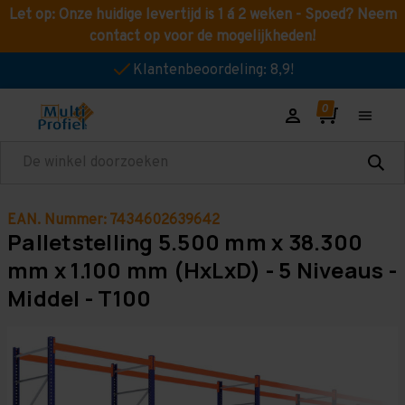
Let op: Onze huidige levertijd is 1 á 2 weken - Spoed? Neem
contact op voor de mogelijkheden!
Klantenbeoordeling: 8,9!
Zoeken
EAN. Nummer: 7434602639642
Palletstelling 5.500 mm x 38.300
mm x 1.100 mm (HxLxD) - 5 Niveaus -
Middel - T100