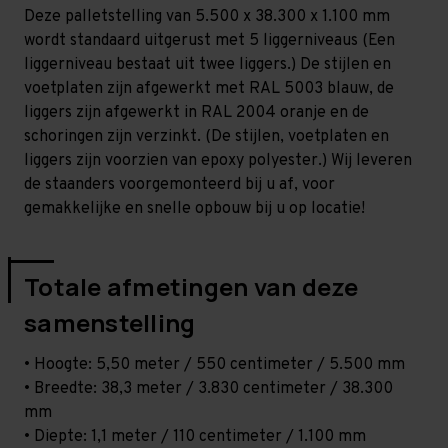
-
-
Deze palletstelling van 5.500 x 38.300 x 1.100 mm
T100
T100
wordt standaard uitgerust met 5 liggerniveaus (Een
liggerniveau bestaat uit twee liggers.) De stijlen en
voetplaten zijn afgewerkt met RAL 5003 blauw, de
liggers zijn afgewerkt in RAL 2004 oranje en de
schoringen zijn verzinkt. (De stijlen, voetplaten en
liggers zijn voorzien van epoxy polyester.) Wij leveren
de staanders voorgemonteerd bij u af, voor
gemakkelijke en snelle opbouw bij u op locatie!
Totale afmetingen van deze
samenstelling
• Hoogte: 5,50 meter / 550 centimeter / 5.500 mm
• Breedte: 38,3 meter / 3.830 centimeter / 38.300
mm
• Diepte: 1,1 meter / 110 centimeter / 1.100 mm