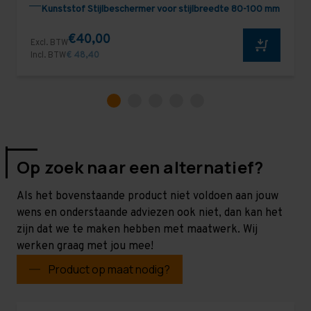
Kunststof Stijlbeschermer voor stijlbreedte 80-100 mm
€40,00
Excl. BTW
Incl. BTW
€ 48,40
Op zoek naar een alternatief?
Als het bovenstaande product niet voldoen aan jouw
wens en onderstaande adviezen ook niet, dan kan het
zijn dat we te maken hebben met maatwerk. Wij
werken graag met jou mee!
Product op maat nodig?