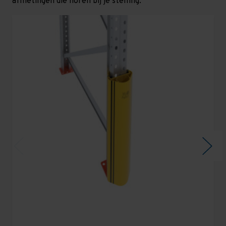
afmetingen die horen bij je stelling.