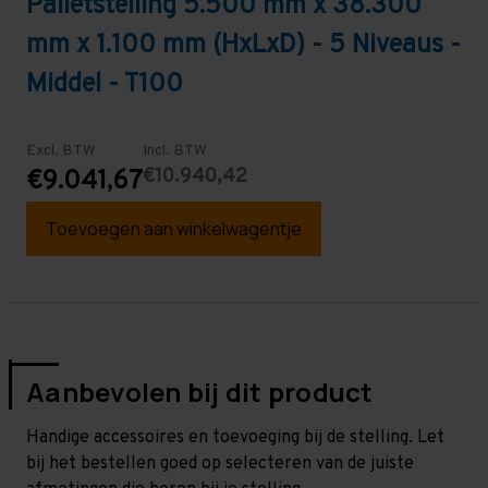
Palletstelling 5.500 mm x 38.300
mm x 1.100 mm (HxLxD) - 5 Niveaus -
Middel - T100
Excl. BTW
Incl. BTW
€10.940,42
€9.041,67
Toevoegen aan winkelwagentje
Aanbevolen bij dit product
Handige accessoires en toevoeging bij de stelling. Let
bij het bestellen goed op selecteren van de juiste