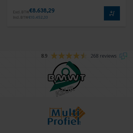
€8.638,29
Excl. BTW
Incl. BTW
€10.452,33
8.9
268 reviews