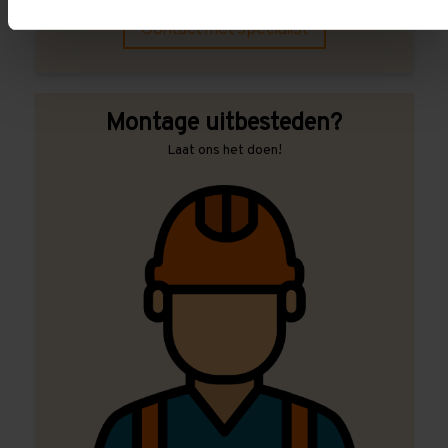
Contact met specialist
Montage uitbesteden?
Laat ons het doen!