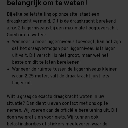
belangrijk om te weten!
Bij elke palletstelling op onze site, staat een
draagkracht vermeld. Dit is de draagkracht berekend
a.h.v. 2 liggerniveaus bij een maximale hoogteverschil.
Goed om te weten:
Wanneer u meer liggerniveaus toevoegt, kan het zijn
dat het draagvermogen per liggerniveau iets lager
uit valt. Dit verschil is niet groot, maar wel het
beste om dit te laten berekenen!
Wanneer de ruimte tussen de liggerniveaus kleiner
is dan 2,25 meter, valt de draagkracht juist iets
hoger uit.
Wilt u graag de exacte draagkracht weten in uw
situatie? Dan dient u even contact met ons op te
nemen. Wij voeren dan de officiële berekening uit. Dit
doen we gratis en voor niets. Wij kunnen ook
belastingbordjes of stickers meeleveren waar de