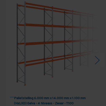
Palletstelling 6.000 mm x 14.000 mm x 1.100 mm
(HxLXD) Galva - 4 Niveaus - Zwaar - T100