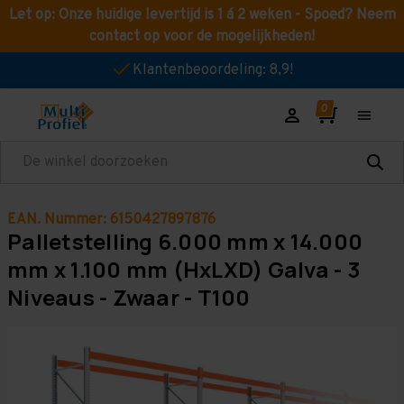
Let op: Onze huidige levertijd is 1 á 2 weken - Spoed? Neem
contact op voor de mogelijkheden!
Klantenbeoordeling: 8,9!
Zoeken
EAN. Nummer: 6150427897876
Palletstelling 6.000 mm x 14.000
mm x 1.100 mm (HxLXD) Galva - 3
Niveaus - Zwaar - T100