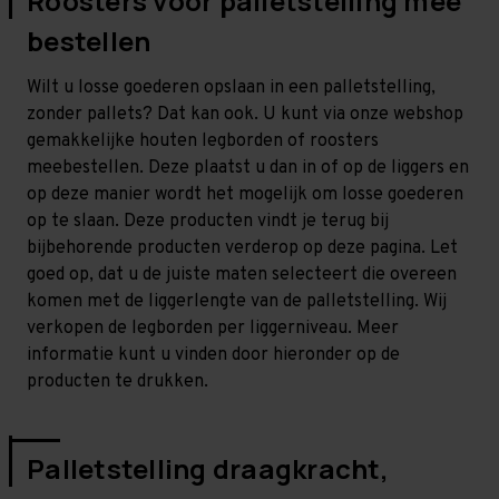
Roosters voor palletstelling mee
bestellen
Wilt u losse goederen opslaan in een palletstelling,
zonder pallets? Dat kan ook. U kunt via onze webshop
gemakkelijke houten legborden of roosters
meebestellen. Deze plaatst u dan in of op de liggers en
op deze manier wordt het mogelijk om losse goederen
op te slaan. Deze producten vindt je terug bij
bijbehorende producten verderop op deze pagina. Let
goed op, dat u de juiste maten selecteert die overeen
komen met de liggerlengte van de palletstelling. Wij
verkopen de legborden per liggerniveau. Meer
informatie kunt u vinden door hieronder op de
producten te drukken.
Palletstelling draagkracht,