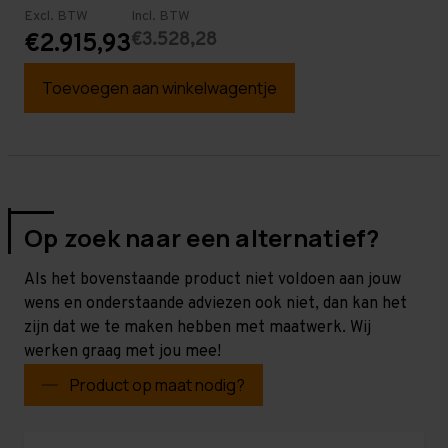
Excl. BTW
Incl. BTW
€3.528,28
€2.915,93
Toevoegen aan winkelwagentje
Op zoek naar een alternatief?
Als het bovenstaande product niet voldoen aan jouw
wens en onderstaande adviezen ook niet, dan kan het
zijn dat we te maken hebben met maatwerk. Wij
werken graag met jou mee!
Product op maat nodig?