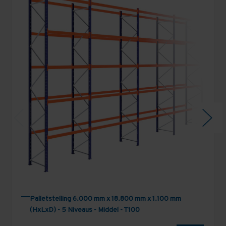
Palletstelling 6.000 mm x 18.800 mm x 1.100 mm
(HxLxD) - 5 Niveaus - Middel - T100