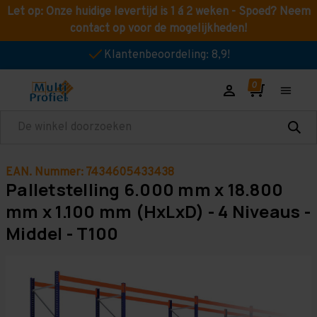
Let op: Onze huidige levertijd is 1 á 2 weken - Spoed? Neem
contact op voor de mogelijkheden!
Klantenbeoordeling: 8,9!
Zoeken
EAN. Nummer: 7434605433438
Palletstelling 6.000 mm x 18.800
mm x 1.100 mm (HxLxD) - 4 Niveaus -
Middel - T100