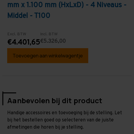
mm x 1.100 mm (HxLxD) - 4 Niveaus -
Middel - T100
Excl. BTW
Incl. BTW
€5.326,00
€4.401,65
Toevoegen aan winkelwagentje
Aanbevolen bij dit product
Handige accessoires en toevoeging bij de stelling. Let
bij het bestellen goed op selecteren van de juiste
afmetingen die horen bij je stelling.