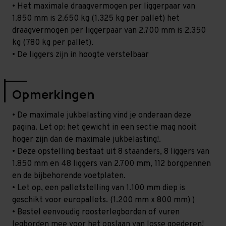
• Het maximale draagvermogen per liggerpaar van
1.850 mm is 2.650 kg (1.325 kg per pallet) het
draagvermogen per liggerpaar van 2.700 mm is 2.350
kg (780 kg per pallet).
• De liggers zijn in hoogte verstelbaar
Opmerkingen
• De maximale jukbelasting vind je onderaan deze
pagina. Let op: het gewicht in een sectie mag nooit
hoger zijn dan de maximale jukbelasting!.
• Deze opstelling bestaat uit 8 staanders, 8 liggers van
1.850 mm en 48 liggers van 2.700 mm, 112 borgpennen
en de bijbehorende voetplaten.
• Let op, een palletstelling van 1.100 mm diep is
geschikt voor europallets. (1.200 mm x 800 mm) )
• Bestel eenvoudig roosterlegborden of vuren
legborden mee voor het opslaan van losse goederen!