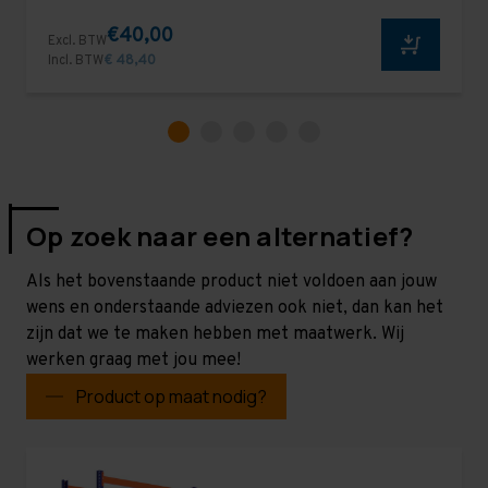
€40,00
Excl. BTW
Incl. BTW
€ 48,40
Op zoek naar een alternatief?
Als het bovenstaande product niet voldoen aan jouw
wens en onderstaande adviezen ook niet, dan kan het
zijn dat we te maken hebben met maatwerk. Wij
werken graag met jou mee!
Product op maat nodig?