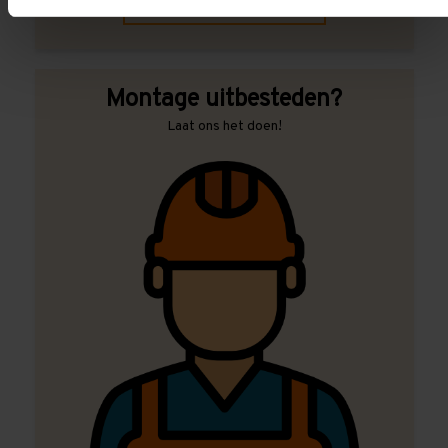
Contact met specialist
Montage uitbesteden?
Laat ons het doen!