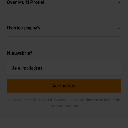
Over Multi Profiel
Over ons
Blog
Overige pagina's
Werken bij Multi Profiel
Gebruikte stellingen
Levering en afhalen
Mezzanine
Nieuwsbrief
Retouren en garantie
Verdiepingsvloeren
E-
mailadres
Referenties
Selfstorage
Veelgestelde vragen
Entresolvloer
Herroepen en Annuleren
Gebruikte entresolvloeren
Ontvang de laatste updates over nieuwe producten en komende
uitverkoopperiodes
Stellingen kopen