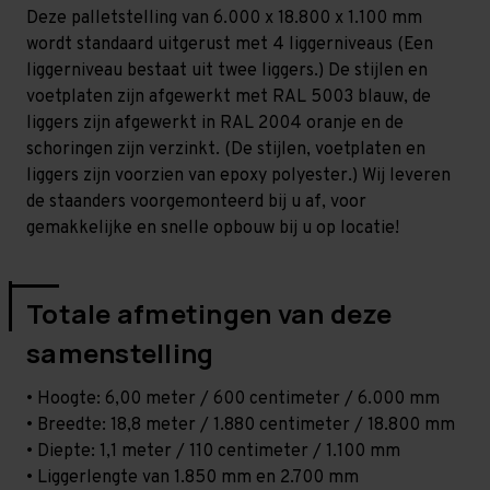
-
-
Deze palletstelling van 6.000 x 18.800 x 1.100 mm
T100
T100
wordt standaard uitgerust met 4 liggerniveaus (Een
liggerniveau bestaat uit twee liggers.) De stijlen en
voetplaten zijn afgewerkt met RAL 5003 blauw, de
liggers zijn afgewerkt in RAL 2004 oranje en de
schoringen zijn verzinkt. (De stijlen, voetplaten en
liggers zijn voorzien van epoxy polyester.) Wij leveren
de staanders voorgemonteerd bij u af, voor
gemakkelijke en snelle opbouw bij u op locatie!
Totale afmetingen van deze
samenstelling
• Hoogte: 6,00 meter / 600 centimeter / 6.000 mm
• Breedte: 18,8 meter / 1.880 centimeter / 18.800 mm
• Diepte: 1,1 meter / 110 centimeter / 1.100 mm
• Liggerlengte van 1.850 mm en 2.700 mm