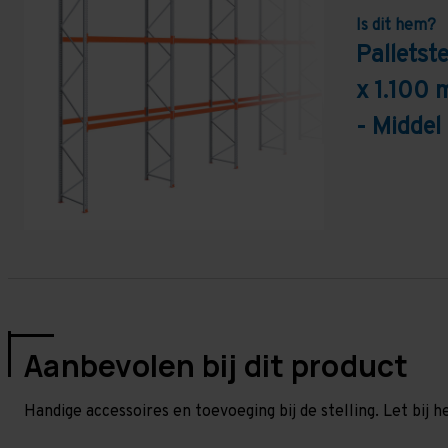
Is dit hem?
Pallets
x 1.100 
- Middel
Aanbevolen bij dit product
Handige accessoires en toevoeging bij de stelling. Let bij h