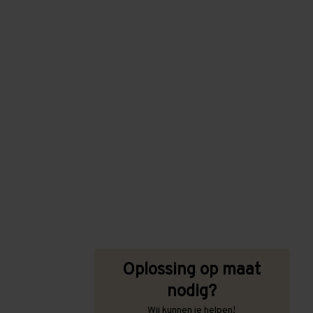
Oplossing op maat
nodig?
Wij kunnen je helpen!