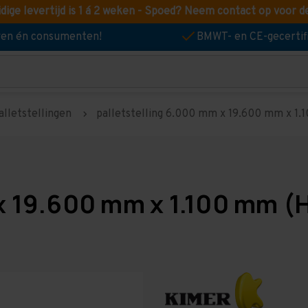
idige levertijd is 1 á 2 weken - Spoed? Neem contact op voor d
jven én consumenten!
BMWT- en CE-gecertif
alletstellingen
palletstelling 6.000 mm x 19.600 mm x 1.10
x 19.600 mm x 1.100 mm (H