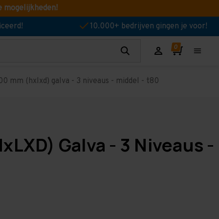
e mogelijkheden!
iceerd!
10.000+ bedrijven gingen je voor!
0 mm (hxlxd) galva - 3 niveaus - middel - t80
xLXD) Galva - 3 Niveaus -