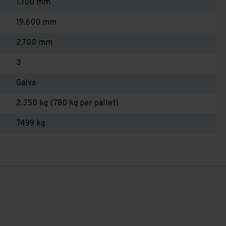
1.100 mm
19.600 mm
2.700 mm
3
Galva
2.350 kg (780 kg per pallet)
7499 kg