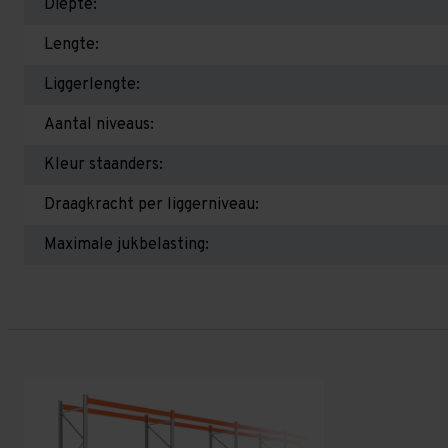
Diepte:
Lengte:
Liggerlengte:
Aantal niveaus:
Kleur staanders:
Draagkracht per liggerniveau:
Maximale jukbelasting: