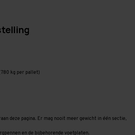
telling
780 kg per pallet)
eraan deze pagina. Er mag nooit meer gewicht in één sectie,
borgpennen en de bijbehorende voetplaten.