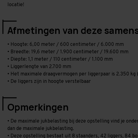
locatie!
Afmetingen van deze samens
• Hoogte: 6,00 meter / 600 centimeter / 6.000 mm
• Breedte: 19,6 meter / 1.900 centimeter / 19.600 mm
• Diepte: 1,1 meter / 110 centimeter / 1.100 mm
• Liggerlengte van 2.700 mm
• Het maximale draagvermogen per liggerpaar is 2.350 kg (
• De liggers zijn in hoogte verstelbaar
Opmerkingen
• De maximale jukbelasting bij deze opstelling vind je ond
dan de maximale jukbelasting.
• Deze opstelling bestaat uit 8 staanders, 42 liggers, 84 