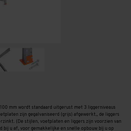
-
-
T80
T80
1.100 mm wordt standaard uitgerust met 3 liggerniveaus
etplaten zijn gegalvaniseerd (grijs) afgewerkt,, de liggers
zinkt. (De stijlen, voetplaten en liggers zijn voorzien van
 bij u af, voor gemakkelijke en snelle opbouw bij u op