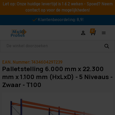
Let op: Onze huidige levertijd is 1 á 2 weken - Spoed? Neem
contact op voor de mogelijkheden!
Klantenbeoordeling: 8,9!
Zoeken
EAN. Nummer: 7434604297239
Palletstelling 6.000 mm x 22.300
mm x 1.100 mm (HxLxD) - 5 Niveaus -
Zwaar - T100