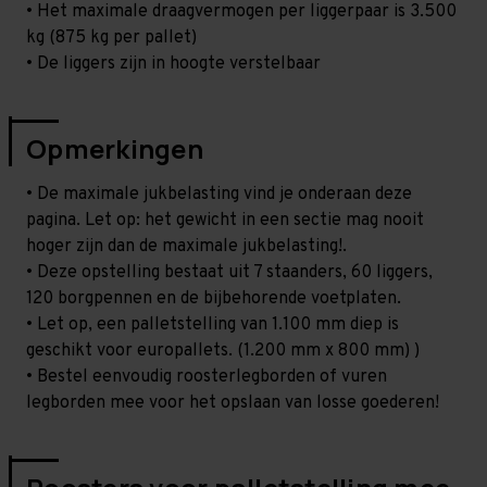
• Het maximale draagvermogen per liggerpaar is 3.500
kg (875 kg per pallet)
• De liggers zijn in hoogte verstelbaar
Opmerkingen
• De maximale jukbelasting vind je onderaan deze
pagina. Let op: het gewicht in een sectie mag nooit
hoger zijn dan de maximale jukbelasting!.
• Deze opstelling bestaat uit 7 staanders, 60 liggers,
120 borgpennen en de bijbehorende voetplaten.
• Let op, een palletstelling van 1.100 mm diep is
geschikt voor europallets. (1.200 mm x 800 mm) )
• Bestel eenvoudig roosterlegborden of vuren
legborden mee voor het opslaan van losse goederen!