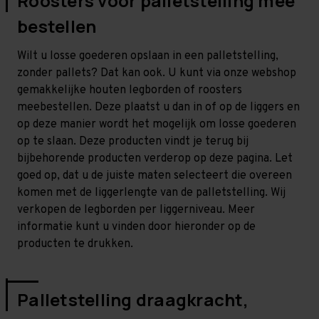
Roosters voor palletstelling mee
bestellen
Wilt u losse goederen opslaan in een palletstelling,
zonder pallets? Dat kan ook. U kunt via onze webshop
gemakkelijke houten legborden of roosters
meebestellen. Deze plaatst u dan in of op de liggers en
op deze manier wordt het mogelijk om losse goederen
op te slaan. Deze producten vindt je terug bij
bijbehorende producten verderop op deze pagina. Let
goed op, dat u de juiste maten selecteert die overeen
komen met de liggerlengte van de palletstelling. Wij
verkopen de legborden per liggerniveau. Meer
informatie kunt u vinden door hieronder op de
producten te drukken.
Palletstelling draagkracht,