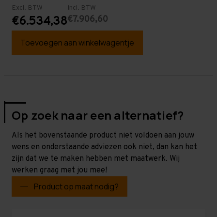
Excl. BTW
Incl. BTW
€7.906,60
€6.534,38
Toevoegen aan winkelwagentje
Op zoek naar een alternatief?
Als het bovenstaande product niet voldoen aan jouw
wens en onderstaande adviezen ook niet, dan kan het
zijn dat we te maken hebben met maatwerk. Wij
werken graag met jou mee!
Product op maat nodig?