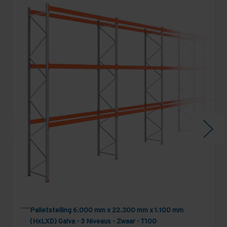
Palletstelling 6.000 mm x 22.300 mm x 1.100 mm
(HxLXD) Galva - 3 Niveaus - Zwaar - T100