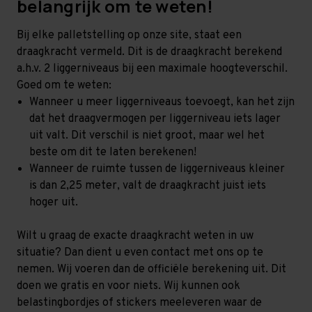
belangrijk om te weten!
Bij elke palletstelling op onze site, staat een
draagkracht vermeld. Dit is de draagkracht berekend
a.h.v. 2 liggerniveaus bij een maximale hoogteverschil.
Goed om te weten:
Wanneer u meer liggerniveaus toevoegt, kan het zijn
dat het draagvermogen per liggerniveau iets lager
uit valt. Dit verschil is niet groot, maar wel het
beste om dit te laten berekenen!
Wanneer de ruimte tussen de liggerniveaus kleiner
is dan 2,25 meter, valt de draagkracht juist iets
hoger uit.
Wilt u graag de exacte draagkracht weten in uw
situatie? Dan dient u even contact met ons op te
nemen. Wij voeren dan de officiële berekening uit. Dit
doen we gratis en voor niets. Wij kunnen ook
belastingbordjes of stickers meeleveren waar de