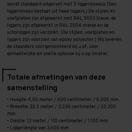
-
-
wordt standaard uitgerust met 5 liggerniveaus (Een
T100
T100
liggerniveau bestaat uit twee liggers.) De stijlen en
voetplaten zijn afgewerkt met RAL 5003 blauw, de
liggers zijn afgewerkt in RAL 2004 oranje en de
schoringen zijn verzinkt. (De stijlen, voetplaten en
liggers zijn voorzien van epoxy polyester.) Wij leveren
de staanders voorgemonteerd bij u af, voor
gemakkelijke en snelle opbouw bij u op locatie!
Totale afmetingen van deze
samenstelling
• Hoogte: 6,00 meter / 600 centimeter / 6.000 mm
• Breedte: 22,3 meter / 2.230 centimeter / 22.300
mm
• Diepte: 1,1 meter / 110 centimeter / 1.100 mm
• Liggerlengte van 3.600 mm