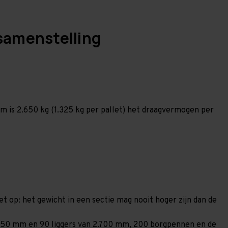
samenstelling
 is 2.650 kg (1.325 kg per pallet) het draagvermogen per
et op: het gewicht in een sectie mag nooit hoger zijn dan de
n 1.850 mm en 90 liggers van 2.700 mm, 200 borgpennen en de