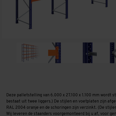
Deze palletstelling van 6.000 x 27.100 x 1.100 mm wordt s
bestaat uit twee liggers.) De stijlen en voetplaten zijn af
RAL 2004 oranje en de schoringen zijn verzinkt. (De stijlen
Wij leveren de staanders voorgemonteerd bij u af, voor gem