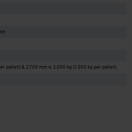
 mm
er pallet) & 2.700 mm is 3.000 kg (1.000 kg per pallet)