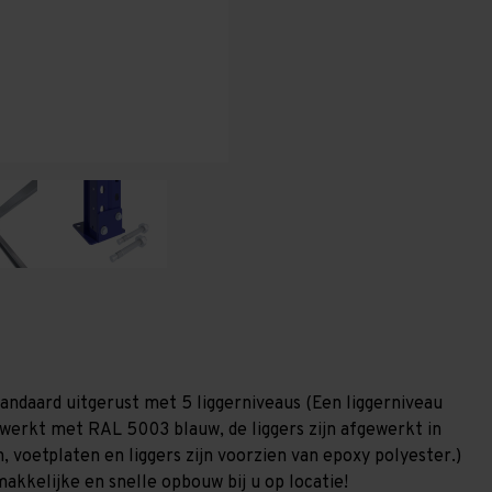
T100
T100
tandaard uitgerust met 5 liggerniveaus (Een liggerniveau
gewerkt met RAL 5003 blauw, de liggers zijn afgewerkt in
, voetplaten en liggers zijn voorzien van epoxy polyester.)
akkelijke en snelle opbouw bij u op locatie!