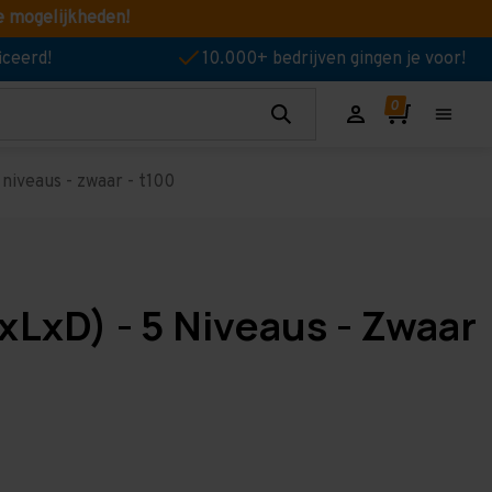
e mogelijkheden!
iceerd!
10.000+ bedrijven gingen je voor!
niveaus - zwaar - t100
xLxD) - 5 Niveaus - Zwaar