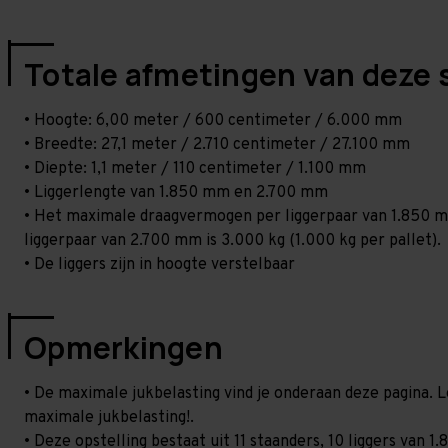
Totale afmetingen van deze 
• Hoogte: 6,00 meter / 600 centimeter / 6.000 mm
• Breedte: 27,1 meter / 2.710 centimeter / 27.100 mm
• Diepte: 1,1 meter / 110 centimeter / 1.100 mm
• Liggerlengte van 1.850 mm en 2.700 mm
• Het maximale draagvermogen per liggerpaar van 1.850 mm
liggerpaar van 2.700 mm is 3.000 kg (1.000 kg per pallet).
• De liggers zijn in hoogte verstelbaar
Opmerkingen
• De maximale jukbelasting vind je onderaan deze pagina. L
maximale jukbelasting!.
• Deze opstelling bestaat uit 11 staanders, 10 liggers va