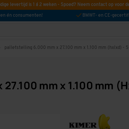
idige levertijd is 1 á 2 weken - Spoed? Neem contact op voor d
jven én consumenten!
BMWT- en CE-gecertif
palletstelling 6.000 mm x 27.100 mm x 1.100 mm (hxlxd) - 5 
x 27.100 mm x 1.100 mm (H