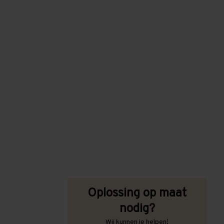
Oplossing op maat
nodig?
Wij kunnen je helpen!