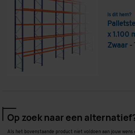
Is dit hem?
Palletst
x 1.100 
Zwaar -
Op zoek naar een alternatief
Als het bovenstaande product niet voldoen aan jouw wens 