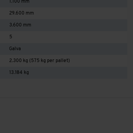
1.100 mm
29.600 mm
3.600 mm
5
Galva
2.300 kg (575 kg per pallet)
13.184 kg