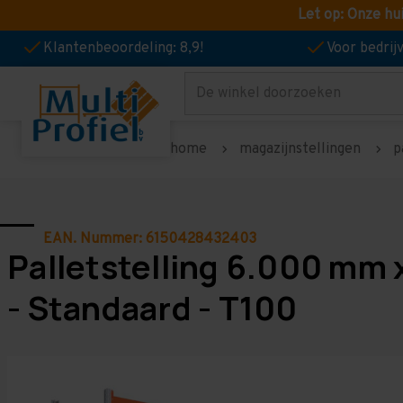
Let op: Onze hu
Klantenbeoordeling: 8,9!
Voor bedri
Zoeken
home
magazijnstellingen
p
EAN. Nummer: 6150428432403
Palletstelling 6.000 mm 
- Standaard - T100