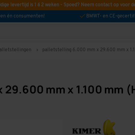
idige levertijd is 1 á 2 weken - Spoed? Neem contact op voor d
jven én consumenten!
BMWT- en CE-gecertif
alletstellingen
palletstelling 6.000 mm x 29.600 mm x 1.10
x 29.600 mm x 1.100 mm (