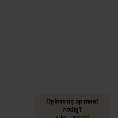
Oplossing op maat
nodig?
Wij kunnen je helpen!