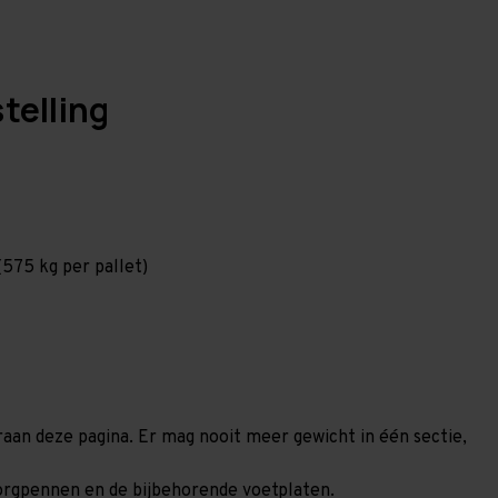
telling
575 kg per pallet)
eraan deze pagina. Er mag nooit meer gewicht in één sectie,
 borgpennen en de bijbehorende voetplaten.