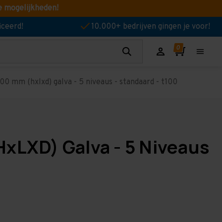
e mogelijkheden!
iceerd!
10.000+ bedrijven gingen je voor!
0 mm (hxlxd) galva - 5 niveaus - standaard - t100
HxLXD) Galva - 5 Niveaus