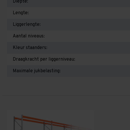
Diepte:
Lengte:
Liggerlengte:
Aantal niveaus:
Kleur staanders:
Draagkracht per liggerniveau:
Maximale jukbelasting: