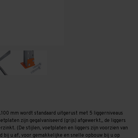
-
-
T100
T100
1.100 mm wordt standaard uitgerust met 5 liggerniveaus
etplaten zijn gegalvaniseerd (grijs) afgewerkt,, de liggers
zinkt. (De stijlen, voetplaten en liggers zijn voorzien van
 bij u af, voor gemakkelijke en snelle opbouw bij u op