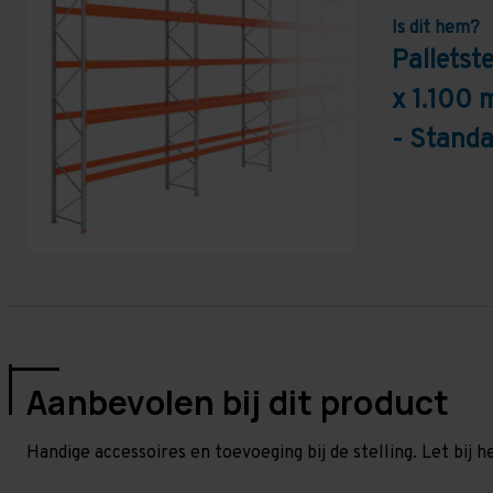
Is dit hem?
Pallets
x 1.100 
- Standa
Aanbevolen bij dit product
Handige accessoires en toevoeging bij de stelling. Let bij h