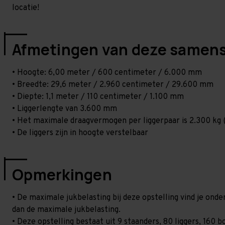
locatie!
Afmetingen van deze samens
• Hoogte: 6,00 meter / 600 centimeter / 6.000 mm
• Breedte: 29,6 meter / 2.960 centimeter / 29.600 mm
• Diepte: 1,1 meter / 110 centimeter / 1.100 mm
• Liggerlengte van 3.600 mm
• Het maximale draagvermogen per liggerpaar is 2.300 kg (
• De liggers zijn in hoogte verstelbaar
Opmerkingen
• De maximale jukbelasting bij deze opstelling vind je ond
dan de maximale jukbelasting.
• Deze opstelling bestaat uit 9 staanders, 80 liggers, 160