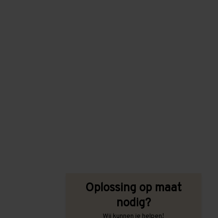
Oplossing op maat
nodig?
Wij kunnen je helpen!