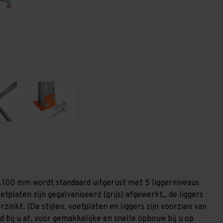
-
-
T100
T100
1.100 mm wordt standaard uitgerust met 5 liggerniveaus
etplaten zijn gegalvaniseerd (grijs) afgewerkt,, de liggers
zinkt. (De stijlen, voetplaten en liggers zijn voorzien van
 bij u af, voor gemakkelijke en snelle opbouw bij u op