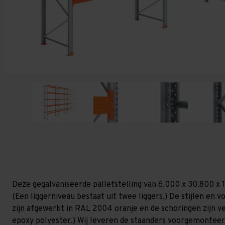
Deze gegalvaniseerde palletstelling van 6.000 x 30.800 x 
(Een liggerniveau bestaat uit twee liggers.) De stijlen en vo
zijn afgewerkt in RAL 2004 oranje en de schoringen zijn ver
epoxy polyester.) Wij leveren de staanders voorgemonteerd