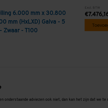
Excl. BTW
elling 6.000 mm x 30.800
€7.476,1
100 mm (HxLXD) Galva - 5
Toevoeg
- Zwaar - T100
?
en onderstaande adviezen ook niet, dan kan het zijn dat we 