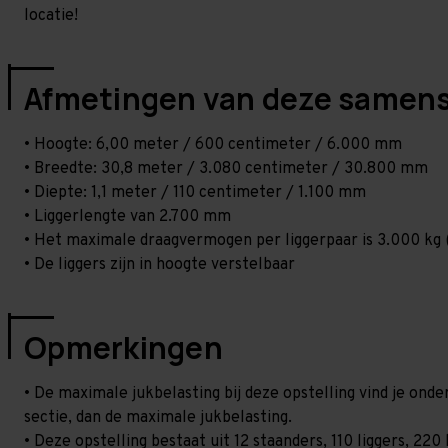
locatie!
Afmetingen van deze samens
• Hoogte: 6,00 meter / 600 centimeter / 6.000 mm
• Breedte: 30,8 meter / 3.080 centimeter / 30.800 mm
• Diepte: 1,1 meter / 110 centimeter / 1.100 mm
• Liggerlengte van 2.700 mm
• Het maximale draagvermogen per liggerpaar is 3.000 kg (
• De liggers zijn in hoogte verstelbaar
Opmerkingen
• De maximale jukbelasting bij deze opstelling vind je on
sectie, dan de maximale jukbelasting.
• Deze opstelling bestaat uit 12 staanders, 110 liggers, 2