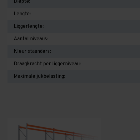
Diepte:
Lengte:
Liggerlengte:
Aantal niveaus:
Kleur staanders:
Draagkracht per liggerniveau:
Maximale jukbelasting: