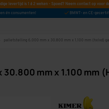
idige levertijd is 1 á 2 weken - Spoed? Neem contact op voor d
jven én consumenten!
BMWT- en CE-gecertif
palletstelling 6.000 mm x 30.800 mm x 1.100 mm (hxlxd) gal
x 30.800 mm x 1.100 mm (