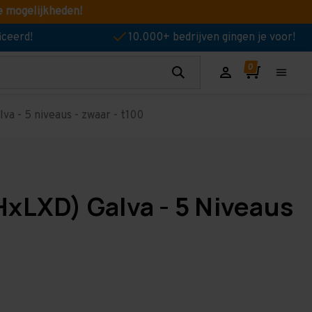
e mogelijkheden!
iceerd!
10.000+ bedrijven gingen je voor!
va - 5 niveaus - zwaar - t100
HxLXD) Galva - 5 Niveaus