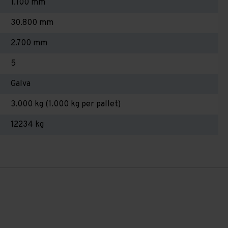
1.100 mm
30.800 mm
2.700 mm
5
Galva
3.000 kg (1.000 kg per pallet)
12234 kg