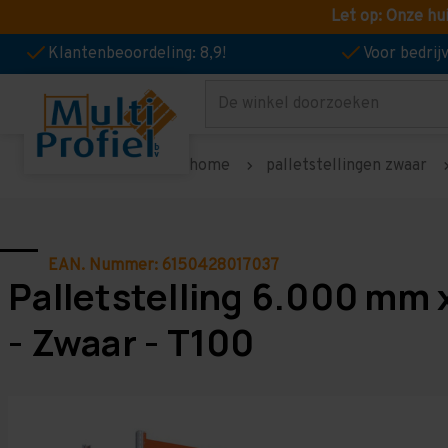
Let op: Onze hu
Klantenbeoordeling: 8,9!
Voor bedri
Zoeken
home
palletstellingen zwaar
EAN. Nummer: 6150428017037
Palletstelling 6.000 mm 
- Zwaar - T100