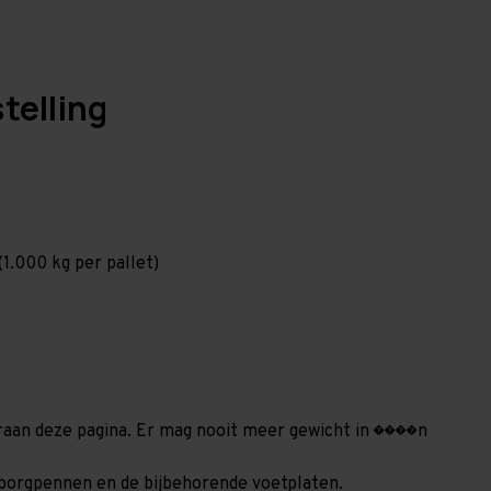
telling
1.000 kg per pallet)
deraan deze pagina. Er mag nooit meer gewicht in ����n
20 borgpennen en de bijbehorende voetplaten.