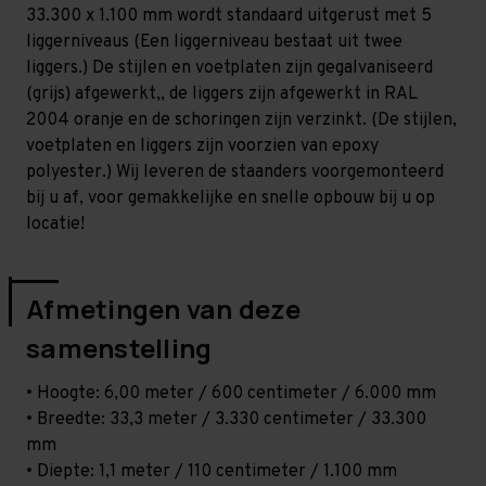
Zwaar
Zwaar
33.300 x 1.100 mm wordt standaard uitgerust met 5
-
-
T100
T100
liggerniveaus (Een liggerniveau bestaat uit twee
liggers.) De stijlen en voetplaten zijn gegalvaniseerd
(grijs) afgewerkt,, de liggers zijn afgewerkt in RAL
2004 oranje en de schoringen zijn verzinkt. (De stijlen,
voetplaten en liggers zijn voorzien van epoxy
polyester.) Wij leveren de staanders voorgemonteerd
bij u af, voor gemakkelijke en snelle opbouw bij u op
locatie!
Afmetingen van deze
samenstelling
• Hoogte: 6,00 meter / 600 centimeter / 6.000 mm
• Breedte: 33,3 meter / 3.330 centimeter / 33.300
mm
• Diepte: 1,1 meter / 110 centimeter / 1.100 mm