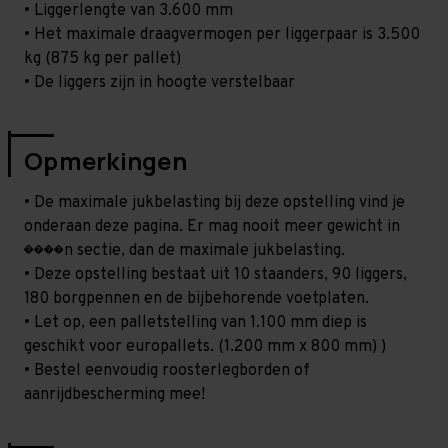
• Liggerlengte van 3.600 mm
• Het maximale draagvermogen per liggerpaar is 3.500
kg (875 kg per pallet)
• De liggers zijn in hoogte verstelbaar
Opmerkingen
• De maximale jukbelasting bij deze opstelling vind je
onderaan deze pagina. Er mag nooit meer gewicht in
����n sectie, dan de maximale jukbelasting.
• Deze opstelling bestaat uit 10 staanders, 90 liggers,
180 borgpennen en de bijbehorende voetplaten.
• Let op, een palletstelling van 1.100 mm diep is
geschikt voor europallets. (1.200 mm x 800 mm) )
• Bestel eenvoudig roosterlegborden of
aanrijdbescherming mee!