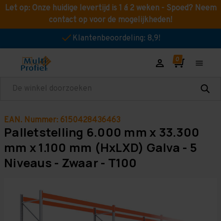
Let op: Onze huidige levertijd is 1 á 2 weken - Spoed? Neem
contact op voor de mogelijkheden!
Klantenbeoordeling: 8,9!
Zoeken
EAN. Nummer: 6150428436463
Palletstelling 6.000 mm x 33.300
mm x 1.100 mm (HxLXD) Galva - 5
Niveaus - Zwaar - T100