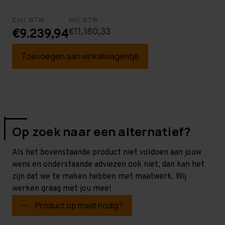
Excl. BTW
Incl. BTW
€11.180,33
€9.239,94
Toevoegen aan winkelwagentje
Op zoek naar een alternatief?
Als het bovenstaande product niet voldoen aan jouw
wens en onderstaande adviezen ook niet, dan kan het
zijn dat we te maken hebben met maatwerk. Wij
werken graag met jou mee!
Product op maat nodig?