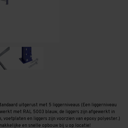
T100
T100
tandaard uitgerust met 5 liggerniveaus (Een liggerniveau
gewerkt met RAL 5003 blauw, de liggers zijn afgewerkt in
, voetplaten en liggers zijn voorzien van epoxy polyester.)
akkelijke en snelle opbouw bij u op locatie!