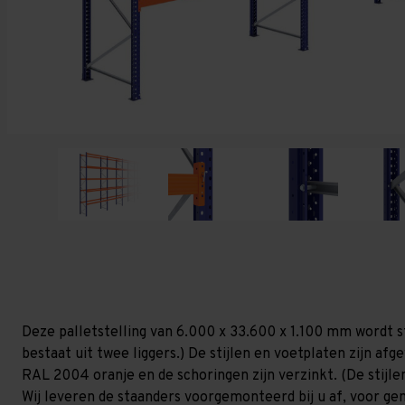
Deze palletstelling van 6.000 x 33.600 x 1.100 mm wordt s
bestaat uit twee liggers.) De stijlen en voetplaten zijn af
RAL 2004 oranje en de schoringen zijn verzinkt. (De stijlen
Wij leveren de staanders voorgemonteerd bij u af, voor gem