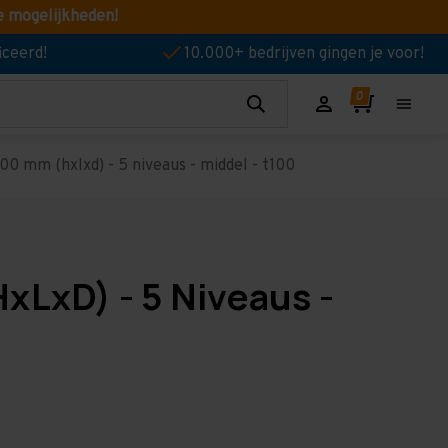
e mogelijkheden!
iceerd!
10.000+ bedrijven gingen je voor!
00 mm (hxlxd) - 5 niveaus - middel - t100
xLxD) - 5 Niveaus -