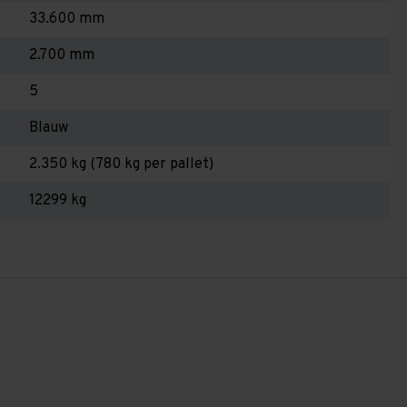
33.600 mm
2.700 mm
5
Blauw
2.350 kg (780 kg per pallet)
12299 kg