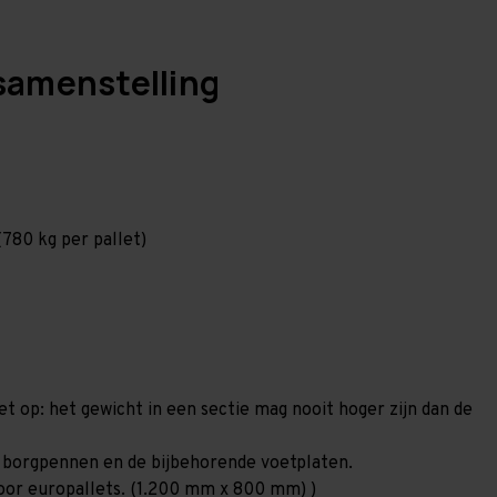
samenstelling
780 kg per pallet)
et op: het gewicht in een sectie mag nooit hoger zijn dan de
40 borgpennen en de bijbehorende voetplaten.
 voor europallets. (1.200 mm x 800 mm) )