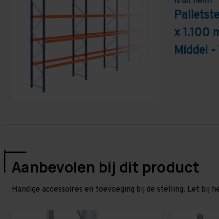
Is dit hem?
Pallets
x 1.100 
Middel -
Aanbevolen bij dit product
Handige accessoires en toevoeging bij de stelling. Let bij h