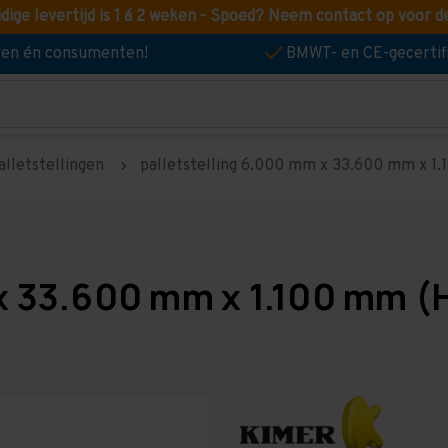
idige levertijd is 1 á 2 weken - Spoed? Neem contact op voor d
jven én consumenten!
BMWT- en CE-gecertif
alletstellingen
palletstelling 6.000 mm x 33.600 mm x 1.1
x 33.600 mm x 1.100 mm (H