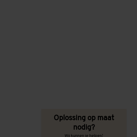
Oplossing op maat
nodig?
Wij kunnen je helpen!