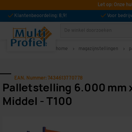
Let op: Onze hu
Klantenbeoordeling: 8,9!
Voor bedri
Zoeken
home
magazijnstellingen
p
EAN. Nummer: 7434613770778
Palletstelling 6.000 mm 
Middel - T100