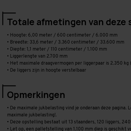
Totale afmetingen van deze 
• Hoogte: 6,00 meter / 600 centimeter / 6.000 mm
• Breedte: 33,6 meter / 3.360 centimeter / 33.600 mm
• Diepte: 1,1 meter / 110 centimeter / 1.100 mm
• Liggerlengte van 2.700 mm
• Het maximale draagvermogen per liggerpaar is 2.350 kg (
• De liggers zijn in hoogte verstelbaar
Opmerkingen
• De maximale jukbelasting vind je onderaan deze pagina. L
maximale jukbelasting!.
• Deze opstelling bestaat uit 13 staanders, 120 liggers, 2
• Let op, een palletstelling van 1.100 mm diep is geschikt