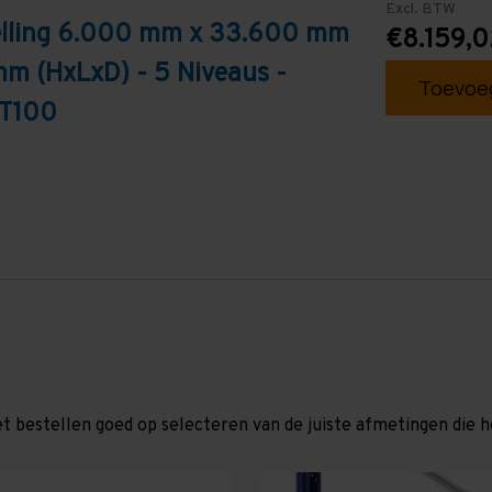
Excl. BTW
telling 6.000 mm x 33.600 mm
€8.159,0
mm (HxLxD) - 5 Niveaus -
Toevoeg
 T100
et bestellen goed op selecteren van de juiste afmetingen die hor