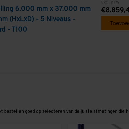
Excl. BTW
telling 6.000 mm x 37.000 mm
€8.859,
mm (HxLxD) - 5 Niveaus -
Toevoeg
rd - T100
et bestellen goed op selecteren van de juiste afmetingen die hor