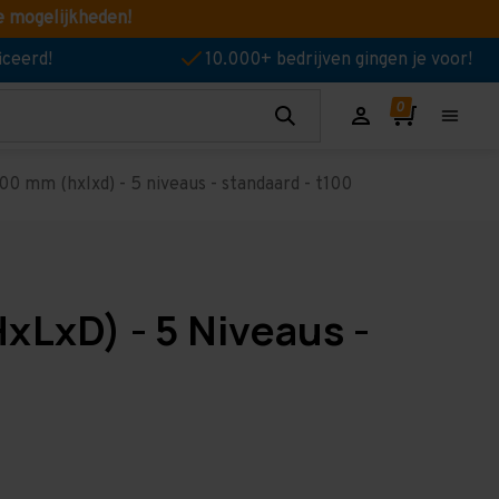
e mogelijkheden!
iceerd!
10.000+ bedrijven gingen je voor!
00 mm (hxlxd) - 5 niveaus - standaard - t100
xLxD) - 5 Niveaus -