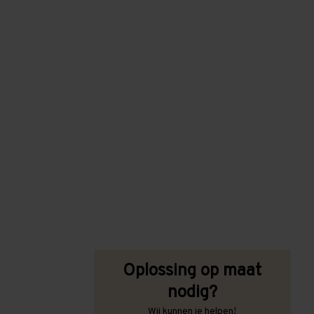
Oplossing op maat
nodig?
Wij kunnen je helpen!