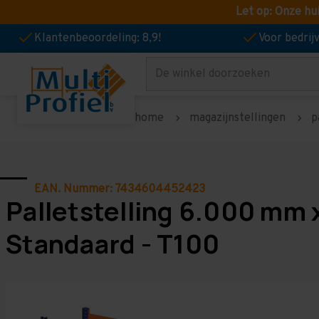
Let op: Onze hu
Klantenbeoordeling: 8,9!
Voor bedri
Zoeken
home
magazijnstellingen
p
EAN. Nummer: 7434604452423
Palletstelling 6.000 mm 
Standaard - T100