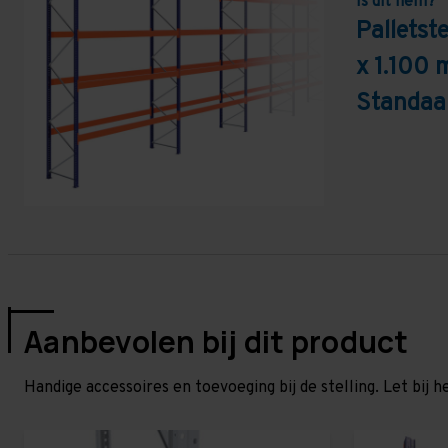
Is dit hem?
Pallets
x 1.100 
Standaa
Aanbevolen bij dit product
Handige accessoires en toevoeging bij de stelling. Let bij h