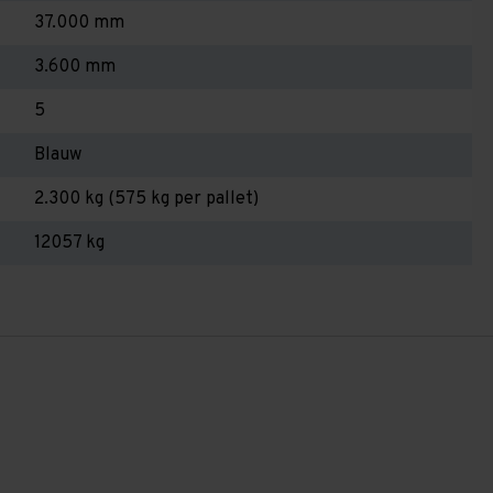
37.000 mm
3.600 mm
5
Blauw
2.300 kg (575 kg per pallet)
12057 kg