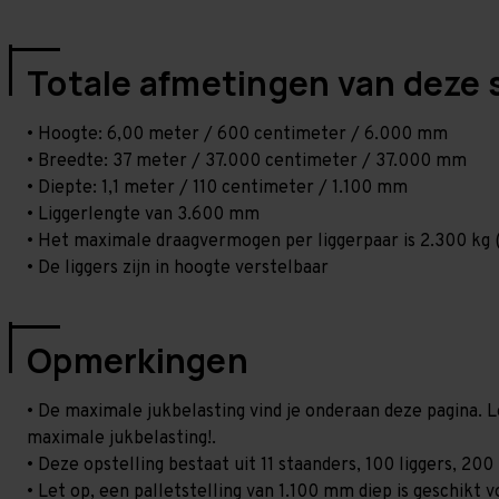
Totale afmetingen van deze 
• Hoogte: 6,00 meter / 600 centimeter / 6.000 mm
• Breedte: 37 meter / 37.000 centimeter / 37.000 mm
• Diepte: 1,1 meter / 110 centimeter / 1.100 mm
• Liggerlengte van 3.600 mm
• Het maximale draagvermogen per liggerpaar is 2.300 kg (
• De liggers zijn in hoogte verstelbaar
Opmerkingen
• De maximale jukbelasting vind je onderaan deze pagina. L
maximale jukbelasting!.
• Deze opstelling bestaat uit 11 staanders, 100 liggers, 2
• Let op, een palletstelling van 1.100 mm diep is geschikt