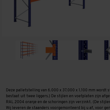
Deze palletstelling van 6.000 x 37.000 x 1.100 mm wordt s
bestaat uit twee liggers.) De stijlen en voetplaten zijn af
RAL 2004 oranje en de schoringen zijn verzinkt. (De stijlen
Wij leveren de staanders voorgemonteerd bij u af, voor gem