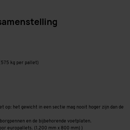
samenstelling
575 kg per pallet)
et op: het gewicht in een sectie mag nooit hoger zijn dan de
00 borgpennen en de bijbehorende voetplaten.
 voor europallets. (1.200 mm x 800 mm) )