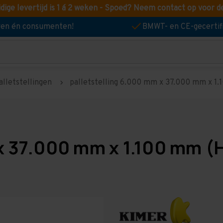
idige levertijd is 1 á 2 weken - Spoed? Neem contact op voor d
jven én consumenten!
BMWT- en CE-gecertif
alletstellingen
palletstelling 6.000 mm x 37.000 mm x 1.1
x 37.000 mm x 1.100 mm (H