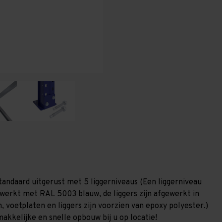
T100
T100
tandaard uitgerust met 5 liggerniveaus (Een liggerniveau
gewerkt met RAL 5003 blauw, de liggers zijn afgewerkt in
, voetplaten en liggers zijn voorzien van epoxy polyester.)
akkelijke en snelle opbouw bij u op locatie!