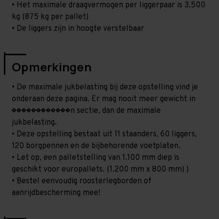
• Het maximale draagvermogen per liggerpaar is 3.500
kg (875 kg per pallet)
• De liggers zijn in hoogte verstelbaar
Opmerkingen
• De maximale jukbelasting bij deze opstelling vind je
onderaan deze pagina. Er mag nooit meer gewicht in
������������n sectie, dan de maximale
jukbelasting.
• Deze opstelling bestaat uit 11 staanders, 60 liggers,
120 borgpennen en de bijbehorende voetplaten.
• Let op, een palletstelling van 1.100 mm diep is
geschikt voor europallets. (1.200 mm x 800 mm) )
• Bestel eenvoudig roosterlegborden of
aanrijdbescherming mee!