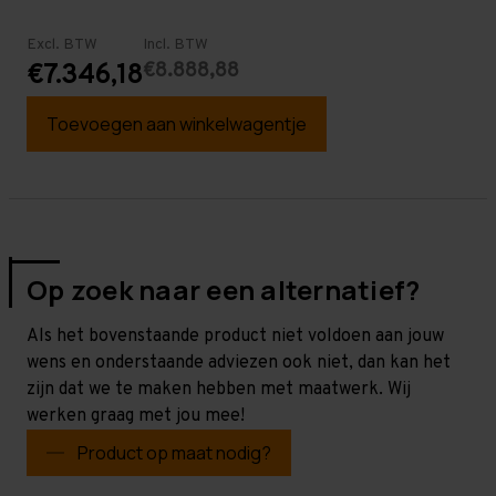
Excl. BTW
Incl. BTW
€8.888,88
€7.346,18
Toevoegen aan winkelwagentje
Op zoek naar een alternatief?
Als het bovenstaande product niet voldoen aan jouw
wens en onderstaande adviezen ook niet, dan kan het
zijn dat we te maken hebben met maatwerk. Wij
werken graag met jou mee!
Product op maat nodig?