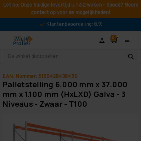
Let op: Onze huidige levertijd is 1 á 2 weken - Spoed? Neem
contact op voor de mogelijkheden!
Klantenbeoordeling: 8,9!
Zoeken
EAN. Nummer: 6150428438450
Palletstelling 6.000 mm x 37.000
mm x 1.100 mm (HxLXD) Galva - 3
Niveaus - Zwaar - T100