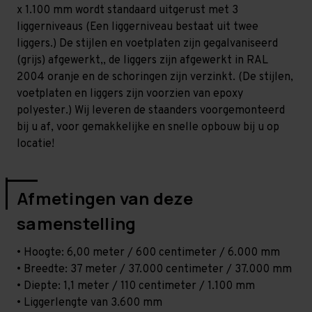
Zwaar
Zwaar
x 1.100 mm wordt standaard uitgerust met 3
-
-
T100
T100
liggerniveaus (Een liggerniveau bestaat uit twee
liggers.) De stijlen en voetplaten zijn gegalvaniseerd
(grijs) afgewerkt,, de liggers zijn afgewerkt in RAL
2004 oranje en de schoringen zijn verzinkt. (De stijlen,
voetplaten en liggers zijn voorzien van epoxy
polyester.) Wij leveren de staanders voorgemonteerd
bij u af, voor gemakkelijke en snelle opbouw bij u op
locatie!
Afmetingen van deze
samenstelling
• Hoogte: 6,00 meter / 600 centimeter / 6.000 mm
• Breedte: 37 meter / 37.000 centimeter / 37.000 mm
• Diepte: 1,1 meter / 110 centimeter / 1.100 mm
• Liggerlengte van 3.600 mm