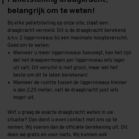
belangrijk om te weten!
Bij elke palletstelling op onze site, staat een
draagkracht vermeld. Dit is de draagkracht berekend
a.h.v. 2 liggerniveaus bij een maximale hoogteverschil.
Goed om te weten:
Wanneer u meer liggerniveaus toevoegt, kan het zijn
dat het draagvermogen per liggerniveau iets lager
uit valt. Dit verschil is niet groot, maar wel het
beste om dit te laten berekenen!
Wanneer de ruimte tussen de liggerniveaus kleiner
is dan 2,25 meter, valt de draagkracht juist iets
hoger uit.
Wilt u graag de exacte draagkracht weten in uw
situatie? Dan dient u even contact met ons op te
nemen. Wij voeren dan de officiële berekening uit. Dit
doen we gratis en voor niets. Wij kunnen ook