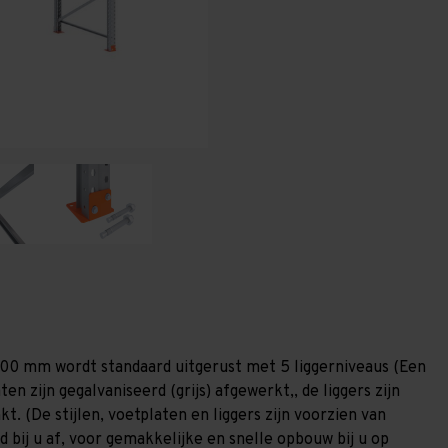
-
-
T100
T100
.100 mm wordt standaard uitgerust met 5 liggerniveaus (Een
ten zijn gegalvaniseerd (grijs) afgewerkt,, de liggers zijn
. (De stijlen, voetplaten en liggers zijn voorzien van
 bij u af, voor gemakkelijke en snelle opbouw bij u op