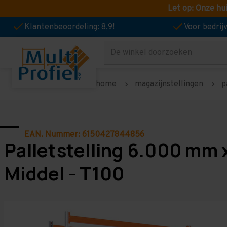
Let op: Onze hu
Klantenbeoordeling: 8,9!
Voor bedri
Zoeken
home
magazijnstellingen
p
EAN. Nummer: 6150427844856
Palletstelling 6.000 mm 
Middel - T100