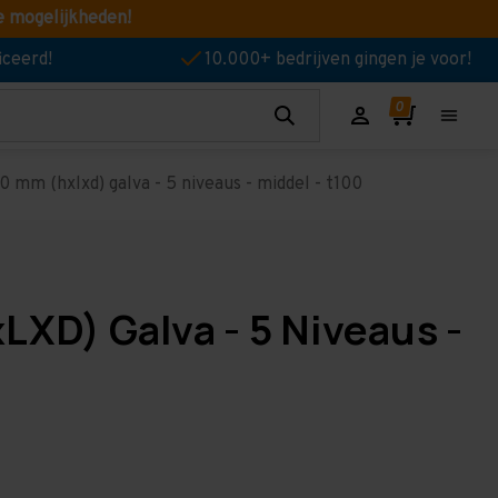
e mogelijkheden!
iceerd!
10.000+ bedrijven gingen je voor!
 mm (hxlxd) galva - 5 niveaus - middel - t100
LXD) Galva - 5 Niveaus -