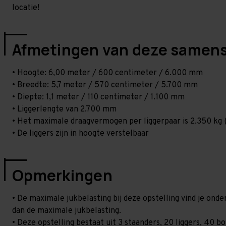
locatie!
Afmetingen van deze samens
• Hoogte: 6,00 meter / 600 centimeter / 6.000 mm
• Breedte: 5,7 meter / 570 centimeter / 5.700 mm
• Diepte: 1,1 meter / 110 centimeter / 1.100 mm
• Liggerlengte van 2.700 mm
• Het maximale draagvermogen per liggerpaar is 2.350 kg (
• De liggers zijn in hoogte verstelbaar
Opmerkingen
• De maximale jukbelasting bij deze opstelling vind je ond
dan de maximale jukbelasting.
• Deze opstelling bestaat uit 3 staanders, 20 liggers, 40 