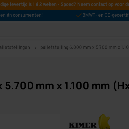
idige levertijd is 1 á 2 weken - Spoed? Neem contact op voor d
jven én consumenten!
BMWT- en CE-gecertif
alletstellingen
palletstelling 6.000 mm x 5.700 mm x 1.100
x 5.700 mm x 1.100 mm (Hx