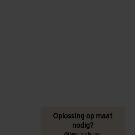
Oplossing op maat
nodig?
Wij kunnen je helpen!