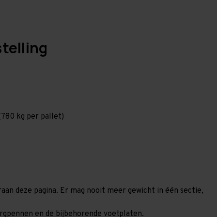
telling
780 kg per pallet)
eraan deze pagina. Er mag nooit meer gewicht in één sectie,
borgpennen en de bijbehorende voetplaten.