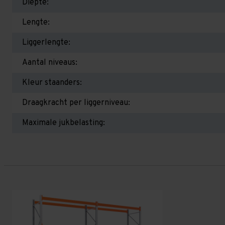
Diepte:
Lengte:
Liggerlengte:
Aantal niveaus:
Kleur staanders:
Draagkracht per liggerniveau:
Maximale jukbelasting: