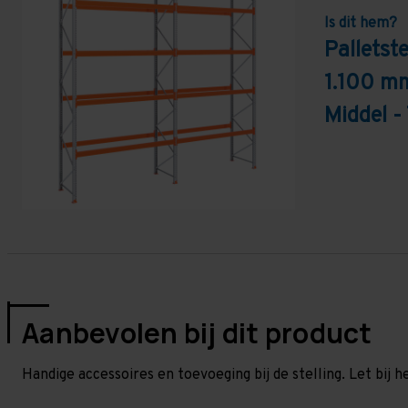
Is dit hem?
Palletst
1.100 mm
Middel -
Aanbevolen bij dit product
Handige accessoires en toevoeging bij de stelling. Let bij h