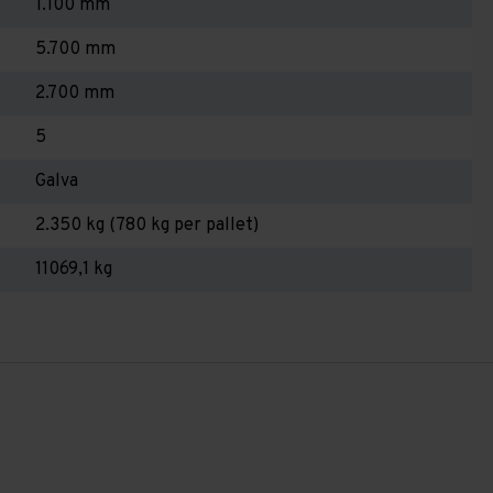
1.100 mm
5.700 mm
2.700 mm
5
Galva
2.350 kg (780 kg per pallet)
11069,1 kg