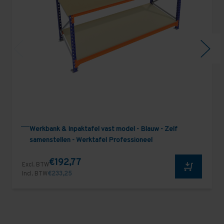
Werkbank & Inpaktafel vast model - Blauw - Zelf
samenstellen - Werktafel Professioneel
€192,77
Excl. BTW
Incl. BTW
€233,25