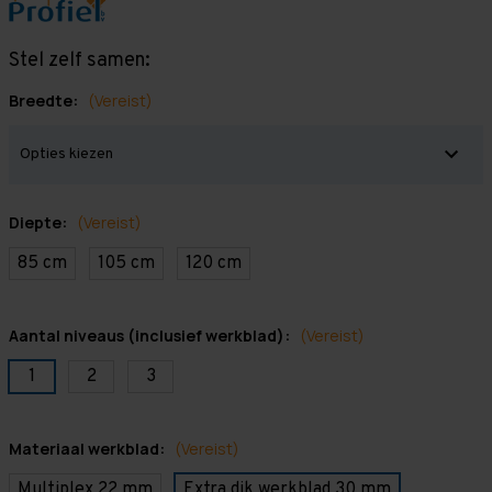
Stel zelf samen:
Breedte:
(Vereist)
Diepte:
(Vereist)
85 cm
105 cm
120 cm
Aantal niveaus (inclusief werkblad):
(Vereist)
1
2
3
Materiaal werkblad:
(Vereist)
Multiplex 22 mm
Extra dik werkblad 30 mm