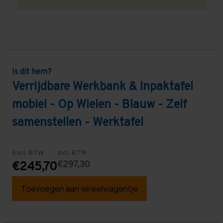
Is dit hem?
Verrijdbare Werkbank & Inpaktafel
mobiel - Op Wielen - Blauw - Zelf
samenstellen - Werktafel
Excl. BTW
Incl. BTW
€297,30
€245,70
Toevoegen aan winkelwagentje