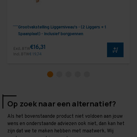
Grootvakstelling Liggerniveau's - (2 Liggers + 1
Spaanplaat) - Inclusief borgpennen
€16,31
Excl. BTW
Incl. BTW
€ 19,74
Op zoek naar een alternatief?
Als het bovenstaande product niet voldoen aan jouw
wens en onderstaande adviezen ook niet, dan kan het
zijn dat we te maken hebben met maatwerk. Wij