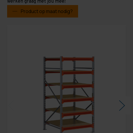
werken graag met jou mee!
Product op maat nodig?