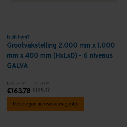
Is dit hem?
Grootvakstelling 2.000 mm x 1.000
mm x 400 mm (HxLxD) - 6 niveaus
GALVA
Excl. BTW
Incl. BTW
€198,17
€163,78
Toevoegen aan winkelwagentje