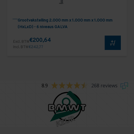
Grootvakstelling 2.000 mm x 1.000 mm x 1.000 mm
(HxLxD) - 6 niveaus GALVA
€200,64
Excl. BTW
Incl. BTW
€242,77
8.9
268 reviews