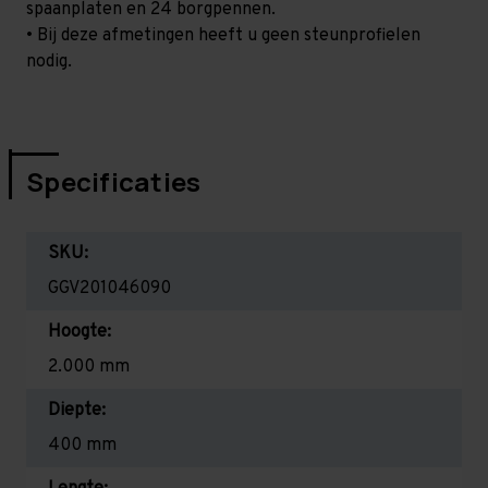
spaanplaten en 24 borgpennen.
• Bij deze afmetingen heeft u geen steunprofielen
nodig.
Specificaties
SKU:
GGV201046090
Hoogte:
2.000 mm
Diepte:
400 mm