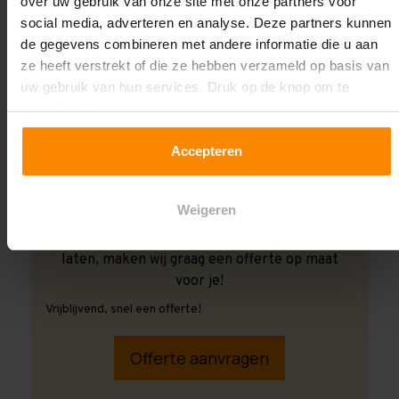
over uw gebruik van onze site met onze partners voor
social media, adverteren en analyse. Deze partners kunnen
de gegevens combineren met andere informatie die u aan
ze heeft verstrekt of die ze hebben verzameld op basis van
uw gebruik van hun services. Druk op de knop om te
accepteren!
Accepteren
Weigeren
Ook wanneer je de montage aan ons over wilt
laten, maken wij graag een offerte op maat
voor je!
Vrijblijvend, snel een offerte!
Offerte aanvragen