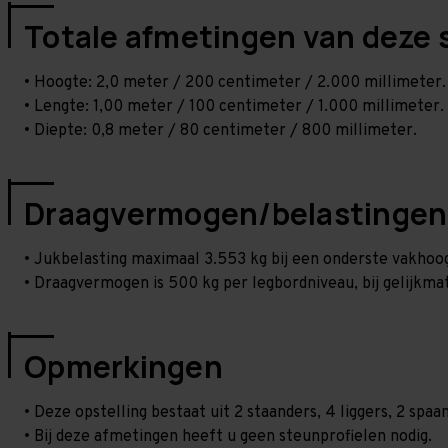
Totale afmetingen van deze 
• Hoogte: 2,0 meter / 200 centimeter / 2.000 millimeter.
• Lengte: 1,00 meter / 100 centimeter / 1.000 millimeter.
• Diepte: 0,8 meter / 80 centimeter / 800 millimeter.
Draagvermogen/belastingen
• Jukbelasting maximaal 3.553 kg bij een onderste vakho
• Draagvermogen is 500 kg per legbordniveau, bij gelijkmat
Opmerkingen
• Deze opstelling bestaat uit 2 staanders, 4 liggers, 2 spa
• Bij deze afmetingen heeft u geen steunprofielen nodig.