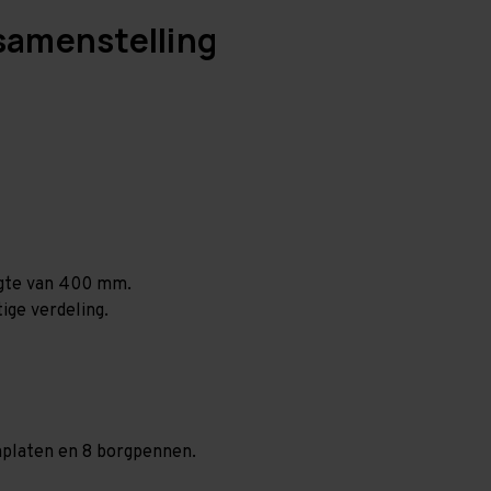
samenstelling
ogte van 400 mm.
ige verdeling.
anplaten en 8 borgpennen.