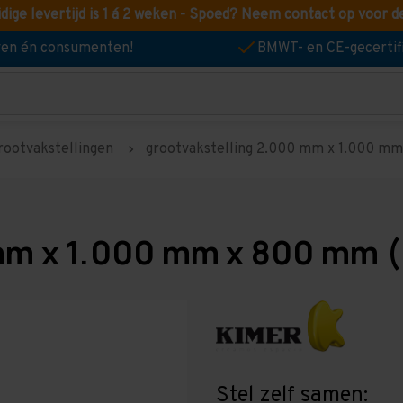
idige levertijd is 1 á 2 weken - Spoed? Neem contact op voor d
jven én consumenten!
BMWT- en CE-gecertif
rootvakstellingen
grootvakstelling 2.000 mm x 1.000 mm 
mm x 1.000 mm x 800 mm (
Stel zelf samen: